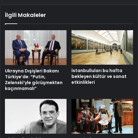
İlgili Makaleler
İstanbulluları bu hafta
Ukrayna Dışişleri Bakanı
bekleyen kültür ve sanat
Türkiye’de: “Putin,
etkinlikleri
Zelenski’yle görüşmekten
kaçınmamalı”