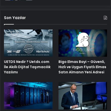
Son Yazılar
Bigo Elmas Bayi – Güvenli,
UETDS Nedir ? Uetds.com
Hızlı ve Uygun Fiyatlı Elmas
İle Akıllı Dijital Taşımacılık
Satın Almanın Yeni Adresi
Yazılımı