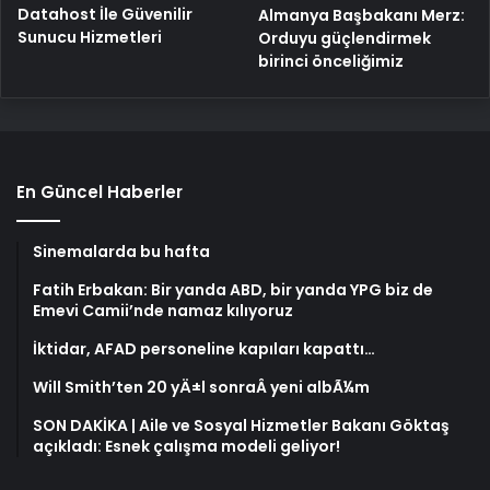
Datahost İle Güvenilir
Almanya Başbakanı Merz:
Sunucu Hizmetleri
Orduyu güçlendirmek
birinci önceliğimiz
En Güncel Haberler
Sinemalarda bu hafta
Fatih Erbakan: Bir yanda ABD, bir yanda YPG biz de
Emevi Camii’nde namaz kılıyoruz
İktidar, AFAD personeline kapıları kapattı…
Will Smith’ten 20 yÄ±l sonraÂ yeni albÃ¼m
SON DAKİKA | Aile ve Sosyal Hizmetler Bakanı Göktaş
açıkladı: Esnek çalışma modeli geliyor!