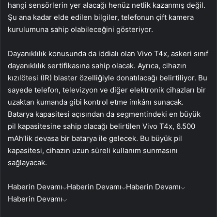
hangi sensörlerin yer alacağı henüz netlik kazanmış değil.
Şu ana kadar elde edilen bilgiler, telefonun çift kamera
kurulumuna sahip olabileceğini gösteriyor.
Dayanıklılık konusunda da iddialı olan Vivo T4x, askeri sınıf
dayanıklılık sertifikasına sahip olacak. Ayrıca, cihazın
kızılötesi (IR) blaster özelliğiyle donatılacağı belirtiliyor. Bu
sayede telefon, televizyon ve diğer elektronik cihazları bir
uzaktan kumanda gibi kontrol etme imkânı sunacak.
Batarya kapasitesi açısından da segmentindeki en büyük
pil kapasitesine sahip olacağı belirtilen Vivo T4x, 6.500
mAh’lik devasa bir batarya ile gelecek. Bu büyük pil
kapasitesi, cihazın uzun süreli kullanım sunmasını
sağlayacak.
Haberin Devamı
Haberin Devamı
Haberin Devamı
Haberin Devamı