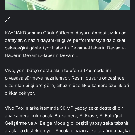
KAYNAK
Donanım Günlüğü
Resmi duyuru öncesi sızdırılan
detaylar, cihazın dayanıklılığı ve performansıyla da dikkat
çekeceğini gösteriyor.
Haberin Devamı
Haberin Devamı
Haberin Devamı
Haberin Devamı
Vivo, yeni bütçe dostu akıllı telefonu T4x modelini
piyasaya sürmeye hazırlanıyor. Resmi duyuru öncesinde
sızdırılan bilgilere göre, cihazın özellikle kamera özellikleri
dikkat çekiyor.
Vivo T4x’in arka kısmında 50 MP yapay zeka destekli bir
ana kamera bulunacak. Bu kamera, AI Erase, AI Fotoğraf
Geliştirme ve AI Belge Modu gibi çeşitli yapay zeka tabanlı
araçlarla destekleniyor. Ancak, cihazın arka tarafında başka