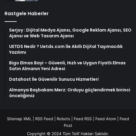
Rastgele Haberler
Serjoy : Dijital Medya Ajansı, Google Reklam Ajansı, SEO
Ajansı ve Web Tasarım Ajansı
UETDS Nedir ? Uetds.com İle Akıllı Dijital Taşımacılık
Yazılımı
Bigo Elmas Bayi – Güvenli, Hızlı ve Uygun Fiyatlı Elmas
Satın Almanın Yeni Adresi
Datahost İle Güvenilir Sunucu Hizmetleri
Almanya Başbakanı Merz: Orduyu güçlendirmek birinci
önceliğimiz
Sitemap XML
|
RSS Feed
|
Robots
|
Feed RSS
|
Feed Atom
|
Feed
Post
Copyright © 2024 Tüm Telif Hakları Saklıdır.