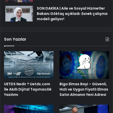
SON DAKİKA | Aile ve Sosyal Hizmetler
Bakanı Göktaş açıkladı: Esnek çalışma
modeli geliyor!
Son Yazılar
Bigo Elmas Bayi – Güvenli,
UETDS Nedir ? Uetds.com
Hızlı ve Uygun Fiyatlı Elmas
İle Akıllı Dijital Taşımacılık
Satın Almanın Yeni Adresi
Yazılımı