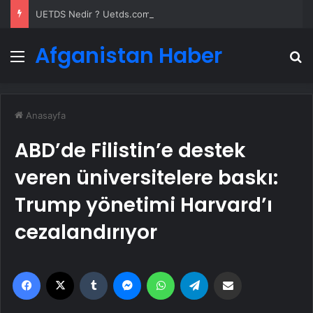
UETDS Nedir ? Uetds.com İle Akıllı Dijital Taşımacılık Yazılımı
Afganistan Haber
Menü
A
Anasayfa
ABD’de Filistin’e destek
veren üniversitelere baskı:
Trump yönetimi Harvard’ı
cezalandırıyor
Facebook
X
Tumblr
Messenger
WhatsApp
Telegram
Email'den paylaş