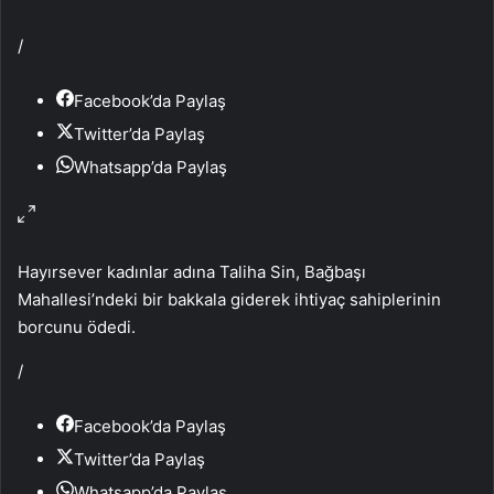
/
Facebook’da Paylaş
Twitter’da Paylaş
Whatsapp’da Paylaş
Hayırsever kadınlar adına Taliha Sin, Bağbaşı
Mahallesi’ndeki bir bakkala giderek ihtiyaç sahiplerinin
borcunu ödedi.
/
Facebook’da Paylaş
Twitter’da Paylaş
Whatsapp’da Paylaş