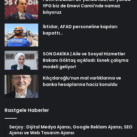
YPG biz de Emevi Camii’nde namaz
kılıyoruz
İktidar, AFAD personeline kapıları
kapattı…
SON DAKİKA | Aile ve Sosyal Hizmetler
Bakanı Göktaş açıkladı: Esnek çalışma
modeli geliyor!
Kılıçdaroğlu’nun mal varlıklarına ve
banka hesaplarına haciz konuldu
Rastgele Haberler
Serjoy : Dijital Medya Ajansı, Google Reklam Ajansı, SEO
Ajansı ve Web Tasarım Ajansı