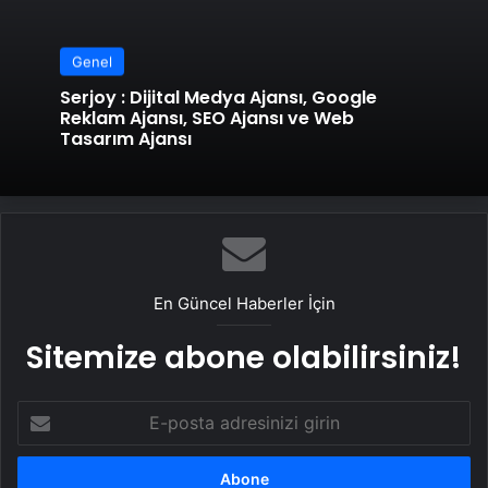
Genel
Serjoy : Dijital Medya Ajansı, Google
Reklam Ajansı, SEO Ajansı ve Web
Tasarım Ajansı
En Güncel Haberler İçin
Sitemize abone olabilirsiniz!
E-
posta
adresinizi
girin