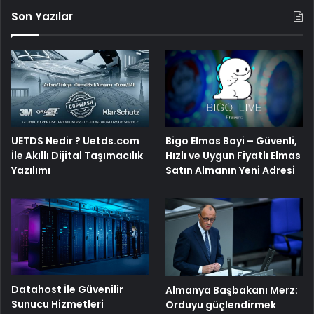
Son Yazılar
Bigo Elmas Bayi – Güvenli,
UETDS Nedir ? Uetds.com
Hızlı ve Uygun Fiyatlı Elmas
İle Akıllı Dijital Taşımacılık
Satın Almanın Yeni Adresi
Yazılımı
Datahost İle Güvenilir
Almanya Başbakanı Merz:
Sunucu Hizmetleri
Orduyu güçlendirmek