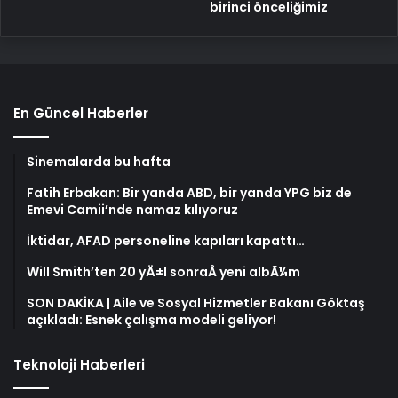
birinci önceliğimiz
En Güncel Haberler
Sinemalarda bu hafta
Fatih Erbakan: Bir yanda ABD, bir yanda YPG biz de
Emevi Camii’nde namaz kılıyoruz
İktidar, AFAD personeline kapıları kapattı…
Will Smith’ten 20 yÄ±l sonraÂ yeni albÃ¼m
SON DAKİKA | Aile ve Sosyal Hizmetler Bakanı Göktaş
açıkladı: Esnek çalışma modeli geliyor!
Teknoloji Haberleri