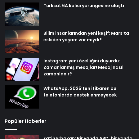
Türksat 6A kalıcı yörüngesine ulaştı
Bilim insanlarından yeni keşif: Mars’ta
eskiden yaşam var mıydı?
Instagram yeni özelliğini duyurdu:
Zamanlanmış mesajlar! Mesaj nasıl
zamanlanır?
WhatsApp, 2025’ten itibaren bu
telefonlarda desteklenmeyecek
Popüler Haberler
Fatih Erbakan: Bir yanda ABD, bir yanda