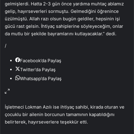
gelmişlerdi. Hatta 2-3 gün önce yardıma muhtaç ablamız
gelip, hayırseverleri sormuştu. Gelmediğini öğrenince
üzülmüştü. Allah razı olsun bugün geldiler, hepsinin işi
gücü rast gelsin. İhtiyaç sahiplerine söyleyeceğim, onlar
da mutlu bir şekilde bayramlarını kutlayacaklar.” dedi.
/
Facebook’da Paylaş
Twitter’da Paylaş
Whatsapp’da Paylaş
İşletmeci Lokman Azılı ise ihtiyaç sahibi, kirada oturan ve
çocuklu bir ailenin borcunun tamamının kapatıldığını
belirterek, hayırseverlere teşekkür etti.