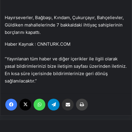
Hayırseverler, Bağbaşı, Kındam, Çukurçayır, Bahçelievler,
Güldiken mahallelerinde 7 bakkaldaki ihtiyaç sahiplerinin
borçlarını kapattı.
Haber Kaynak : CNNTURK.COM
“Yayınlanan tüm haber ve diğer içerikler ile ilgili olarak
yasal bildirimlerinizi bize iletişim sayfası üzerinden iletiniz.
En kısa süre içerisinde bildirimlerinize geri dönüş
sağlanılacaktır.”
Facebook
X
WhatsApp
Telegram
Email'den paylaş
Yaz