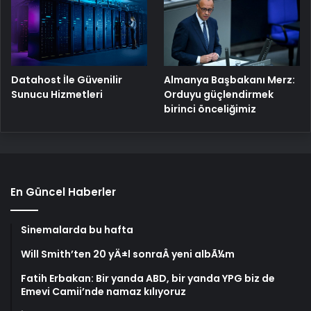
Datahost İle Güvenilir
Almanya Başbakanı Merz:
Sunucu Hizmetleri
Orduyu güçlendirmek
birinci önceliğimiz
En Güncel Haberler
Sinemalarda bu hafta
Will Smith’ten 20 yÄ±l sonraÂ yeni albÃ¼m
Fatih Erbakan: Bir yanda ABD, bir yanda YPG biz de
Emevi Camii’nde namaz kılıyoruz