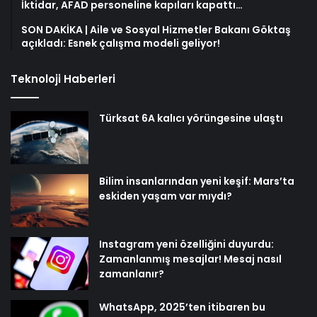
İktidar, AFAD personeline kapıları kapattı…
SON DAKİKA | Aile ve Sosyal Hizmetler Bakanı Göktaş
açıkladı: Esnek çalışma modeli geliyor!
Teknoloji Haberleri
Türksat 6A kalıcı yörüngesine ulaştı
Bilim insanlarından yeni keşif: Mars’ta
eskiden yaşam var mıydı?
Instagram yeni özelliğini duyurdu:
Zamanlanmış mesajlar! Mesaj nasıl
zamanlanır?
WhatsApp, 2025’ten itibaren bu