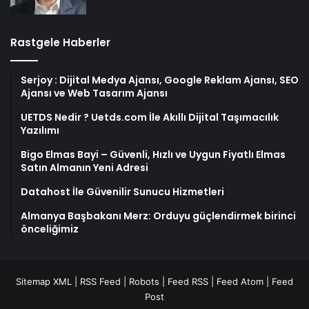
Rastgele Haberler
Serjoy : Dijital Medya Ajansı, Google Reklam Ajansı, SEO
Ajansı ve Web Tasarım Ajansı
UETDS Nedir ? Uetds.com İle Akıllı Dijital Taşımacılık
Yazılımı
Bigo Elmas Bayi – Güvenli, Hızlı ve Uygun Fiyatlı Elmas
Satın Almanın Yeni Adresi
Datahost İle Güvenilir Sunucu Hizmetleri
Almanya Başbakanı Merz: Orduyu güçlendirmek birinci
önceliğimiz
Sitemap XML
|
RSS Feed
|
Robots
|
Feed RSS
|
Feed Atom
|
Feed
Post