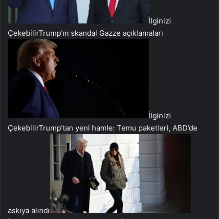
İlginizi
Çekebilir
Trump’ın skandal Gazze açıklamaları
İlginizi
Çekebilir
Trump’tan yeni hamle: Temu paketleri, ABD’de
askıya alındı