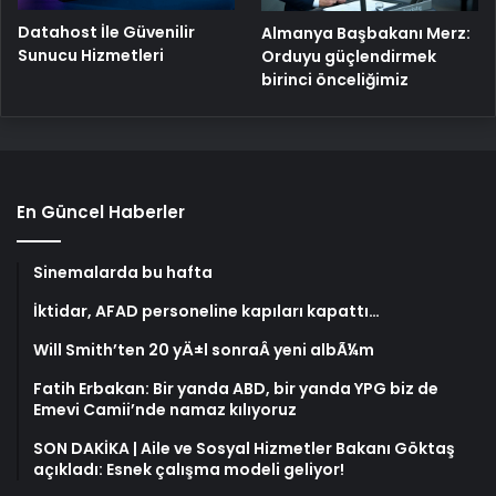
Datahost İle Güvenilir
Almanya Başbakanı Merz:
Sunucu Hizmetleri
Orduyu güçlendirmek
birinci önceliğimiz
En Güncel Haberler
Sinemalarda bu hafta
İktidar, AFAD personeline kapıları kapattı…
Will Smith’ten 20 yÄ±l sonraÂ yeni albÃ¼m
Fatih Erbakan: Bir yanda ABD, bir yanda YPG biz de
Emevi Camii’nde namaz kılıyoruz
SON DAKİKA | Aile ve Sosyal Hizmetler Bakanı Göktaş
açıkladı: Esnek çalışma modeli geliyor!