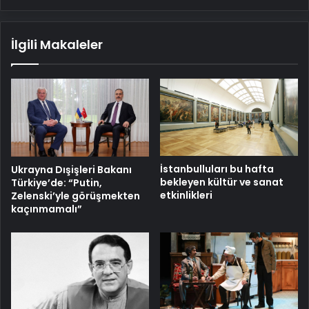
İlgili Makaleler
İstanbulluları bu hafta
Ukrayna Dışişleri Bakanı
bekleyen kültür ve sanat
Türkiye’de: “Putin,
etkinlikleri
Zelenski’yle görüşmekten
kaçınmamalı”