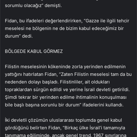
sorumlu olacağız” demişti.
Fidan, bu ifadeleri değerlendirirken, “Gazze ile ilgili tehcir
meselesi ne bölgenin ne de bizim kabul edeceğimiz bir
durum” dedi.
BÖLGEDE KABUL GÖRMEZ
Filistin meselesinin kökeninde zorla yerinden edilmenin
yattığını hatırlatan Fidan, “Zaten Filistin meselesi tam da bu
nedenden dolayı başladı. Filistinliler, ait oldukları
topraklardan sürgün edildi ve yerine İsrail devleti getirildi.
Şimdi tekrar bir yerinden edilme ihtimalinin konuşulması
bile başlı başına sorunlu bir durum” ifadelerini kullandı.
İki devletli çözümün uluslararası toplumda genel kabul
gördüğünü belirten Fidan, “Birkaç ülke İsrail’i tamamıyla
tanımama eğiliminde, ancak genel trend, 1967 sınırlarına