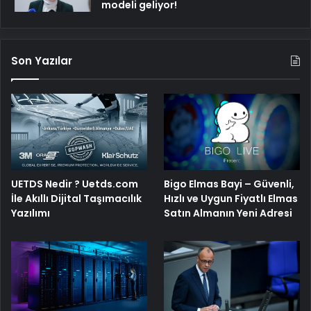
modeli geliyor!
Son Yazılar
Bigo Elmas Bayi – Güvenli,
UETDS Nedir ? Uetds.com
Hızlı ve Uygun Fiyatlı Elmas
İle Akıllı Dijital Taşımacılık
Satın Almanın Yeni Adresi
Yazılımı