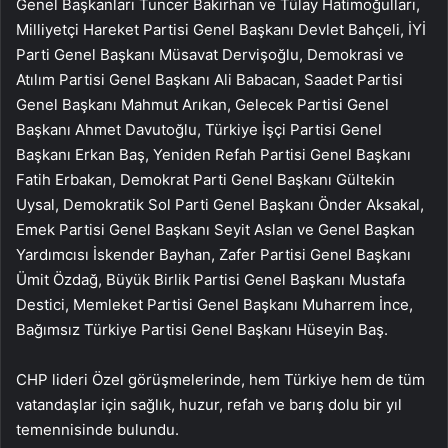
Genel Başkanları Tuncer Bakırhan ve Tülay Hatimoğulları,
Milliyetçi Hareket Partisi Genel Başkanı Devlet Bahçeli, İYİ
Parti Genel Başkanı Müsavat Dervişoğlu, Demokrasi ve
Atılım Partisi Genel Başkanı Ali Babacan, Saadet Partisi
Genel Başkanı Mahmut Arıkan, Gelecek Partisi Genel
Başkanı Ahmet Davutoğlu, Türkiye İşçi Partisi Genel
Başkanı Erkan Baş, Yeniden Refah Partisi Genel Başkanı
Fatih Erbakan, Demokrat Parti Genel Başkanı Gültekin
Uysal, Demokratik Sol Parti Genel Başkanı Önder Aksakal,
Emek Partisi Genel Başkanı Seyit Aslan ve Genel Başkan
Yardımcısı İskender Bayhan, Zafer Partisi Genel Başkanı
Ümit Özdağ, Büyük Birlik Partisi Genel Başkanı Mustafa
Destici, Memleket Partisi Genel Başkanı Muharrem İnce,
Bağımsız Türkiye Partisi Genel Başkanı Hüseyin Baş.
CHP lideri Özel görüşmelerinde, hem Türkiye hem de tüm
vatandaşlar için sağlık, huzur, refah ve barış dolu bir yıl
temennisinde bulundu.