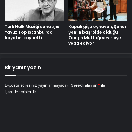
Türk Halk Müziği sanatçısı
Kapalı gişe oynayan, Şener
Yavuz Top İstanbul’da
Şen’in başrolde olduğu
hayatını kaybetti
Zengin Mutfağı seyirciye
veda ediyor
Bir yanıt yazın
E-posta adresiniz yayınlanmayacak.
Gerekli alanlar
*
ile
işaretlenmişlerdir
Y
o
r
u