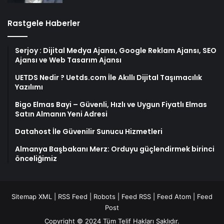
Rastgele Haberler
Serjoy : Dijital Medya Ajansı, Google Reklam Ajansı, SEO
Ajansı ve Web Tasarım Ajansı
UETDS Nedir ? Uetds.com İle Akıllı Dijital Taşımacılık
Yazılımı
Bigo Elmas Bayi – Güvenli, Hızlı ve Uygun Fiyatlı Elmas
Satın Almanın Yeni Adresi
Datahost İle Güvenilir Sunucu Hizmetleri
Almanya Başbakanı Merz: Orduyu güçlendirmek birinci
önceliğimiz
Sitemap XML
|
RSS Feed
|
Robots
|
Feed RSS
|
Feed Atom
|
Feed
Post
Copyright © 2024 Tüm Telif Hakları Saklıdır.