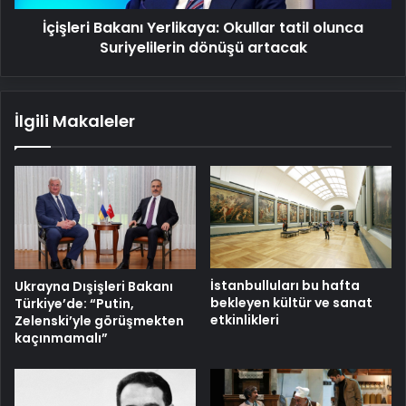
artacak
İçişleri Bakanı Yerlikaya: Okullar tatil olunca
Suriyelilerin dönüşü artacak
İlgili Makaleler
İstanbulluları bu hafta
Ukrayna Dışişleri Bakanı
bekleyen kültür ve sanat
Türkiye’de: “Putin,
etkinlikleri
Zelenski’yle görüşmekten
kaçınmamalı”