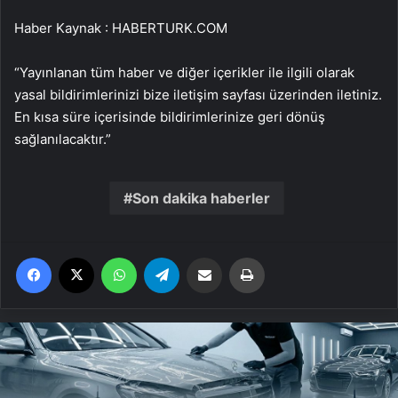
Haber Kaynak : HABERTURK.COM
“Yayınlanan tüm haber ve diğer içerikler ile ilgili olarak
yasal bildirimlerinizi bize iletişim sayfası üzerinden iletiniz.
En kısa süre içerisinde bildirimlerinize geri dönüş
sağlanılacaktır.”
Son dakika haberler
Facebook
X
WhatsApp
Telegram
Email'den paylaş
Yaz