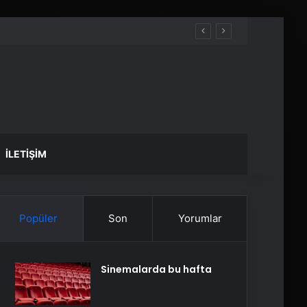
İLETIŞIM
Popüler
Son
Yorumlar
Sinemalarda bu hafta