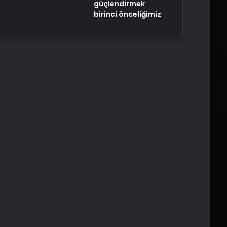
güçlendirmek
birinci önceliğimiz