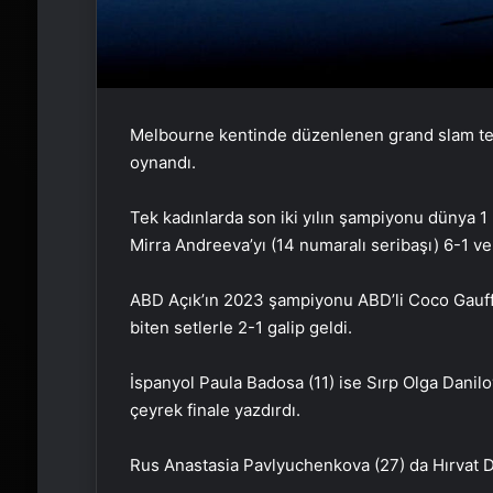
Melbourne kentinde düzenlenen grand slam teni
oynandı.
Tek kadınlarda son iki yılın şampiyonu dünya 1
Mirra Andreeva’yı (14 numaralı seribaşı) 6-1 ve 
ABD Açık’ın 2023 şampiyonu ABD’li Coco Gauff (
biten setlerle 2-1 galip geldi.
İspanyol Paula Badosa (11) ise Sırp Olga Danilo
çeyrek finale yazdırdı.
Rus Anastasia Pavlyuchenkova (27) da Hırvat Don