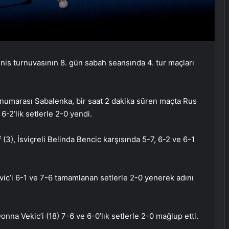
s turnuvasının 8. gün sabah seansında 4. tur maçları
 numarası Sabalenka, bir saat 2 dakika süren maçta Rus
6-2’lik setlerle 2-0 yendi.
3), İsviçreli Belinda Bencic karşısında 5-7, 6-2 ve 6-1
vic’i 6-1 ve 7-6 tamamlanan setlerle 2-0 yenerek adını
na Vekic’i (18) 7-6 ve 6-0’lık setlerle 2-0 mağlup etti.