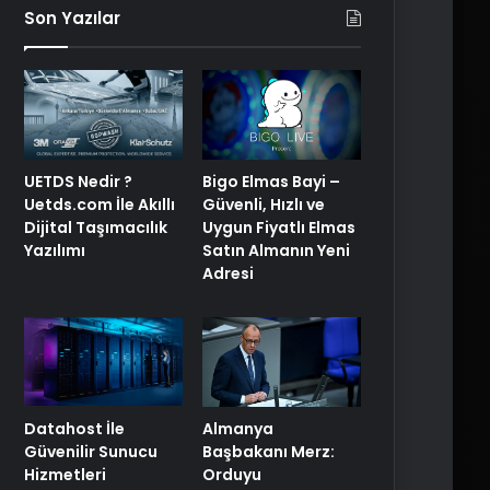
Son Yazılar
Bigo Elmas Bayi –
UETDS Nedir ?
Güvenli, Hızlı ve
Uetds.com İle Akıllı
Uygun Fiyatlı Elmas
Dijital Taşımacılık
Satın Almanın Yeni
Yazılımı
Adresi
Datahost İle
Almanya
Güvenilir Sunucu
Başbakanı Merz:
Hizmetleri
Orduyu