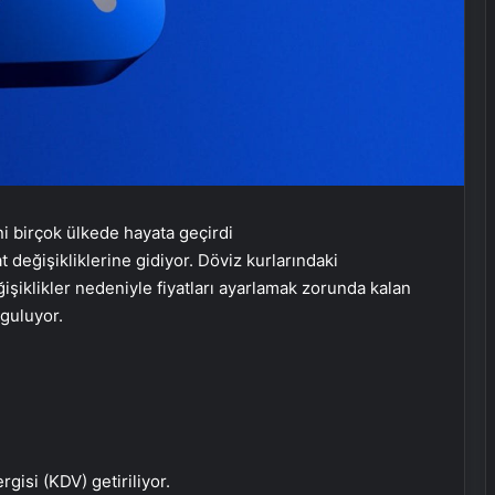
t değişikliklerine gidiyor. Döviz kurlarındaki
şiklikler nedeniyle fiyatları ayarlamak zorunda kalan
guluyor.
isi (KDV) getiriliyor.