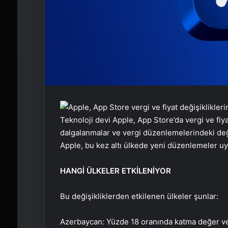
Teknoloji devi Apple, App Store’da vergi ve fiya
dalgalanmalar ve vergi düzenlemelerindeki deği
Apple, bu kez altı ülkede yeni düzenlemeler uy
HANGİ ÜLKELER ETKİLENİYOR
Bu değişikliklerden etkilenen ülkeler şunlar:
Azerbaycan: Yüzde 18 oranında katma değer verg