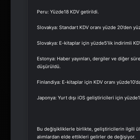
Peru: Yüzde
18 KDV getirildi.
Slovakya: Standart KDV oranı yüzde 20’den yü
Slovakya: E-kitaplar için yüzde
5’lik indirimli KD
Estonya: Haber yayınları, dergiler ve diğer süre
düşürüldü.
Finlandiya: E-kitaplar için KDV oranı yüzde
10’d
Japonya: Yurt dışı iOS geliştiricileri için yüzde
1
Bu değişikliklerle birlikte, geliştiricilerin ilgi
alımlardan elde ettikleri gelirler de değişiyor.