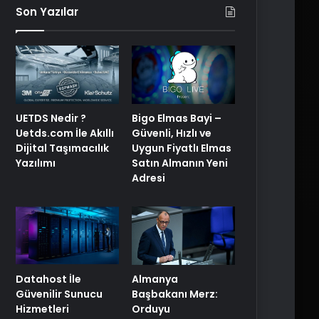
Son Yazılar
Bigo Elmas Bayi –
UETDS Nedir ?
Güvenli, Hızlı ve
Uetds.com İle Akıllı
Uygun Fiyatlı Elmas
Dijital Taşımacılık
Satın Almanın Yeni
Yazılımı
Adresi
Datahost İle
Almanya
Güvenilir Sunucu
Başbakanı Merz:
Hizmetleri
Orduyu