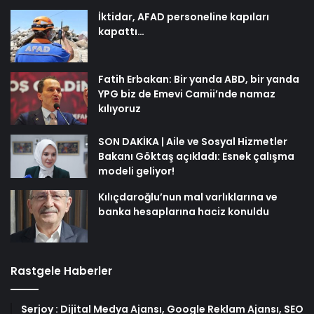
İktidar, AFAD personeline kapıları
kapattı…
Fatih Erbakan: Bir yanda ABD, bir yanda
YPG biz de Emevi Camii’nde namaz
kılıyoruz
SON DAKİKA | Aile ve Sosyal Hizmetler
Bakanı Göktaş açıkladı: Esnek çalışma
modeli geliyor!
Kılıçdaroğlu’nun mal varlıklarına ve
banka hesaplarına haciz konuldu
Rastgele Haberler
Serjoy : Dijital Medya Ajansı, Google Reklam Ajansı, SEO