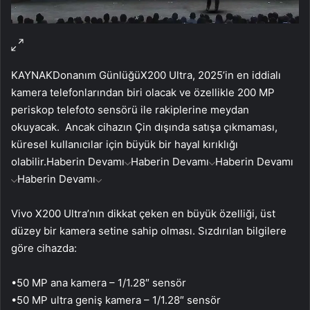
KAYNAK
Donanım Günlüğü
X200 Ultra, 2025’in en iddialı
kamera telefonlarından biri olacak ve özellikle 200 MP
periskop telefoto sensörü ile rakiplerine meydan
okuyacak. Ancak cihazın Çin dışında satışa çıkmaması,
küresel kullanıcılar için büyük bir hayal kırıklığı
olabilir.
Haberin Devamı
Haberin Devamı
Haberin Devamı
Haberin Devamı
Vivo X200 Ultra’nın dikkat çeken en büyük özelliği, üst
düzey bir kamera setine sahip olması. Sızdırılan bilgilere
göre cihazda:
•50 MP ana kamera – 1/1.28″ sensör
•50 MP ultra geniş kamera – 1/1.28″ sensör