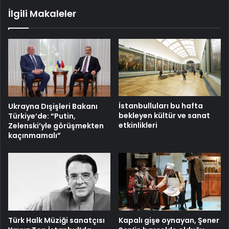
İlgili Makaleler
İstanbulluları bu hafta
Ukrayna Dışişleri Bakanı
bekleyen kültür ve sanat
Türkiye’de: “Putin,
etkinlikleri
Zelenski’yle görüşmekten
kaçınmamalı”
Türk Halk Müziği sanatçısı
Kapalı gişe oynayan, Şener