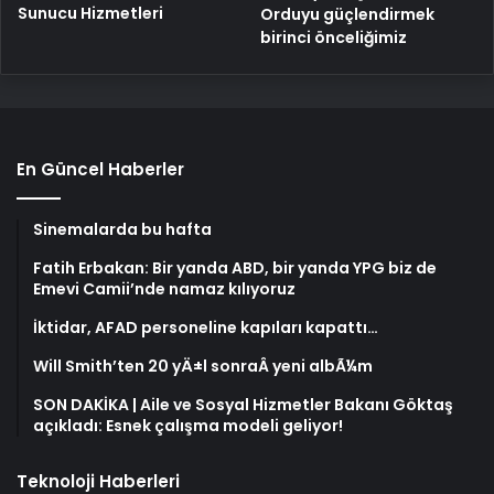
Sunucu Hizmetleri
Orduyu güçlendirmek
birinci önceliğimiz
En Güncel Haberler
Sinemalarda bu hafta
Fatih Erbakan: Bir yanda ABD, bir yanda YPG biz de
Emevi Camii’nde namaz kılıyoruz
İktidar, AFAD personeline kapıları kapattı…
Will Smith’ten 20 yÄ±l sonraÂ yeni albÃ¼m
SON DAKİKA | Aile ve Sosyal Hizmetler Bakanı Göktaş
açıkladı: Esnek çalışma modeli geliyor!
Teknoloji Haberleri