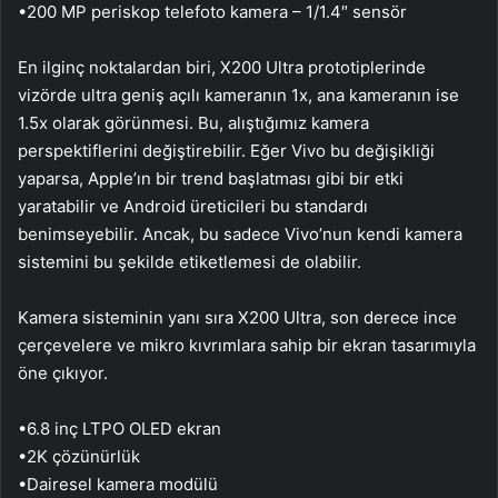
•200 MP periskop telefoto kamera – 1/1.4″ sensör
En ilginç noktalardan biri, X200 Ultra prototiplerinde
vizörde ultra geniş açılı kameranın 1x, ana kameranın ise
1.5x olarak görünmesi. Bu, alıştığımız kamera
perspektiflerini değiştirebilir. Eğer Vivo bu değişikliği
yaparsa, Apple’ın bir trend başlatması gibi bir etki
yaratabilir ve Android üreticileri bu standardı
benimseyebilir. Ancak, bu sadece Vivo’nun kendi kamera
sistemini bu şekilde etiketlemesi de olabilir.
Kamera sisteminin yanı sıra X200 Ultra, son derece ince
çerçevelere ve mikro kıvrımlara sahip bir ekran tasarımıyla
öne çıkıyor.
•6.8 inç LTPO OLED ekran
•2K çözünürlük
•Dairesel kamera modülü