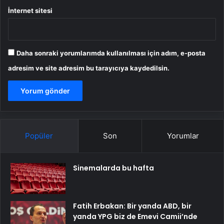
İnternet sitesi
Daha sonraki yorumlarımda kullanılması için adım, e-posta
adresim ve site adresim bu tarayıcıya kaydedilsin.
Popüler
Son
Yorumlar
Sinemalarda bu hafta
Fatih Erbakan: Bir yanda ABD, bir
yanda YPG biz de Emevi Camii’nde