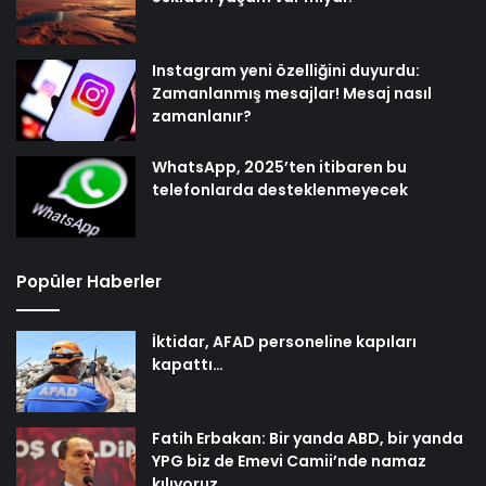
Instagram yeni özelliğini duyurdu:
Zamanlanmış mesajlar! Mesaj nasıl
zamanlanır?
WhatsApp, 2025’ten itibaren bu
telefonlarda desteklenmeyecek
Popüler Haberler
İktidar, AFAD personeline kapıları
kapattı…
Fatih Erbakan: Bir yanda ABD, bir yanda
YPG biz de Emevi Camii’nde namaz
kılıyoruz