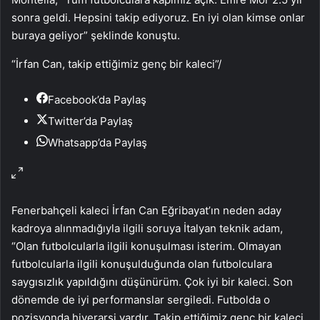
sonra geldi. Hepsini takip ediyoruz. En iyi olan kimse onlar
buraya geliyor” şeklinde konuştu.
“İrfan Can, takip ettiğimiz genç bir kaleci”
/
Facebook’da Paylaş
Twitter’da Paylaş
Whatsapp’da Paylaş
Fenerbahçeli kaleci İrfan Can Eğribayat’ın neden aday
kadroya alınmadığıyla ilgili soruya İtalyan teknik adam,
“Olan futbolcularla ilgili konuşulması isterim. Olmayan
futbolcularla ilgili konuşulduğunda olan futbolculara
saygısızlık yapıldığını düşünürüm. Çok iyi bir kaleci. Son
dönemde de iyi performanslar sergiledi. Futbolda o
pozisyonda hiyerarşi vardır. Takip ettiğimiz genç bir kaleci.