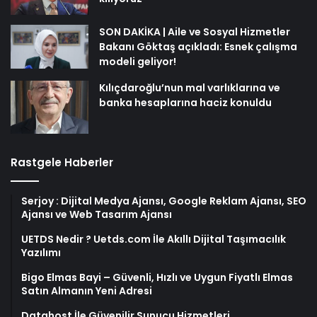
SON DAKİKA | Aile ve Sosyal Hizmetler
Bakanı Göktaş açıkladı: Esnek çalışma
modeli geliyor!
Kılıçdaroğlu’nun mal varlıklarına ve
banka hesaplarına haciz konuldu
Rastgele Haberler
Serjoy : Dijital Medya Ajansı, Google Reklam Ajansı, SEO
Ajansı ve Web Tasarım Ajansı
UETDS Nedir ? Uetds.com İle Akıllı Dijital Taşımacılık
Yazılımı
Bigo Elmas Bayi – Güvenli, Hızlı ve Uygun Fiyatlı Elmas
Satın Almanın Yeni Adresi
Datahost İle Güvenilir Sunucu Hizmetleri