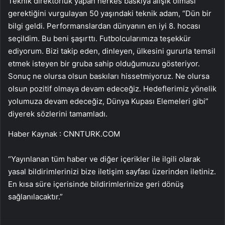
Teknik direktörlük yapan herkes baskıya alışık olması
gerektiğini vurgulayan 50 yaşındaki teknik adam, “Dün bir
bilgi geldi. Performanslardan dünyanın en iyi 8. hocası
seçildim. Bu beni şaşırttı. Futbolcularımıza teşekkür
ediyorum. Bizi takip eden, dinleyen, ülkesini gururla temsil
etmek isteyen bir gruba sahip olduğumuzu gösteriyor.
Sonuç ne olursa olsun baskıları hissetmiyoruz. Ne olursa
olsun pozitif olmaya devam edeceğiz. Hedeflerimiz yönelik
yolumuza devam edeceğiz, Dünya Kupası Elemeleri gibi”
diyerek sözlerini tamamladı.
Haber Kaynak : CNNTURK.COM
“Yayınlanan tüm haber ve diğer içerikler ile ilgili olarak
yasal bildirimlerinizi bize iletişim sayfası üzerinden iletiniz.
En kısa süre içerisinde bildirimlerinize geri dönüş
sağlanılacaktır.”