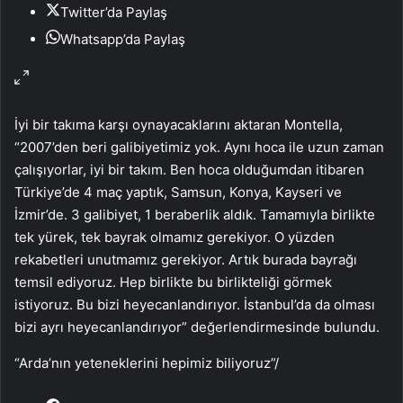
Twitter’da Paylaş
Whatsapp’da Paylaş
İyi bir takıma karşı oynayacaklarını aktaran Montella,
“2007’den beri galibiyetimiz yok. Aynı hoca ile uzun zaman
çalışıyorlar, iyi bir takım. Ben hoca olduğumdan itibaren
Türkiye’de 4 maç yaptık, Samsun, Konya, Kayseri ve
İzmir’de. 3 galibiyet, 1 beraberlik aldık. Tamamıyla birlikte
tek yürek, tek bayrak olmamız gerekiyor. O yüzden
rekabetleri unutmamız gerekiyor. Artık burada bayrağı
temsil ediyoruz. Hep birlikte bu birlikteliği görmek
istiyoruz. Bu bizi heyecanlandırıyor. İstanbul’da da olması
bizi ayrı heyecanlandırıyor” değerlendirmesinde bulundu.
“Arda’nın yeteneklerini hepimiz biliyoruz”
/