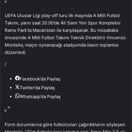
UEFA Uluslar Ligi play-off turu ilk maçında A Milli Futbol
Takımı, yarın saat 20.00’de Ali Sami Yen Spor Kompleksi
Rams Park’ta Macaristan ile karşılaşacak. Bu müsabaka
öncesinde A Milli Futbol Takımı Teknik Direktörü Vincenzo
Montella, maçın oynanacağı stadyumda basın toplantısı
düzenledi.
/
Facebook’da Paylaş
Twitter’da Paylaş
Whatsapp’da Paylaş
Form durumlarına göre futbolcuları çağırdıklarını söyleyen
Montella, “Tüm futbolculara kapımız açık. Emre Mor 2.5 yıl