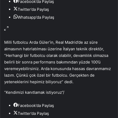
Facebook’da Paylaş
Twitter’da Paylaş
Whatsapp’da Paylaş
Milli futbolcu Arda Güler’in, Real Madrid’de az süre
almasının hatırlatılması üzerine İtalyan teknik direktör,
“Herhangi bir futbolcu olarak olabilir, devamlılık olmazsa
belirli bir sonra performans bakımından yüzde 100’ü
veremeyebilirsiniz. Arda konusunda hassas davranmamız
lazım. Çünkü çok özel bir futbolcu. Gerçekten de
yeteneklerini hepimiz biliyoruz” dedi.
“Kendimizi kanıtlamak istiyoruz”
/
Facebook’da Paylaş
Twitter’da Paylaş