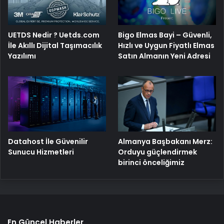
Bigo Elmas Bayi – Güvenli,
UETDS Nedir ? Uetds.com
Hızlı ve Uygun Fiyatlı Elmas
İle Akıllı Dijital Taşımacılık
Satın Almanın Yeni Adresi
Yazılımı
Datahost İle Güvenilir
Almanya Başbakanı Merz:
Sunucu Hizmetleri
Orduyu güçlendirmek
birinci önceliğimiz
En Güncel Haberler