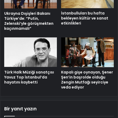
İstanbulluları bu hafta
Ukrayna Dışişleri Bakanı
bekleyen kültür ve sanat
Türkiye’de: “Putin,
etkinlikleri
Zelenski’yle görüşmekten
kaçınmamalı”
Türk Halk Müziği sanatçısı
Kapalı gişe oynayan, Şener
Yavuz Top İstanbul’da
Şen’in başrolde olduğu
hayatını kaybetti
Zengin Mutfağı seyirciye
veda ediyor
Bir yanıt yazın