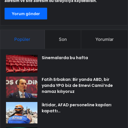
adresim ve site adresim bu tarayıcıya kaydedilsin.
Popüler
Son
Yorumlar
Sinemalarda bu hafta
Fatih Erbakan: Bir yanda ABD, bir
yanda YPG biz de Emevi Camii’nde
namaz kılıyoruz
İktidar, AFAD personeline kapıları
kapattı…