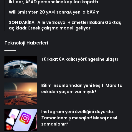
İktidar, AFAD personeline kapıları kapattı…
Will Smith’ten 20 yÄ±l sonraÂ yeni albÃ¼m
SON DAKİKA | Aile ve Sosyal Hizmetler Bakanı Göktaş
açıkladı: Esnek çalışma modeli geliyor!
Teknoloji Haberleri
Türksat 6A kalıcı yörüngesine ulaştı
Bilim insanlarından yeni keşif: Mars’ta
eskiden yaşam var mıydı?
Instagram yeni özelliğini duyurdu:
Zamanlanmış mesajlar! Mesaj nasıl
zamanlanır?