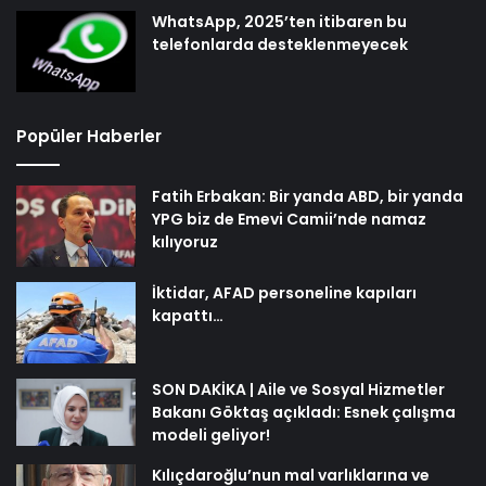
WhatsApp, 2025’ten itibaren bu
telefonlarda desteklenmeyecek
Popüler Haberler
Fatih Erbakan: Bir yanda ABD, bir yanda
YPG biz de Emevi Camii’nde namaz
kılıyoruz
İktidar, AFAD personeline kapıları
kapattı…
SON DAKİKA | Aile ve Sosyal Hizmetler
Bakanı Göktaş açıkladı: Esnek çalışma
modeli geliyor!
Kılıçdaroğlu’nun mal varlıklarına ve