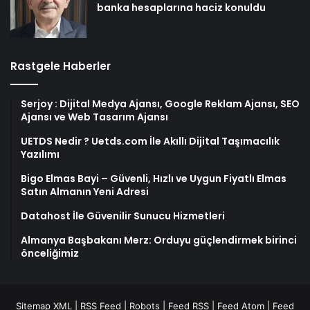
banka hesaplarına haciz konuldu
Rastgele Haberler
Serjoy : Dijital Medya Ajansı, Google Reklam Ajansı, SEO
Ajansı ve Web Tasarım Ajansı
UETDS Nedir ? Uetds.com İle Akıllı Dijital Taşımacılık
Yazılımı
Bigo Elmas Bayi – Güvenli, Hızlı ve Uygun Fiyatlı Elmas
Satın Almanın Yeni Adresi
Datahost İle Güvenilir Sunucu Hizmetleri
Almanya Başbakanı Merz: Orduyu güçlendirmek birinci
önceliğimiz
Sitemap XML
|
RSS Feed
|
Robots
|
Feed RSS
|
Feed Atom
|
Feed