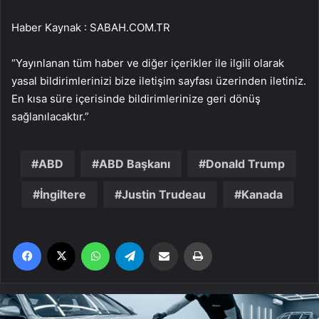
Haber Kaynak : SABAH.COM.TR
“Yayınlanan tüm haber ve diğer içerikler ile ilgili olarak
yasal bildirimlerinizi bize iletişim sayfası üzerinden iletiniz.
En kısa süre içerisinde bildirimlerinize geri dönüş
sağlanılacaktır.”
ABD
ABD Başkanı
Donald Trump
İngiltere
Justin Trudeau
Kanada
Facebook
X
WhatsApp
Telegram
Email'den paylaş
Yaz