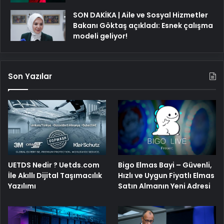
SON DAKİKA | Aile ve Sosyal Hizmetler
Bakanı Göktaş açıkladı: Esnek çalışma
modeli geliyor!
Son Yazılar
Bigo Elmas Bayi – Güvenli,
UETDS Nedir ? Uetds.com
Hızlı ve Uygun Fiyatlı Elmas
İle Akıllı Dijital Taşımacılık
Satın Almanın Yeni Adresi
Yazılımı