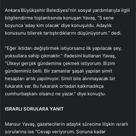
Ankara Büyükşehir Belediyesi’nin sosyal yardımlarıyla ilgili
bilgilendirme toplantısında konuşan Yavaş, “5 sene
boyunca ‘aday kim olacak’ diye konuşuldu. Adaylık
konusunu bilerek tartıştırdıklarını düşünüyorum.” dedi.
“Eğer iktidarı değiştirmek istiyorsanız ilk yapılacak şey,
yoksullara sahip çıkmaktır.” ifadesini kullanan Yavaş,
“Ülkeyi gerçek gündemine çekmek istiyorum. Bizim
gündemimiz belli. Bir zamanlar şaşalı yapılan simit
hesapları artık yapılmıyor. Simit bile alınmayacak bir
fukaralık var. Bu fukaralık ortadan kalkmadıkça
cumhurbaşkanı olsanız ne yazar.” diye konuştu.
ISRARLI SORULARA YANIT
Mansur Yavaş, gazetecilerin adaylık sürecine ilişkin ısrarlı
sorularına ise “Cevap veriyorum. Sonuna kadar