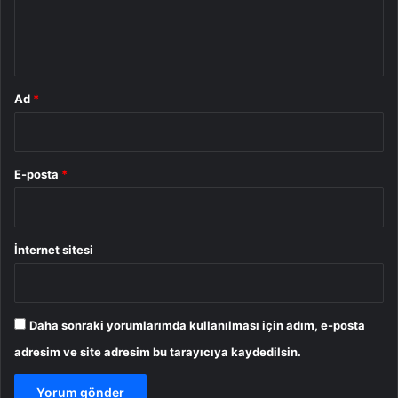
m
*
Ad
*
E-posta
*
İnternet sitesi
Daha sonraki yorumlarımda kullanılması için adım, e-posta
adresim ve site adresim bu tarayıcıya kaydedilsin.