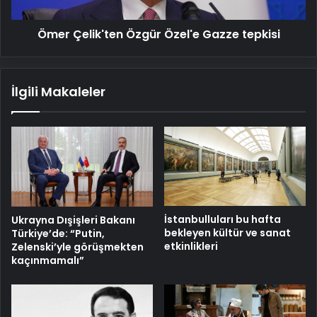
Ömer Çelik'ten Özgür Özel'e Gazze tepkisi
İlgili Makaleler
İstanbulluları bu hafta
Ukrayna Dışişleri Bakanı
bekleyen kültür ve sanat
Türkiye’de: “Putin,
etkinlikleri
Zelenski’yle görüşmekten
kaçınmamalı”