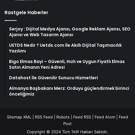
Rastgele Haberler
Serjoy : Dijital Medya Ajansı, Google Reklam Ajansı, SEO
Ajansı ve Web Tasarım Ajansı
UETDS Nedir ? Uetds.com İle Akıllı Dijital Taşımacılık
Yazılımı
Bigo Elmas Bayi – Güvenli, Hızlı ve Uygun Fiyatlı Elmas
Satın Almanın Yeni Adresi
Datahost İle Güvenilir Sunucu Hizmetleri
Almanya Başbakanı Merz: Orduyu güçlendirmek birinci
önceliğimiz
Sitemap XML
|
RSS Feed
|
Robots
|
Feed RSS
|
Feed Atom
|
Feed
Post
Copyright © 2024 Tüm Telif Hakları Saklıdır.