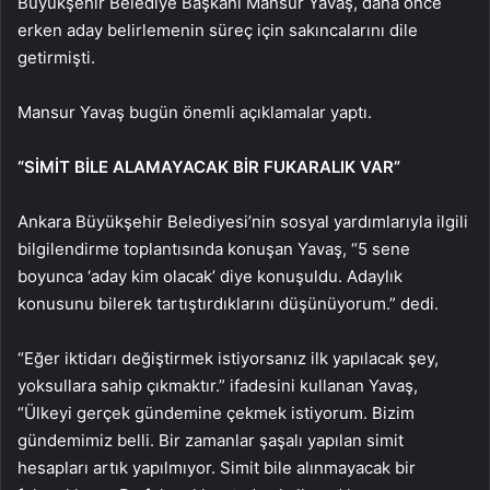
Büyükşehir Belediye Başkanı Mansur Yavaş, daha önce
erken aday belirlemenin süreç için sakıncalarını dile
getirmişti.
Mansur Yavaş bugün önemli açıklamalar yaptı.
“SİMİT BİLE ALAMAYACAK BİR FUKARALIK VAR”
Ankara Büyükşehir Belediyesi’nin sosyal yardımlarıyla ilgili
bilgilendirme toplantısında konuşan Yavaş, “5 sene
boyunca ‘aday kim olacak’ diye konuşuldu. Adaylık
konusunu bilerek tartıştırdıklarını düşünüyorum.” dedi.
“Eğer iktidarı değiştirmek istiyorsanız ilk yapılacak şey,
yoksullara sahip çıkmaktır.” ifadesini kullanan Yavaş,
“Ülkeyi gerçek gündemine çekmek istiyorum. Bizim
gündemimiz belli. Bir zamanlar şaşalı yapılan simit
hesapları artık yapılmıyor. Simit bile alınmayacak bir