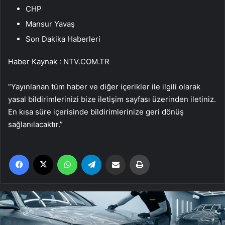
CHP
Mansur Yavaş
Son Dakika Haberleri
Haber Kaynak : NTV.COM.TR
“Yayınlanan tüm haber ve diğer içerikler ile ilgili olarak
yasal bildirimlerinizi bize iletişim sayfası üzerinden iletiniz.
En kısa süre içerisinde bildirimlerinize geri dönüş
sağlanılacaktır.”
Facebook
X
WhatsApp
Telegram
Email'den paylaş
Yaz