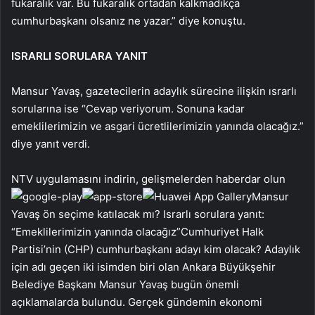
fukaralık var. Bu fukaralık ortadan kalkmadıkça
cumhurbaşkanı olsanız ne yazar.” diye konuştu.
ISRARLI SORULARA YANIT
Mansur Yavaş, gazetecilerin adaylık sürecine ilişkin ısrarlı
sorularına ise “Cevap veriyorum. Sonuna kadar
emeklilerimizin ve asgari ücretlilerimizin yanında olacağız.”
diye yanıt verdi.
NTV uygulamasını indirin, gelişmelerden haberdar olun
Mansur
Yavaş ön seçime katılacak mı? Israrlı sorulara yanıt:
“Emeklilerimizin yanında olacağız”Cumhuriyet Halk
Partisi’nin (CHP) cumhurbaşkanı adayı kim olacak? Adaylık
için adı geçen iki isimden biri olan Ankara Büyükşehir
Belediye Başkanı Mansur Yavaş bugün önemli
açıklamalarda bulundu. Gerçek gündemin ekonomi