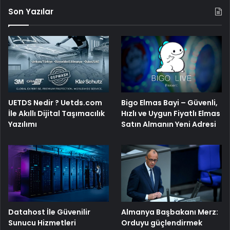
Son Yazılar
Bigo Elmas Bayi – Güvenli,
UETDS Nedir ? Uetds.com
Hızlı ve Uygun Fiyatlı Elmas
İle Akıllı Dijital Taşımacılık
Satın Almanın Yeni Adresi
Yazılımı
Datahost İle Güvenilir
Almanya Başbakanı Merz:
Sunucu Hizmetleri
Orduyu güçlendirmek