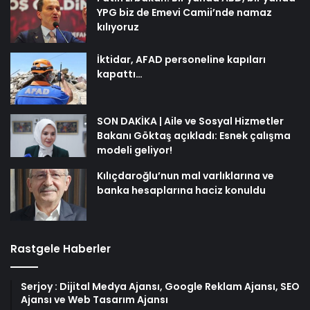
YPG biz de Emevi Camii’nde namaz
kılıyoruz
İktidar, AFAD personeline kapıları
kapattı…
SON DAKİKA | Aile ve Sosyal Hizmetler
Bakanı Göktaş açıkladı: Esnek çalışma
modeli geliyor!
Kılıçdaroğlu’nun mal varlıklarına ve
banka hesaplarına haciz konuldu
Rastgele Haberler
Serjoy : Dijital Medya Ajansı, Google Reklam Ajansı, SEO
Ajansı ve Web Tasarım Ajansı