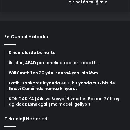
birinci önceliğimiz
En Güncel Haberler
Sinemalarda bu hafta
İktidar, AFAD personeline kapıları kapattı…
Will Smith’ten 20 yÄ±l sonraÂ yeni albÃ¼m
Fatih Erbakan: Bir yanda ABD, bir yanda YPG biz de
Emevi Camii’nde namaz kılıyoruz
SON DAKİKA | Aile ve Sosyal Hizmetler Bakanı Göktaş
açıkladı: Esnek çalışma modeli geliyor!
Teknoloji Haberleri