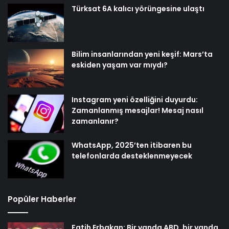
Türksat 6A kalıcı yörüngesine ulaştı
Bilim insanlarından yeni keşif: Mars’ta
eskiden yaşam var mıydı?
Instagram yeni özelliğini duyurdu:
Zamanlanmış mesajlar! Mesaj nasıl
zamanlanır?
WhatsApp, 2025’ten itibaren bu
telefonlarda desteklenmeyecek
Popüler Haberler
Fatih Erbakan: Bir yanda ABD, bir yanda