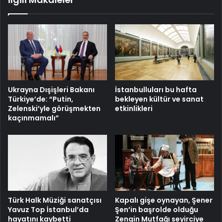
İstanbulluları bu hafta
Ukrayna Dışişleri Bakanı
bekleyen kültür ve sanat
Türkiye’de: “Putin,
etkinlikleri
Zelenski’yle görüşmekten
kaçınmamalı”
Türk Halk Müziği sanatçısı
Kapalı gişe oynayan, Şener
Yavuz Top İstanbul’da
Şen’in başrolde olduğu
hayatını kaybetti
Zengin Mutfağı seyirciye