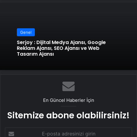
Genel
Serjoy : Dijital Medya Ajansı, Google
Reklam Ajansı, SEO Ajansı ve Web
Tasarım Ajansı
En Güncel Haberler İçin
Sitemize abone olabilirsiniz!
E-
posta