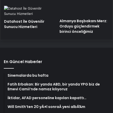
Almanya Başbakanı Merz:
Datahost İle Güvenilir
Orduyu güçlendirmek
Sunucu Hizmetleri
birinci önceliğimiz
En Güncel Haberler
Sinemalarda bu hafta
Fatih Erbakan: Bir yanda ABD, bir yanda YPG biz de
Emevi Camii’nde namaz kılıyoruz
İktidar, AFAD personeline kapıları kapattı…
Will Smith’ten 20 yÄ±l sonraÂ yeni albÃ¼m