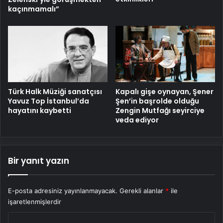
kaçınmamalı”
Türk Halk Müziği sanatçısı
Kapalı gişe oynayan, Şener
Yavuz Top İstanbul’da
Şen’in başrolde olduğu
hayatını kaybetti
Zengin Mutfağı seyirciye
veda ediyor
Bir yanıt yazın
E-posta adresiniz yayınlanmayacak.
Gerekli alanlar
*
ile
işaretlenmişlerdir
Y