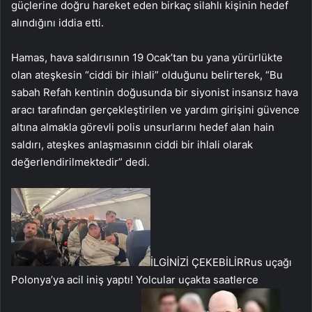
güçlerine doğru hareket eden birkaç silahlı kişinin hedef
alındığını iddia etti.
Hamas, hava saldırısının 19 Ocak’tan bu yana yürürlükte
olan ateşkesin “ciddi bir ihlali” olduğunu belirterek, “Bu
sabah Refah kentinin doğusunda bir siyonist insansız hava
aracı tarafından gerçekleştirilen ve yardım girişini güvence
altına almakla görevli polis unsurlarını hedef alan hain
saldırı, ateşkes anlaşmasının ciddi bir ihlali olarak
değerlendirilmektedir” dedi.
İLGİNİZİ ÇEKEBİLİR
Rus uçağı
Polonya’ya acil iniş yaptı! Yolcular uçakta saatlerce