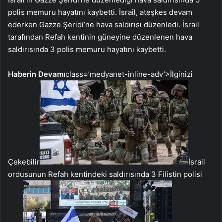
polis memuru hayatını kaybetti. İsrail, ateşkes devam
ederken Gazze Şeridi’ne hava saldırısı düzenledi. İsrail
tarafından Refah kentinin güneyine düzenlenen hava
saldırısında 3 polis memuru hayatını kaybetti.
Haberin Devamı
class=’medyanet-inline-adv’>
İlginizi
Çekebilir
İsrail
ordusunun Refah kentindeki saldırısında 3 Filistin polisi