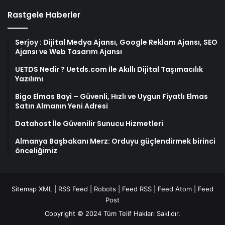
Rastgele Haberler
Serjoy : Dijital Medya Ajansı, Google Reklam Ajansı, SEO
Ajansı ve Web Tasarım Ajansı
UETDS Nedir ? Uetds.com İle Akıllı Dijital Taşımacılık
Yazılımı
Bigo Elmas Bayi – Güvenli, Hızlı ve Uygun Fiyatlı Elmas
Satın Almanın Yeni Adresi
Datahost İle Güvenilir Sunucu Hizmetleri
Almanya Başbakanı Merz: Orduyu güçlendirmek birinci
önceliğimiz
Sitemap XML
|
RSS Feed
|
Robots
|
Feed RSS
|
Feed Atom
|
Feed
Post
Copyright © 2024 Tüm Telif Hakları Saklıdır.