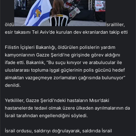
öldü
İsrailliler,
esir takasını Tel Aviv’de kurulan dev ekranlardan takip etti
Filistin İçişleri Bakanlığı, öldürülen polislerin yardım
kamyonlarının Gazze Şeridi’ne girişinde görev aldığını
ifade etti. Bakanlık, “Bu suçu kınıyor ve arabulucular ile
uluslararası topluma işgal güçlerinin polis gücünü hedef
almaktan vazgeçmeye zorlamaları çağrısında bulunuyor”
denildi.
Yetkililer, Gazze Şeridi’ndeki hastaların Mısır’daki
hastanelerde tedavi olmak üzere ülkeden ayrılmalarının da
İsrail tarafından engellendiğini söyledi.
İsrail ordusu, saldırıyı doğrulayarak, saldırıda İsrail