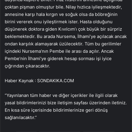
çoktan pişman olmuştur bile. Nilay hızlıca iyileşmektedir,
annesine karşı hala kırgın ve soğuk olsa da böbreğinin
birini vererek onu iyileştirmek ister. Hasta olduğunu
düşünerek doktora giden Kıvılcım’ı çok büyük bir sürpriz
beklemektedir. Bu arada Nursema, İlhami’ye açılacak ancak
ondan karşılık alamayarak üzülecektir. Tüm bu gerilimler
içindeki Nursema’nın Pembe ile arası da açılır. Ancak
Pembe’nin İlhami’ye giderek hesap sorması işi iyice
çığrından çıkaracaktır.
Haber Kaynak : SONDAKIKA.COM
“Yayınlanan tüm haber ve diğer içerikler ile ilgili olarak
yasal bildirimlerinizi bize iletişim sayfası üzerinden iletiniz.
En kısa süre içerisinde bildirimlerinize geri dönüş
sağlanılacaktır.”