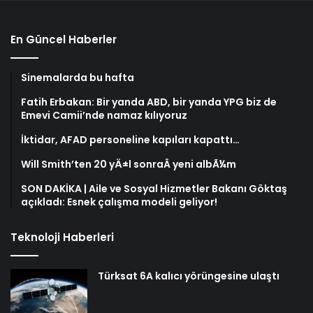
En Güncel Haberler
Sinemalarda bu hafta
Fatih Erbakan: Bir yanda ABD, bir yanda YPG biz de
Emevi Camii’nde namaz kılıyoruz
İktidar, AFAD personeline kapıları kapattı…
Will Smith’ten 20 yÄ±l sonraÂ yeni albÃ¼m
SON DAKİKA | Aile ve Sosyal Hizmetler Bakanı Göktaş
açıkladı: Esnek çalışma modeli geliyor!
Teknoloji Haberleri
Türksat 6A kalıcı yörüngesine ulaştı