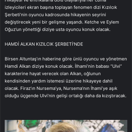
izleyicileri ekran başına toplayan fenomen dizi Kızılcık
Şerbeti’nin oyuncu kadrosunda hikayenin seyrini
değiştirecek yeni bir gelişme yaşandı. Ketche ve Eylem
Oğuz’un yönettiği diziye usta oyuncu konuk olacak.
HAMDİ ALKAN KIZILCIK ŞERBETİ’NDE
Birsen Altuntaş’ın haberine göre ünlü oyuncu ve yönetmen
Hamdi Alkan diziye konuk olacak. İlhami’nin babası “Ulvi”
karakterine hayat verecek olan Alkan, oğlunun
kendisinden yardım istemesi üzerine hikayeye dahil
olacak. Firaz’ın Nursema’ya, Nursema’nın İhami’ye aşık
olduğu üçgende Ulvi’nin gelişi ortalığı daha da kızıştıracak.