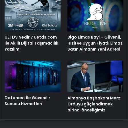
Bigo Elmas Bayi – Güvenli,
UETDS Nedir ? Uetds.com
Hızlı ve Uygun Fiyatlı Elmas
İle Akıllı Dijital Taşımacılık
Satın Almanın Yeni Adresi
Yazılımı
Datahost İle Güvenilir
Almanya Başbakanı Merz:
Sunucu Hizmetleri
Orduyu güçlendirmek
birinci önceliğimiz