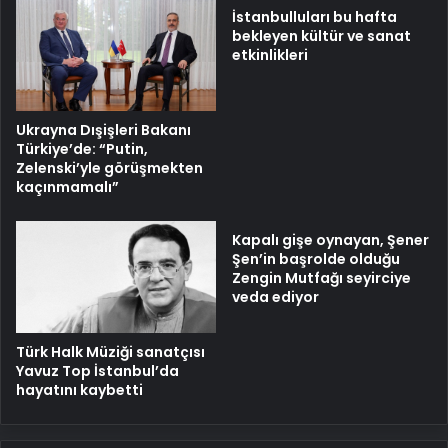
İstanbulluları bu hafta
bekleyen kültür ve sanat
etkinlikleri
Ukrayna Dışişleri Bakanı
Türkiye’de: “Putin,
Zelenski’yle görüşmekten
kaçınmamalı”
Kapalı gişe oynayan, Şener
Şen’in başrolde olduğu
Zengin Mutfağı seyirciye
veda ediyor
Türk Halk Müziği sanatçısı
Yavuz Top İstanbul’da
hayatını kaybetti