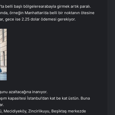
ta belli başlı bölgelere
arabayla girmek artık paralı.
ında, örneğin Manhattan’da belli bir noktanın ötesine
ar, gece ise 2.25 dolar ödemesi gerekiyor.
unu azaltacağına inanıyor.
ım kapasitesi İstanbul’dan kat be kat üstün. Buna
ar.
nü, Mecidiyeköy, Zincirlikuyu, Beşiktaş merkezde