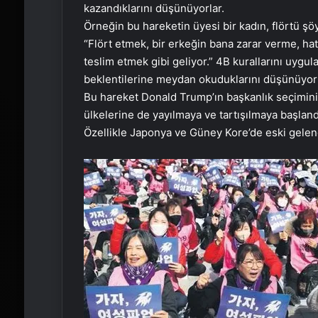
kazandıklarını düşünüyorlar.
Örneğin bu hareketin üyesi bir kadın, flörtü şöy
“Flört etmek, bir erkeğin bana zarar verme, hat
teslim etmek gibi geliyor.” 4B kurallarını uygu
beklentilerine meydan okuduklarını düşünüyorl
Bu hareket Donald Trump’ın başkanlık seçimin
ülkelerine de yayılmaya ve tartışılmaya başland
Özellikle Japonya ve Güney Kore’de eski gelene