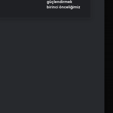
güçlendirmek
birinci önceliğimiz