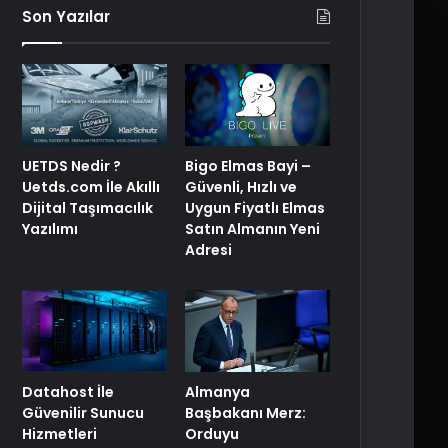
Son Yazılar
Bigo Elmas Bayi –
UETDS Nedir ?
Güvenli, Hızlı ve
Uetds.com İle Akıllı
Uygun Fiyatlı Elmas
Dijital Taşımacılık
Satın Almanın Yeni
Yazılımı
Adresi
Datahost İle
Almanya
Güvenilir Sunucu
Başbakanı Merz:
Hizmetleri
Orduyu