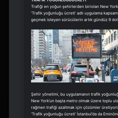
Trafiği en yoğun şehirlerden biri
olan New York’
‘Trafik yoğunluğu ücreti’ adlı uygulama kapsam
geçmek isteyen sürücülerin artık gündüz 9 dol
Şehir yönetimi, bu uygulamanın trafik yoğunluğ
New York’un başta metro olmak üzere toplu ulaş
rağmen trafiği azaltmak için çözümler üretiyorl
‘Trafik yoğunluğu ücreti’ İstanbul’da da Eminö