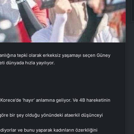
anlığına tepki olarak erkeksiz yaşamayı seçen Güney
eti dünyada hızla yayılıyor.
Korece’de ‘hayır’ anlamına geliyor. Ve 4B hareketinin
 göre bir şey olduğu yönündeki ataerkil düşünceyi
diyorlar ve bunu yaparak kadınların özerkliğini