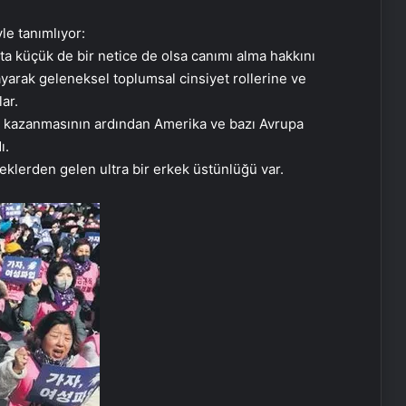
le tanımlıyor:
ta küçük de bir netice de olsa canımı alma hakkını
layarak geleneksel toplumsal cinsiyet rollerine ve
ar.
i kazanmasının ardından Amerika ve bazı Avrupa
ı.
klerden gelen ultra bir erkek üstünlüğü var.