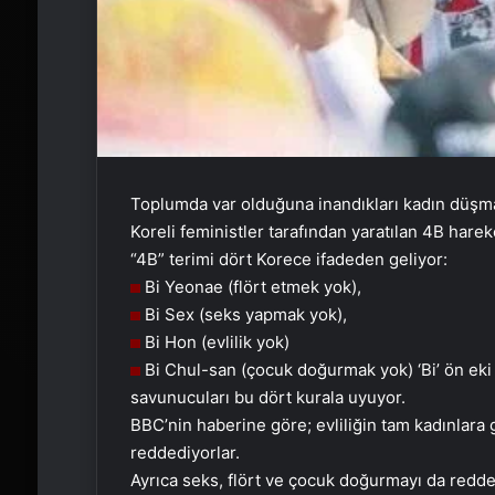
Toplumda var olduğuna inandıkları kadın düşm
Koreli feministler tarafından yaratılan 4B harek
“4B” terimi dört Korece ifadeden geliyor:
Bi Yeonae (flört etmek yok),
Bi Sex (seks yapmak yok),
Bi Hon (evlilik yok)
Bi Chul-san (çocuk doğurmak yok) ‘Bi’ ön eki 
savunucuları bu dört kurala uyuyor.
BBC’nin haberine göre; evliliğin tam kadınlara
reddediyorlar.
Ayrıca seks, flört ve çocuk doğurmayı da redde