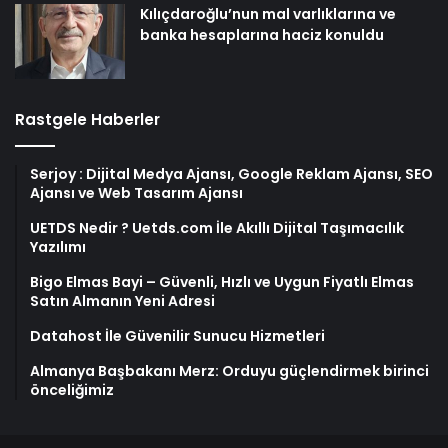
Kılıçdaroğlu’nun mal varlıklarına ve
banka hesaplarına haciz konuldu
Rastgele Haberler
Serjoy : Dijital Medya Ajansı, Google Reklam Ajansı, SEO
Ajansı ve Web Tasarım Ajansı
UETDS Nedir ? Uetds.com İle Akıllı Dijital Taşımacılık
Yazılımı
Bigo Elmas Bayi – Güvenli, Hızlı ve Uygun Fiyatlı Elmas
Satın Almanın Yeni Adresi
Datahost İle Güvenilir Sunucu Hizmetleri
Almanya Başbakanı Merz: Orduyu güçlendirmek birinci
önceliğimiz