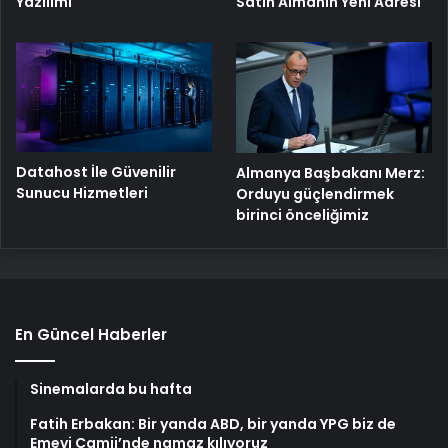
Yazılımı
Satın Almanın Yeni Adresi
Datahost İle Güvenilir
Almanya Başbakanı Merz:
Sunucu Hizmetleri
Orduyu güçlendirmek
birinci önceliğimiz
En Güncel Haberler
Sinemalarda bu hafta
Fatih Erbakan: Bir yanda ABD, bir yanda YPG biz de
Emevi Camii’nde namaz kılıyoruz