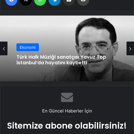
Ekonomi
Türk Halk Müziği sanatçısı Yavuz Top
İstanbul’da hayatını kaybetti
En Güncel Haberler İçin
Sitemize abone olabilirsiniz!