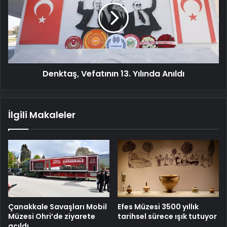
Yılında
Anıldı
Denktaş, Vefatının 13. Yılında Anıldı
İlgili Makaleler
Çanakkale Savaşları Mobil
Efes Müzesi 3500 yıllık
Müzesi Ohri’de ziyarete
tarihsel sürece ışık tutuyor
açıldı