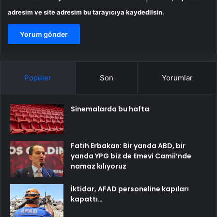
adresim ve site adresim bu tarayıcıya kaydedilsin.
Popüler
Son
Yorumlar
Sinemalarda bu hafta
Fatih Erbakan: Bir yanda ABD, bir
yanda YPG biz de Emevi Camii’nde
namaz kılıyoruz
İktidar, AFAD personeline kapıları
kapattı…