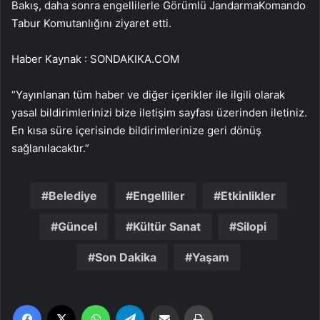
Bakış, daha sonra engellilerle Görümlü JandarmaKomando
Tabur Komutanlığını ziyaret etti.
Haber Kaynak : SONDAKIKA.COM
“Yayınlanan tüm haber ve diğer içerikler ile ilgili olarak
yasal bildirimlerinizi bize iletişim sayfası üzerinden iletiniz.
En kısa süre içerisinde bildirimlerinize geri dönüş
sağlanılacaktır.”
Belediye
Engelliler
Etkinlikler
Güncel
Kültür Sanat
Silopi
Son Dakika
Yaşam
Facebook
X
WhatsApp
Telegram
Email'den paylaş
Yaz