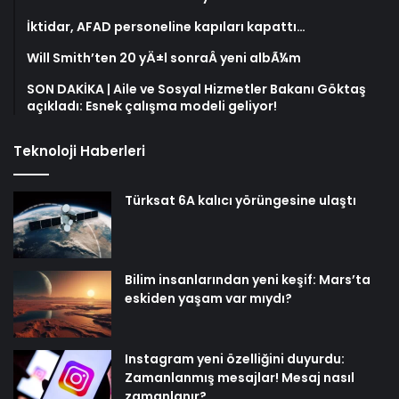
İktidar, AFAD personeline kapıları kapattı…
Will Smith’ten 20 yÄ±l sonraÂ yeni albÃ¼m
SON DAKİKA | Aile ve Sosyal Hizmetler Bakanı Göktaş
açıkladı: Esnek çalışma modeli geliyor!
Teknoloji Haberleri
Türksat 6A kalıcı yörüngesine ulaştı
Bilim insanlarından yeni keşif: Mars’ta
eskiden yaşam var mıydı?
Instagram yeni özelliğini duyurdu:
Zamanlanmış mesajlar! Mesaj nasıl
zamanlanır?