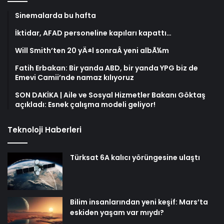
Sinemalarda bu hafta
İktidar, AFAD personeline kapıları kapattı…
Will Smith’ten 20 yÄ±l sonraÂ yeni albÃ¼m
Fatih Erbakan: Bir yanda ABD, bir yanda YPG biz de
Emevi Camii’nde namaz kılıyoruz
SON DAKİKA | Aile ve Sosyal Hizmetler Bakanı Göktaş
açıkladı: Esnek çalışma modeli geliyor!
Teknoloji Haberleri
Türksat 6A kalıcı yörüngesine ulaştı
Bilim insanlarından yeni keşif: Mars’ta
eskiden yaşam var mıydı?