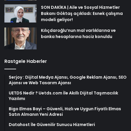
SON DAKİKA | Aile ve Sosyal Hizmetler
Bakanı Göktaş açıkladı: Esnek çalışma
modeli geliyor!
Kılıçdaroğlu’nun mal varlıklarına ve
banka hesaplarına haciz konuldu
Rastgele Haberler
Serjoy : Dijital Medya Ajansı, Google Reklam Ajansı, SEO
Ajansı ve Web Tasarım Ajansı
UETDS Nedir ? Uetds.com İle Akıllı Dijital Taşımacılık
Yazılımı
Bigo Elmas Bayi – Güvenli, Hızlı ve Uygun Fiyatlı Elmas
Satın Almanın Yeni Adresi
Datahost İle Güvenilir Sunucu Hizmetleri