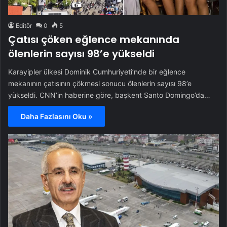
Editör
0
5
Çatısı çöken eğlence mekanında
ölenlerin sayısı 98’e yükseldi
Karayipler ülkesi Dominik Cumhuriyeti’nde bir eğlence
mekanının çatısının çökmesi sonucu ölenlerin sayısı 98’e
yükseldi. CNN’in haberine göre, başkent Santo Domingo’da…
Daha Fazlasını Oku »