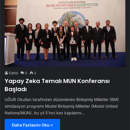
Editör
0
3
Yapay Zeka Temalı MUN Konferansı
Başladı
UĞUR Okulları tarafından düzenlenen Birleşmiş Milletler (BM)
simülasyon programı Model Birleşmiş Milletler (Model United
Nations/MUN), bu yıl 5’inci kez kapılarını…
Daha Fazlasını Oku »