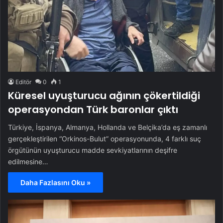
Editör
0
1
Küresel uyuşturucu ağının çökertildiği
operasyondan Türk baronlar çıktı
Türkiye, İspanya, Almanya, Hollanda ve Belçika’da eş zamanlı
gerçekleştirilen “Orkinos-Bulut” operasyonunda, 4 farklı suç
örgütünün uyuşturucu madde sevkiyatlarının deşifre
edilmesine…
Daha Fazlasını Oku »