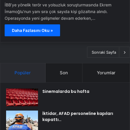
İBB’ye yönelik terör ve yolsuzluk soruşturmasında Ekrem
İmamoğlu’nun yanı sıra çok sayıda kişi gözaltına alındı.
Operasyonda yeni gelişmeler devam ederken,…
Daha Fazlasını Oku »
Sonraki Sayfa
Popüler
Son
Yorumlar
Sinemalarda bu hafta
İktidar, AFAD personeline kapıları
kapattı…