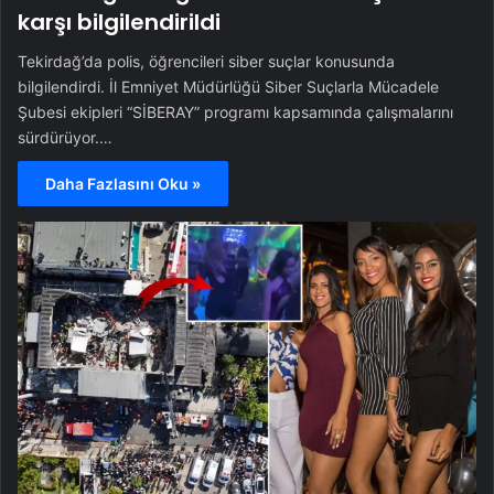
karşı bilgilendirildi
Tekirdağ’da polis, öğrencileri siber suçlar konusunda
bilgilendirdi. İl Emniyet Müdürlüğü Siber Suçlarla Mücadele
Şubesi ekipleri “SİBERAY” programı kapsamında çalışmalarını
sürdürüyor.…
Daha Fazlasını Oku »