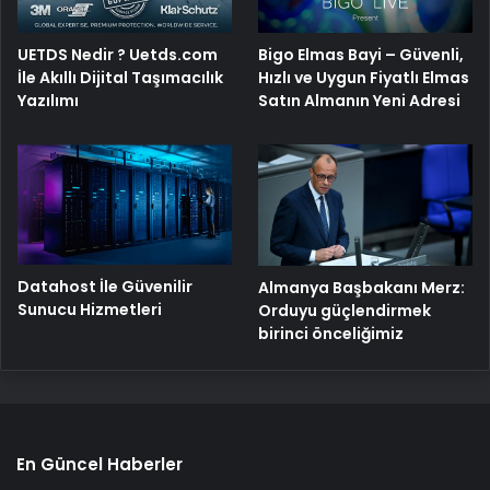
UETDS Nedir ? Uetds.com
Bigo Elmas Bayi – Güvenli,
İle Akıllı Dijital Taşımacılık
Hızlı ve Uygun Fiyatlı Elmas
Yazılımı
Satın Almanın Yeni Adresi
Datahost İle Güvenilir
Almanya Başbakanı Merz:
Sunucu Hizmetleri
Orduyu güçlendirmek
birinci önceliğimiz
En Güncel Haberler