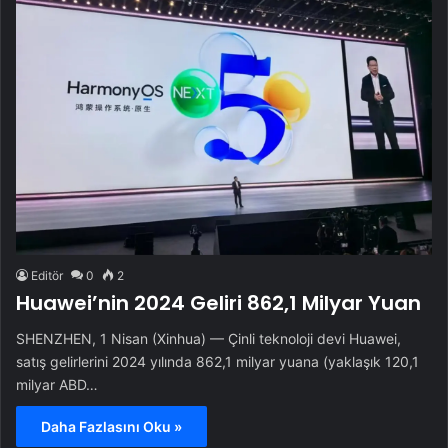
Editör
0
2
Huawei’nin 2024 Geliri 862,1 Milyar Yuan
SHENZHEN, 1 Nisan (Xinhua) — Çinli teknoloji devi Huawei,
satış gelirlerini 2024 yılında 862,1 milyar yuana (yaklaşık 120,1
milyar ABD…
Daha Fazlasını Oku »