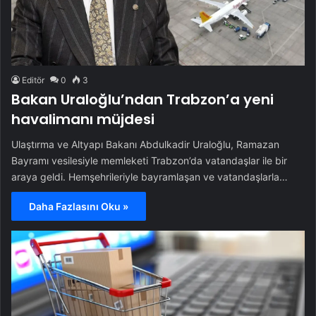
Editör
0
3
Bakan Uraloğlu’ndan Trabzon’a yeni
havalimanı müjdesi
Ulaştırma ve Altyapı Bakanı Abdulkadir Uraloğlu, Ramazan
Bayramı vesilesiyle memleketi Trabzon’da vatandaşlar ile bir
araya geldi. Hemşehrileriyle bayramlaşan ve vatandaşlarla…
Daha Fazlasını Oku »