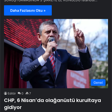
Daha Fazlasını Oku »
Genel
Editör
0
7
CHP, 6 Nisan’da olağanüstü kurultaya
gidiyor