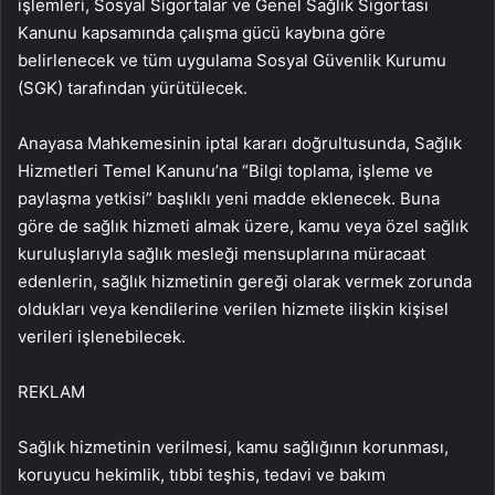
işlemleri, Sosyal Sigortalar ve Genel Sağlık Sigortası
Kanunu kapsamında çalışma gücü kaybına göre
belirlenecek ve tüm uygulama Sosyal Güvenlik Kurumu
(SGK) tarafından yürütülecek.
Anayasa Mahkemesinin iptal kararı doğrultusunda, Sağlık
Hizmetleri Temel Kanunu’na “Bilgi toplama, işleme ve
paylaşma yetkisi” başlıklı yeni madde eklenecek. Buna
göre de sağlık hizmeti almak üzere, kamu veya özel sağlık
kuruluşlarıyla sağlık mesleği mensuplarına müracaat
edenlerin, sağlık hizmetinin gereği olarak vermek zorunda
oldukları veya kendilerine verilen hizmete ilişkin kişisel
verileri işlenebilecek.
REKLAM
Sağlık hizmetinin verilmesi, kamu sağlığının korunması,
koruyucu hekimlik, tıbbi teşhis, tedavi ve bakım