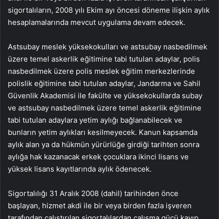
sigortalıların, 2008 yılı Ekim ayı öncesi döneme ilişkin aylık
hesaplamalarında mevcut uygulama devam edecek.
Astsubay meslek yüksekokulları ve astsubay nasbedilmek
üzere temel askerlik eğitimine tabi tutulan adaylar, polis
nasbedilmek üzere polis meslek eğitim merkezlerinde
polislik eğitimine tabi tutulan adaylar, Jandarma ve Sahil
Güvenlik Akademisi ile fakülte ve yüksekokullarda subay
ve astsubay nasbedilmek üzere temel askerlik eğitimine
tabi tutulan adaylara yetim aylığı bağlanabilecek ve
bunların yetim aylıkları kesilmeyecek. Kanun kapsamda
aylık alan ya da hükmün yürürlüğe girdiği tarihten sonra
aylığa hak kazanacak erkek çocuklara ikinci lisans ve
yüksek lisans kayıtlarında aylık ödenecek.
Sigortalılığı 31 Aralık 2008 (dahil) tarihinden önce
başlayan, hizmet akdi ile bir veya birden fazla işveren
tarafından çalıştırılan sigortalılardan çalışma gücü kayıp