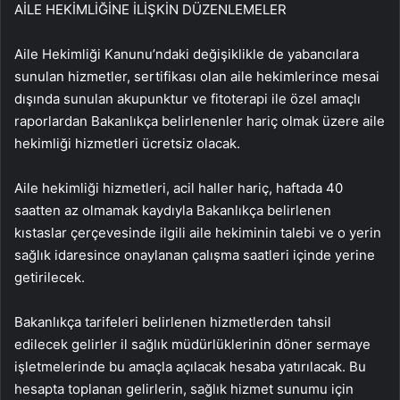
AİLE HEKİMLİĞİNE İLİŞKİN DÜZENLEMELER
Aile Hekimliği Kanunu’ndaki değişiklikle de yabancılara
sunulan hizmetler, sertifikası olan aile hekimlerince mesai
dışında sunulan akupunktur ve fitoterapi ile özel amaçlı
raporlardan Bakanlıkça belirlenenler hariç olmak üzere aile
hekimliği hizmetleri ücretsiz olacak.
Aile hekimliği hizmetleri, acil haller hariç, haftada 40
saatten az olmamak kaydıyla Bakanlıkça belirlenen
kıstaslar çerçevesinde ilgili aile hekiminin talebi ve o yerin
sağlık idaresince onaylanan çalışma saatleri içinde yerine
getirilecek.
Bakanlıkça tarifeleri belirlenen hizmetlerden tahsil
edilecek gelirler il sağlık müdürlüklerinin döner sermaye
işletmelerinde bu amaçla açılacak hesaba yatırılacak. Bu
hesapta toplanan gelirlerin, sağlık hizmet sunumu için