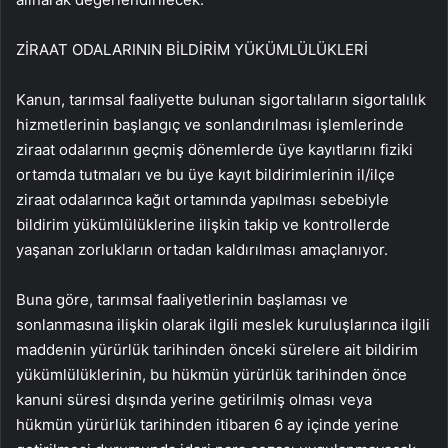
ZİRAAT ODALARININ BİLDİRİM YÜKÜMLÜLÜKLERİ
Kanun, tarımsal faaliyette bulunan sigortalıların sigortalılık
hizmetlerinin başlangıç ve sonlandırılması işlemlerinde
ziraat odalarının geçmiş dönemlerde üye kayıtlarını fiziki
ortamda tutmaları ve bu üye kayıt bildirimlerinin il/ilçe
ziraat odalarınca kağıt ortamında yapılması sebebiyle
bildirim yükümlülüklerine ilişkin takip ve kontrollerde
yaşanan zorlukların ortadan kaldırılması amaçlanıyor.
Buna göre, tarımsal faaliyetlerinin başlaması ve
sonlanmasına ilişkin olarak ilgili meslek kuruluşlarınca ilgili
maddenin yürürlük tarihinden önceki sürelere ait bildirim
yükümlülüklerinin, bu hükmün yürürlük tarihinden önce
kanuni süresi dışında yerine getirilmiş olması veya
hükmün yürürlük tarihinden itibaren 6 ay içinde yerine