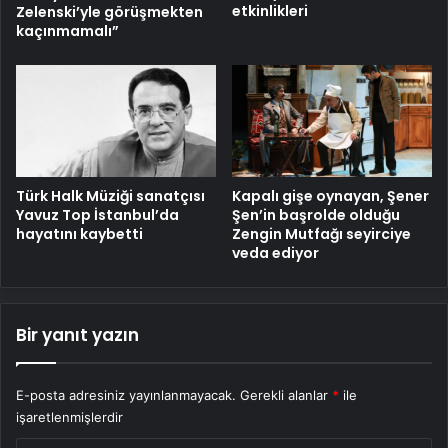
etkinlikleri
Zelenski’yle görüşmekten
kaçınmamalı”
Türk Halk Müziği sanatçısı
Kapalı gişe oynayan, Şener
Yavuz Top İstanbul’da
Şen’in başrolde olduğu
hayatını kaybetti
Zengin Mutfağı seyirciye
veda ediyor
Bir yanıt yazın
E-posta adresiniz yayınlanmayacak.
Gerekli alanlar
*
ile
işaretlenmişlerdir