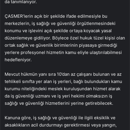
da tanımlanıyor.
ÇASMER’lerin açık bir şekilde ifade edilmesiyle bu
merkezlerin, iş sağlığı ve güvenliği örgütlenmesindeki
konumu ve işlevini açık şekilde ortaya koyacak yasal
düzenlemeye gidiliyor. Böylece özel hukuk tüzel kişisi olan
ortak sağlık ve güvenlik birimlerinin piyasaya girmediği
yerlere profesyonel hizmetin kamu eliyle ulaştırılabilmesi
hedefleniyor.
Mevcut hükmün yanı sıra 10’dan az çalışanı bulunan ve az
tehlikeli sınıfta yer alan iş yerleri, bağlı bulundukları kamu
kurumu niteliğindeki meslek kuruluşundan hizmet alarak
da iş güvenliği uzmanı ve iş yeri hekimi olmaksızın iş
sağlığı ve güvenliği hizmetlerini yerine getirebilecek.
Kanuna göre, iş sağlığı ve güvenliği ile ilgili eksiklik ve
aksaklıkların acil durdurmayı gerektirmesi veya yangın,