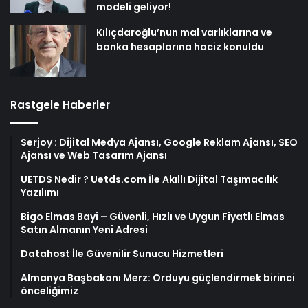
modeli geliyor!
Kılıçdaroğlu’nun mal varlıklarına ve
banka hesaplarına haciz konuldu
Rastgele Haberler
Serjoy : Dijital Medya Ajansı, Google Reklam Ajansı, SEO
Ajansı ve Web Tasarım Ajansı
UETDS Nedir ? Uetds.com İle Akıllı Dijital Taşımacılık
Yazılımı
Bigo Elmas Bayi – Güvenli, Hızlı ve Uygun Fiyatlı Elmas
Satın Almanın Yeni Adresi
Datahost İle Güvenilir Sunucu Hizmetleri
Almanya Başbakanı Merz: Orduyu güçlendirmek birinci
önceliğimiz