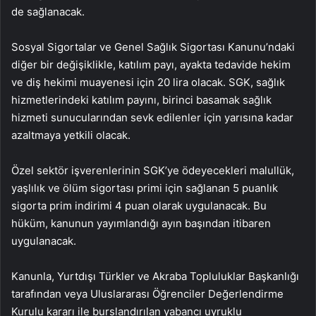
de sağlanacak.
Sosyal Sigortalar ve Genel Sağlık Sigortası Kanunu’ndaki
diğer bir değişiklikle, katılım payı, ayakta tedavide hekim
ve diş hekimi muayenesi için 20 lira olacak. SGK, sağlık
hizmetlerindeki katılım payını, birinci basamak sağlık
hizmeti sunucularından sevk edilenler için yarısına kadar
azaltmaya yetkili olacak.
Özel sektör işverenlerinin SGK’ye ödeyecekleri malullük,
yaşlılık ve ölüm sigortası primi için sağlanan 5 puanlık
sigorta prim indirimi 4 puan olarak uygulanacak. Bu
hüküm, kanunun yayımlandığı ayın başından itibaren
uygulanacak.
Kanunla, Yurtdışı Türkler ve Akraba Topluluklar Başkanlığı
tarafından veya Uluslararası Öğrenciler Değerlendirme
Kurulu kararı ile burslandırılan yabancı uyruklu