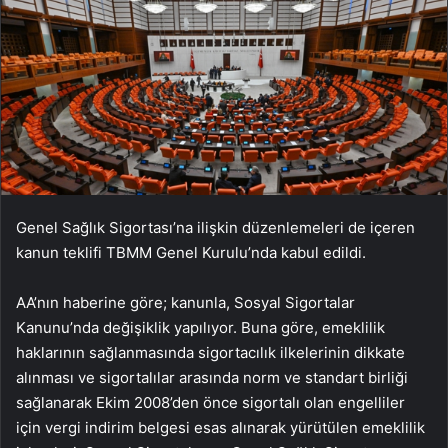
Genel Sağlık Sigortası’na ilişkin düzenlemeleri de içeren
kanun teklifi TBMM Genel Kurulu’nda kabul edildi.
AA’nın haberine göre; kanunla, Sosyal Sigortalar
Kanunu’nda değişiklik yapılıyor. Buna göre, emeklilik
haklarının sağlanmasında sigortacılık ilkelerinin dikkate
alınması ve sigortalılar arasında norm ve standart birliği
sağlanarak Ekim 2008’den önce sigortalı olan engelliler
için vergi indirim belgesi esas alınarak yürütülen emeklilik