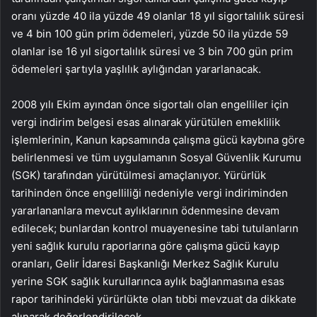
oranı yüzde 40 ila yüzde 49 olanlar 18 yıl sigortalılık süresi
ve 4 bin 100 gün prim ödemeleri, yüzde 50 ila yüzde 59
olanlar ise 16 yıl sigortalılık süresi ve 3 bin 700 gün prim
ödemeleri şartıyla yaşlılık aylığından yararlanacak.
2008 yılı Ekim ayından önce sigortalı olan engelliler için
vergi indirim belgesi esas alınarak yürütülen emeklilik
işlemlerinin, Kanun kapsamında çalışma gücü kaybına göre
belirlenmesi ve tüm uygulamanın Sosyal Güvenlik Kurumu
(SGK) tarafından yürütülmesi amaçlanıyor. Yürürlük
tarihinden önce engelliliği nedeniyle vergi indiriminden
yararlananlara mevcut aylıklarının ödenmesine devam
edilecek; bunlardan kontrol muayenesine tabi tutulanların
yeni sağlık kurulu raporlarına göre çalışma gücü kayıp
oranları, Gelir İdaresi Başkanlığı Merkez Sağlık Kurulu
yerine SGK sağlık kurullarınca aylık bağlanmasına esas
rapor tarihindeki yürürlükte olan tıbbi mevzuat da dikkate
alınarak değerlendirilecek.