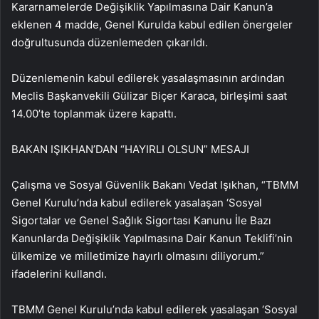
Kararnamelerde Değişiklik Yapılmasına Dair Kanun’a
eklenen 4 madde, Genel Kurulda kabul edilen önergeler
doğrultusunda düzenlemeden çıkarıldı.
Düzenlemenin kabul edilerek yasalaşmasının ardından
Meclis Başkanvekili Gülizar Biçer Karaca, birleşimi saat
14.00’te toplanmak üzere kapattı.
BAKAN IŞIKHAN’DAN “HAYIRLI OLSUN” MESAJI
Çalışma ve Sosyal Güvenlik Bakanı Vedat Işıkhan, “TBMM
Genel Kurulu’nda kabul edilerek yasalaşan ‘Sosyal
Sigortalar ve Genel Sağlık Sigortası Kanunu İle Bazı
Kanunlarda Değişiklik Yapılmasına Dair Kanun Teklifi’nin
ülkemize ve milletimize hayırlı olmasını diliyorum.”
ifadelerini kullandı.
TBMM Genel Kurulu’nda kabul edilerek yasalaşan ‘Sosyal