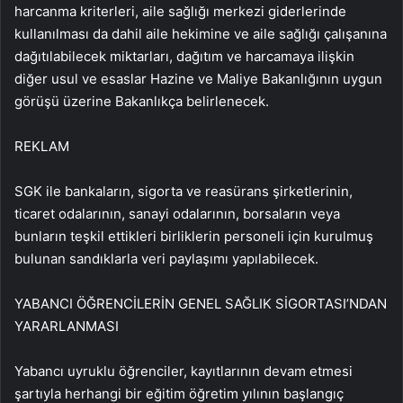
harcanma kriterleri, aile sağlığı merkezi giderlerinde
kullanılması da dahil aile hekimine ve aile sağlığı çalışanına
dağıtılabilecek miktarları, dağıtım ve harcamaya ilişkin
diğer usul ve esaslar Hazine ve Maliye Bakanlığının uygun
görüşü üzerine Bakanlıkça belirlenecek.
REKLAM
SGK ile bankaların, sigorta ve reasürans şirketlerinin,
ticaret odalarının, sanayi odalarının, borsaların veya
bunların teşkil ettikleri birliklerin personeli için kurulmuş
bulunan sandıklarla veri paylaşımı yapılabilecek.
YABANCI ÖĞRENCİLERİN GENEL SAĞLIK SİGORTASI’NDAN
YARARLANMASI
Yabancı uyruklu öğrenciler, kayıtlarının devam etmesi
şartıyla herhangi bir eğitim öğretim yılının başlangıç