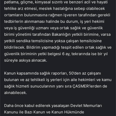
patlama, göçme, kimyasal sızıntı ve benzeri acil ve hayati
tehlike arz etmesi, meslek hastalığına sebep olabilecek
ortamların bulunmasına rağmen işveren tarafından gerekli
tedbirlerin alınmaması halinde bu durum, iş yeri hekimi
veya iş güvenliği uzmanı veya ortak sağlık ve güvenlik
birimi yönetimi tarafından Bakanlığın yetkili birimine, varsa
yetkili sendika temsilcisine yoksa çalışan temsilcisine
bildirilecek. Bildirim yapmadığı tespit edilen ortak sağlık ve
güvenlik biriminin yetki belgesi 6 ay, tekrarında ise bir yıl
süreyle askıya alınacak.
Kanun kapsamında sağlık raporları, 50’den az çalışanı
bulunan ve az tehlikeli iş yerleri için aile hekimleri ve kamu
sağlık hizmeti sunucularının yanı sıra ÇASMER’lerden de
alınabilecek.
Daha önce kabul edilerek yasalaşan Devlet Memurları
Kanunu ile Bazı Kanun ve Kanun Hükmünde