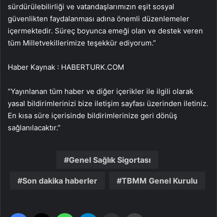
sürdürülebilirliği ve vatandaşlarımızın eşit sosyal
güvenlikten faydalanması adına önemli düzenlemeler
içermektedir. Süreç boyunca emeği olan ve destek veren
tüm Milletvekillerimize teşekkür ediyorum.”
Haber Kaynak : HABERTURK.COM
“Yayınlanan tüm haber ve diğer içerikler ile ilgili olarak
yasal bildirimlerinizi bize iletişim sayfası üzerinden iletiniz.
En kısa süre içerisinde bildirimlerinize geri dönüş
sağlanılacaktır.”
Genel Sağlık Sigortası
Son dakika haberler
TBMM Genel Kurulu
Facebook
X
WhatsApp
Telegram
Email'den paylaş
Yaz