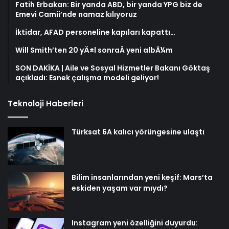
Fatih Erbakan: Bir yanda ABD, bir yanda YPG biz de
Emevi Camii’nde namaz kılıyoruz
İktidar, AFAD personeline kapıları kapattı…
Will Smith’ten 20 yÄ±l sonraÂ yeni albÃ¼m
SON DAKİKA | Aile ve Sosyal Hizmetler Bakanı Göktaş
açıkladı: Esnek çalışma modeli geliyor!
Teknoloji Haberleri
Türksat 6A kalıcı yörüngesine ulaştı
Bilim insanlarından yeni keşif: Mars’ta
eskiden yaşam var mıydı?
Instagram yeni özelliğini duyurdu: