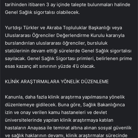
tarihinden itibaren 3 ay içinde talepte bulunmaları halinde
Genel Sağlık sigortalısı olabilecek.
Yurtdışı Türkler ve Akraba Topluluklar Başkanlığı veya
Uluslararası Öğrenciler Değerlendirme Kurulu kararıyla
burslandırılan uluslararası öğrenciler, bursluluk
statülerinin devam ettiği sürelerde Genel Sağlık sigortalısı
sayılacak. Genel Sağlık Sigortası primleri, belirlenen prime
esas kazanç alt sınırının yüzde 4’ü olacak.
KLİNİK ARAŞTIRMALARA YÖNELİK DÜZENLEME
Kanunla, daha fazla klinik araştırma yapılmasına yönelik
düzenlemeye gidilecek. Buna göre, Sağlık Bakanlığınca
izin ve onay verilen kamu hastaneleri ve devlet
üniversitelerinde yapılan klinik araştırmaya katılan
hastaların Anayasa ile teminat altına alınan sosyal güvenlik
ve sağlık haklarının devamı, klinik araştırmalar sürecinde