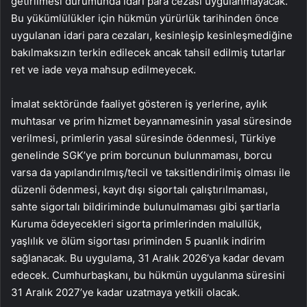
getirilmesi durumunda idari para cezası uygulanmayacak.
Bu yükümlülükler için hükmün yürürlük tarihinden önce
uygulanan idari para cezaları, kesinleşip kesinleşmediğine
bakılmaksızın terkin edilecek ancak tahsil edilmiş tutarlar
ret ve iade veya mahsup edilmeyecek.
İmalat sektöründe faaliyet gösteren iş yerlerine, aylık
muhtasar ve prim hizmet beyannamesinin yasal süresinde
verilmesi, primlerin yasal süresinde ödenmesi, Türkiye
genelinde SGK’ye prim borcunun bulunmaması, borcu
varsa da yapılandırılmış/tecil ve taksitlendirilmiş olması ile
düzenli ödenmesi, kayıt dışı sigortalı çalıştırılmaması,
sahte sigortalı bildiriminde bulunulmaması gibi şartlarla
Kuruma ödeyecekleri sigorta primlerinden malullük,
yaşlılık ve ölüm sigortası priminden 5 puanlık indirim
sağlanacak. Bu uygulama, 31 Aralık 2026’ya kadar devam
edecek. Cumhurbaşkanı, bu hükmün uygulanma süresini
31 Aralık 2027’ye kadar uzatmaya yetkili olacak.