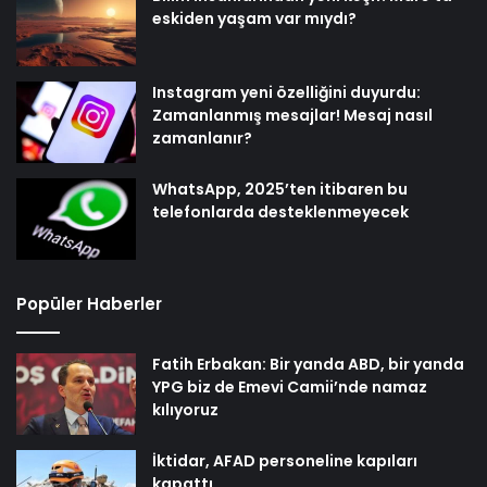
eskiden yaşam var mıydı?
Instagram yeni özelliğini duyurdu:
Zamanlanmış mesajlar! Mesaj nasıl
zamanlanır?
WhatsApp, 2025’ten itibaren bu
telefonlarda desteklenmeyecek
Popüler Haberler
Fatih Erbakan: Bir yanda ABD, bir yanda
YPG biz de Emevi Camii’nde namaz
kılıyoruz
İktidar, AFAD personeline kapıları
kapattı…