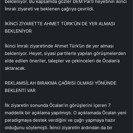
bekleniyor. Bu kapsamda gözler DEM Parti heyetinin ikinci
İmralı ziyareti ve beklenen çağrıya çevrildi.
İKİNCİ ZİYARETTE AHMET TÜRK’ÜN DE YER ALMASI
BEKLENİYOR
İkinci İmralı ziyaretinde Ahmet Türk’ün de yer alması
bekleniyor. Heyet, siyasi partilerle yapılan görüşmelerden
elde edilen öneriler, talepler ve çekinceleri de Öcalan’a
aktaracak.
REKLAM
SİLAH BIRAKMA ÇAĞRISI OLMASI YÖNÜNDE
BEKLENTİ VAR
İlk ziyaretin sonunda Öcalan’ın görüşlerini içeren 7
maddelik bir açıklama yapılmıştı. O açıklamada Öcalan yeni
paradigmaya destek verdiğini ve çağrı yapmaya hazır
olduğunu söylemişti. İkinci ziyaretin ardından da bir