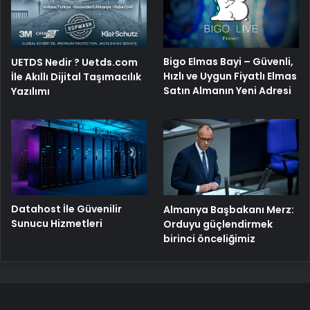
Bigo Elmas Bayi – Güvenli,
UETDS Nedir ? Uetds.com
Hızlı ve Uygun Fiyatlı Elmas
İle Akıllı Dijital Taşımacılık
Satın Almanın Yeni Adresi
Yazılımı
Datahost İle Güvenilir
Almanya Başbakanı Merz:
Sunucu Hizmetleri
Orduyu güçlendirmek
birinci önceliğimiz