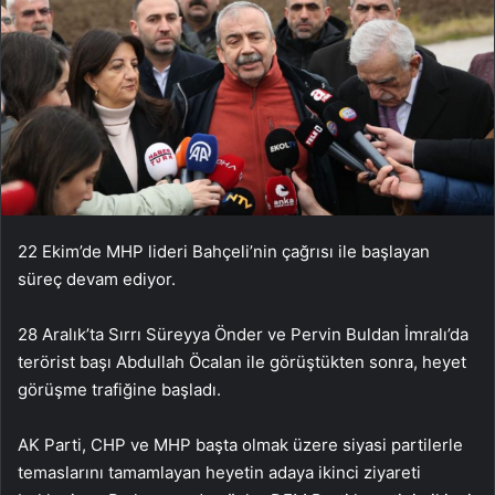
22 Ekim’de MHP lideri Bahçeli’nin çağrısı ile başlayan
süreç devam ediyor.
28 Aralık’ta Sırrı Süreyya Önder ve Pervin Buldan İmralı’da
terörist başı Abdullah Öcalan ile görüştükten sonra, heyet
görüşme trafiğine başladı.
AK Parti, CHP ve MHP başta olmak üzere siyasi partilerle
temaslarını tamamlayan heyetin adaya ikinci ziyareti