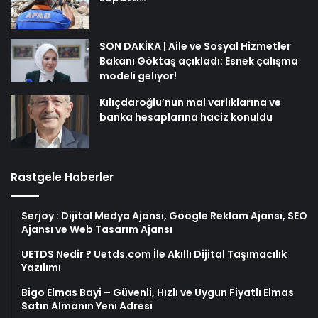
SON DAKİKA | Aile ve Sosyal Hizmetler
Bakanı Göktaş açıkladı: Esnek çalışma
modeli geliyor!
Kılıçdaroğlu’nun mal varlıklarına ve
banka hesaplarına haciz konuldu
Rastgele Haberler
Serjoy : Dijital Medya Ajansı, Google Reklam Ajansı, SEO
Ajansı ve Web Tasarım Ajansı
UETDS Nedir ? Uetds.com İle Akıllı Dijital Taşımacılık
Yazılımı
Bigo Elmas Bayi – Güvenli, Hızlı ve Uygun Fiyatlı Elmas
Satın Almanın Yeni Adresi