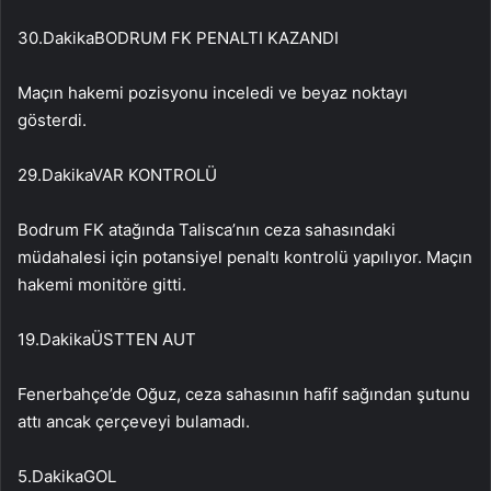
30.Dakika
BODRUM FK PENALTI KAZANDI
Maçın hakemi pozisyonu inceledi ve beyaz noktayı
gösterdi.
29.Dakika
VAR KONTROLÜ
Bodrum FK atağında Talisca’nın ceza sahasındaki
müdahalesi için potansiyel penaltı kontrolü yapılıyor. Maçın
hakemi monitöre gitti.
19.Dakika
ÜSTTEN AUT
Fenerbahçe’de Oğuz, ceza sahasının hafif sağından şutunu
attı ancak çerçeveyi bulamadı.
5.Dakika
GOL