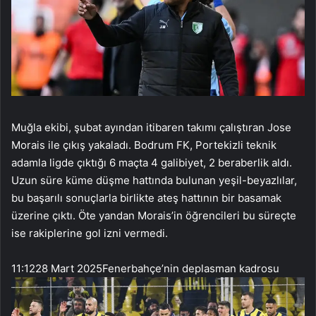
Muğla ekibi, şubat ayından itibaren takımı çalıştıran Jose
Morais ile çıkış yakaladı. Bodrum FK, Portekizli teknik
adamla ligde çıktığı 6 maçta 4 galibiyet, 2 beraberlik aldı.
Uzun süre küme düşme hattında bulunan yeşil-beyazlılar,
bu başarılı sonuçlarla birlikte ateş hattının bir basamak
üzerine çıktı. Öte yandan Morais’in öğrencileri bu süreçte
ise rakiplerine gol izni vermedi.
11:12
28 Mart 2025
Fenerbahçe’nin deplasman kadrosu