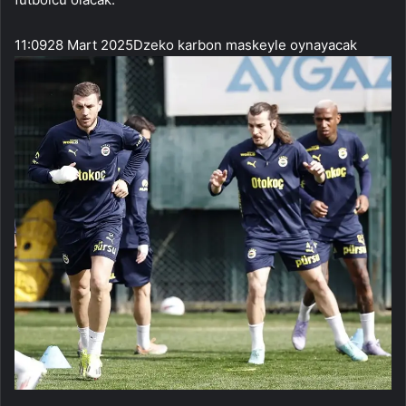
11:09
28 Mart 2025
Dzeko karbon maskeyle oynayacak