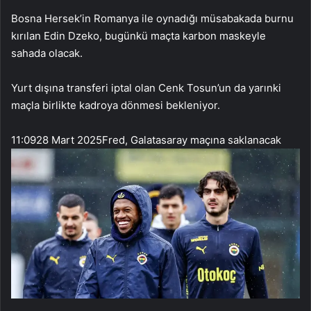
Bosna Hersek’in Romanya ile oynadığı müsabakada burnu
kırılan Edin Dzeko, bugünkü maçta karbon maskeyle
sahada olacak.
Yurt dışına transferi iptal olan Cenk Tosun’un da yarınki
maçla birlikte kadroya dönmesi bekleniyor.
11:09
28 Mart 2025
Fred, Galatasaray maçına saklanacak