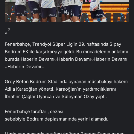
Fenerbahçe, Trendyol Süper Lig’in 29. haftasında Sipay
Bodrum FK ile karşı karşıya geldi. Bu mücadelenin anlatımı
burada.
Haberin Devamı
Haberin Devamı
Haberin Devamı
Haberin Devamı
Grey Beton Bodrum Stadı’nda oynanan müsabakayı hakem
Atilla Karaoğlan yönetti. Karaoğlan’ın yardımcılıklarını
İbrahim Çağlar Uyarcan ve Süleyman Özay yaptı.
Fenerbahçe taraftarı, cezası
sebebiyle Bodrum deplasmanında yerini alamadı.
Ligde son maçında taraftarı önünde Reeder Samsunspor