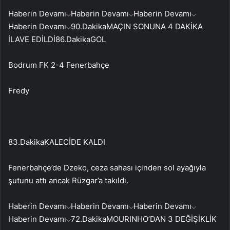
Haberin Devamı
Haberin Devamı
Haberin Devamı
Haberin Devamı
90.Dakika
MAÇIN SONUNA 4 DAKİKA
İLAVE EDİLDİ
86.Dakika
GOL
Bodrum FK 2-4 Fenerbahçe
Fredy
83.Dakika
KALECİDE KALDI
Fenerbahçe’de Dzeko, ceza sahası içinden sol ayağıyla
şutunu attı ancak Rüzgar’a takıldı.
Haberin Devamı
Haberin Devamı
Haberin Devamı
Haberin Devamı
72.Dakika
MOURINHO’DAN 3 DEĞİŞİKLİK