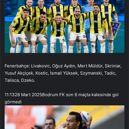
Fenerbahçe: Livakovic, Oğuz Aydın, Mert Müldür, Skriniar,
Yusuf Akçiçek, Kostic, İsmail Yüksek, Szymanski, Tadic,
Talisca, Dzeko.
11:13
28 Mart 2025
Bodrum FK son 6 maçta kalesinde gol
görmedi