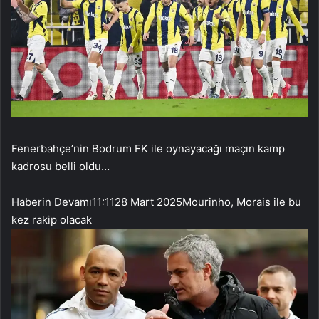
Fenerbahçe’nin Bodrum FK ile oynayacağı maçın kamp
kadrosu belli oldu…
Haberin Devamı
11:11
28 Mart 2025
Mourinho, Morais ile bu
kez rakip olacak