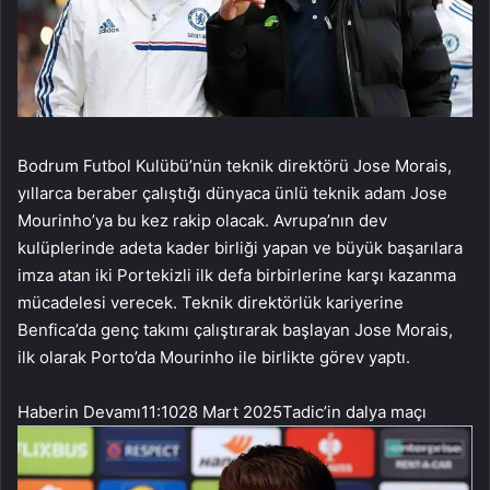
Bodrum Futbol Kulübü’nün teknik direktörü Jose Morais,
yıllarca beraber çalıştığı dünyaca ünlü teknik adam Jose
Mourinho’ya bu kez rakip olacak. Avrupa’nın dev
kulüplerinde adeta kader birliği yapan ve büyük başarılara
imza atan iki Portekizli ilk defa birbirlerine karşı kazanma
mücadelesi verecek. Teknik direktörlük kariyerine
Benfica’da genç takımı çalıştırarak başlayan Jose Morais,
ilk olarak Porto’da Mourinho ile birlikte görev yaptı.
Haberin Devamı
11:10
28 Mart 2025
Tadic’in dalya maçı