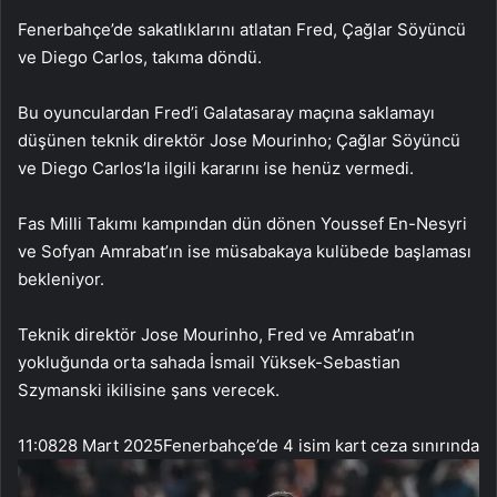
Fenerbahçe’de sakatlıklarını atlatan Fred, Çağlar Söyüncü
ve Diego Carlos, takıma döndü.
Bu oyunculardan Fred’i Galatasaray maçına saklamayı
düşünen teknik direktör Jose Mourinho; Çağlar Söyüncü
ve Diego Carlos’la ilgili kararını ise henüz vermedi.
Fas Milli Takımı kampından dün dönen Youssef En-Nesyri
ve Sofyan Amrabat’ın ise müsabakaya kulübede başlaması
bekleniyor.
Teknik direktör Jose Mourinho, Fred ve Amrabat’ın
yokluğunda orta sahada İsmail Yüksek-Sebastian
Szymanski ikilisine şans verecek.
11:08
28 Mart 2025
Fenerbahçe’de 4 isim kart ceza sınırında