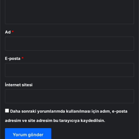
m
*
Ad
*
E-posta
*
İnternet sitesi
Daha sonraki yorumlarımda kullanılması için adım, e-posta
adresim ve site adresim bu tarayıcıya kaydedilsin.