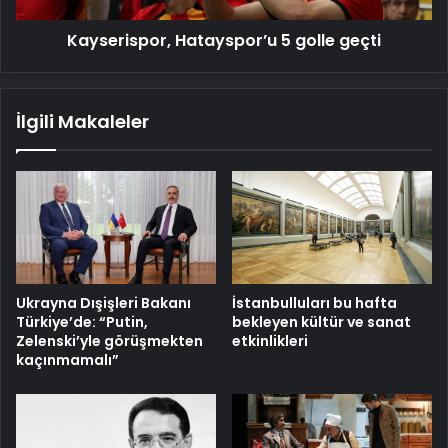
Kayserispor, Hatayspor’u 5 golle geçti
İlgili Makaleler
İstanbulluları bu hafta
Ukrayna Dışişleri Bakanı
bekleyen kültür ve sanat
Türkiye’de: “Putin,
etkinlikleri
Zelenski’yle görüşmekten
kaçınmamalı”