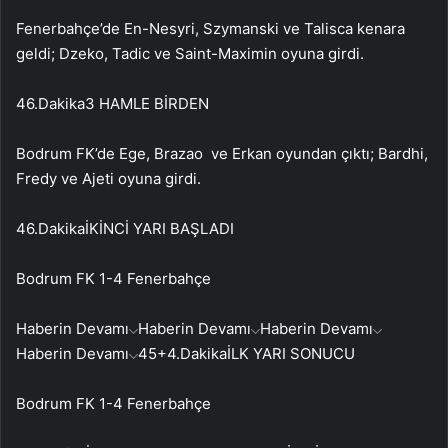
Fenerbahçe’de En-Nesyri, Szymanski ve Talisca kenara
geldi; Dzeko, Tadic ve Saint-Maximin oyuna girdi.
46.Dakika
3 HAMLE BİRDEN
Bodrum FK’de Ege, Brazao ve Erkan oyundan çıktı; Bardhi,
Fredy ve Ajeti oyuna girdi.
46.Dakika
İKİNCİ YARI BAŞLADI
Bodrum FK 1-4 Fenerbahçe
Haberin Devamı
Haberin Devamı
Haberin Devamı
Haberin Devamı
45+4.Dakika
İLK YARI SONUCU
Bodrum FK 1-4 Fenerbahçe