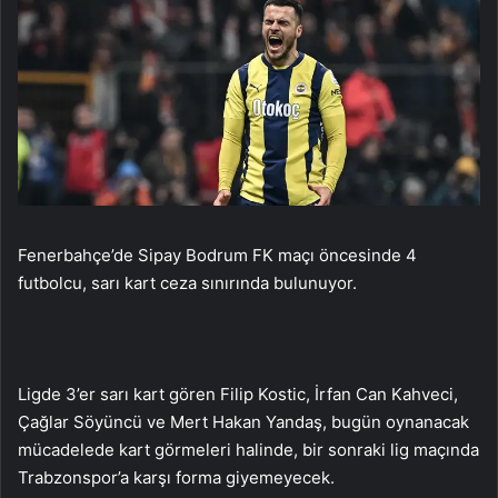
Fenerbahçe’de Sipay Bodrum FK maçı öncesinde 4
futbolcu, sarı kart ceza sınırında bulunuyor.
Ligde 3’er sarı kart gören Filip Kostic, İrfan Can Kahveci,
Çağlar Söyüncü ve Mert Hakan Yandaş, bugün oynanacak
mücadelede kart görmeleri halinde, bir sonraki lig maçında
Trabzonspor’a karşı forma giyemeyecek.