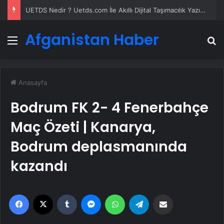
UETDS Nedir ? Uetds.com İle Akıllı Dijital Taşımacılık Yazılımı
Afganistan Haber
Menü
A
Anasayfa
Bodrum FK 2- 4 Fenerbahçe
Maç Özeti | Kanarya,
Bodrum deplasmanında
kazandı
Facebook
X
Tumblr
Messenger
WhatsApp
Telegram
Email'den paylaş