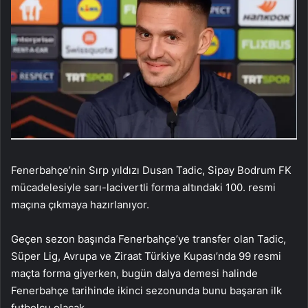
Fenerbahçe’nin Sırp yıldızı Dusan Tadic, Sipay Bodrum FK
mücadelesiyle sarı-lacivertli forma altındaki 100. resmi
maçına çıkmaya hazırlanıyor.
Geçen sezon başında Fenerbahçe’ye transfer olan Tadic,
Süper Lig, Avrupa ve Ziraat Türkiye Kupası’nda 99 resmi
maçta forma giyerken, bugün dalya demesi halinde
Fenerbahçe tarihinde ikinci sezonunda bunu başaran ilk
futbolcu olacak.