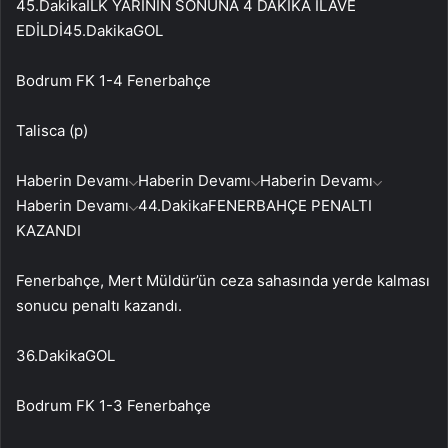
45.Dakika
İLK YARININ SONUNA 4 DAKİKA İLAVE
EDİLDİ
45.Dakika
GOL
Bodrum FK 1-4 Fenerbahçe
Talisca (p)
Haberin Devamı
Haberin Devamı
Haberin Devamı
Haberin Devamı
44.Dakika
FENERBAHÇE PENALTI
KAZANDI
Fenerbahçe, Mert Müldür’ün ceza sahasında yerde kalması
sonucu penaltı kazandı.
36.Dakika
GOL
Bodrum FK 1-3 Fenerbahçe