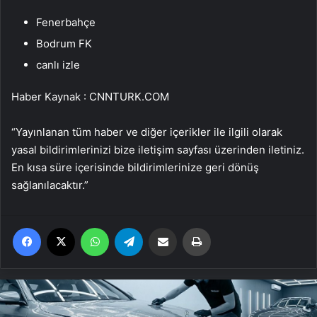
Fenerbahçe
Bodrum FK
canlı izle
Haber Kaynak : CNNTURK.COM
“Yayınlanan tüm haber ve diğer içerikler ile ilgili olarak
yasal bildirimlerinizi bize iletişim sayfası üzerinden iletiniz.
En kısa süre içerisinde bildirimlerinize geri dönüş
sağlanılacaktır.”
Facebook
X
WhatsApp
Telegram
Email'den paylaş
Yaz