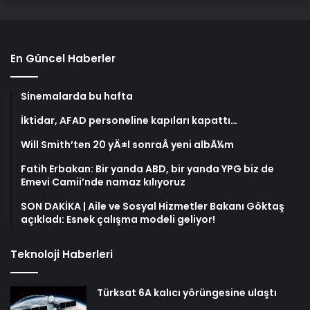
En Güncel Haberler
Sinemalarda bu hafta
İktidar, AFAD personeline kapıları kapattı…
Will Smith’ten 20 yÄ±l sonraÂ yeni albÃ¼m
Fatih Erbakan: Bir yanda ABD, bir yanda YPG biz de
Emevi Camii’nde namaz kılıyoruz
SON DAKİKA | Aile ve Sosyal Hizmetler Bakanı Göktaş
açıkladı: Esnek çalışma modeli geliyor!
Teknoloji Haberleri
Türksat 6A kalıcı yörüngesine ulaştı