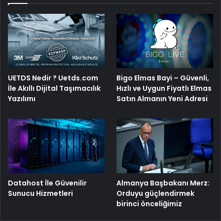
Bigo Elmas Bayi – Güvenli,
UETDS Nedir ? Uetds.com
Hızlı ve Uygun Fiyatlı Elmas
İle Akıllı Dijital Taşımacılık
Satın Almanın Yeni Adresi
Yazılımı
Datahost İle Güvenilir
Almanya Başbakanı Merz:
Sunucu Hizmetleri
Orduyu güçlendirmek
birinci önceliğimiz