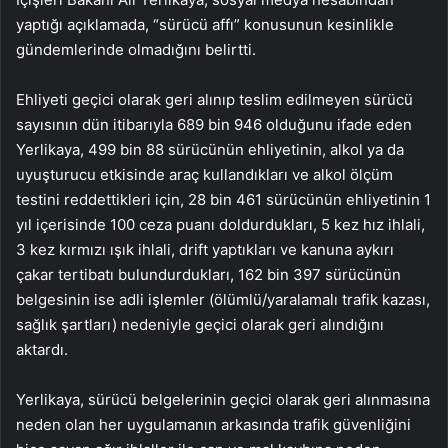
yaptığı açıklamada, “sürücü affı” konusunun kesinlikle
gündemlerinde olmadığını belirtti.
Ehliyeti geçici olarak geri alınıp teslim edilmeyen sürücü
sayısının dün itibarıyla 689 bin 946 olduğunu ifade eden
Yerlikaya, 499 bin 88 sürücünün ehliyetinin, alkol ya da
uyuşturucu etkisinde araç kullandıkları ve alkol ölçüm
testini reddettikleri için, 28 bin 461 sürücünün ehliyetinin 1
yıl içerisinde 100 ceza puanı doldurdukları, 5 kez hız ihlali,
3 kez kırmızı ışık ihlali, drift yaptıkları ve kanuna aykırı
çakar tertibatı bulundurdukları, 162 bin 397 sürücünün
belgesinin ise adli işlemler (ölümlü/yaralamalı trafik kazası,
sağlık şartları) nedeniyle geçici olarak geri alındığını
aktardı.
Yerlikaya, sürücü belgelerinin geçici olarak geri alınmasına
neden olan her uygulamanın arkasında trafik güvenliğini