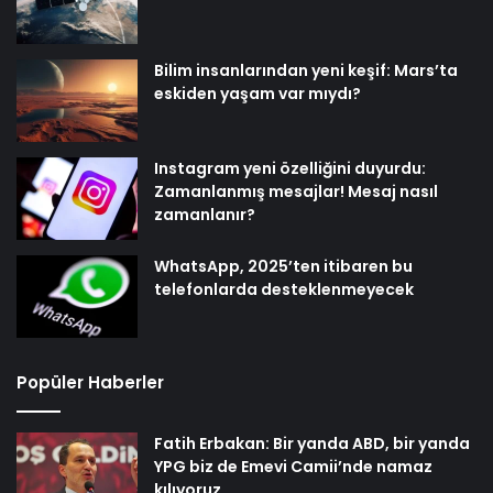
Bilim insanlarından yeni keşif: Mars’ta
eskiden yaşam var mıydı?
Instagram yeni özelliğini duyurdu:
Zamanlanmış mesajlar! Mesaj nasıl
zamanlanır?
WhatsApp, 2025’ten itibaren bu
telefonlarda desteklenmeyecek
Popüler Haberler
Fatih Erbakan: Bir yanda ABD, bir yanda
YPG biz de Emevi Camii’nde namaz
kılıyoruz