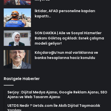
İktidar, AFAD personeline kapıları
kapattı…
SON DAKİKA | Aile ve Sosyal Hizmetler
Bakanı Göktaş açıkladı: Esnek çalışma
modeli geliyor!
Kılıçdaroğlu’nun mal varlıklarına ve
banka hesaplarına haciz konuldu
Rastgele Haberler
Serjoy : Dijital Medya Ajansı, Google Reklam Ajansı, SEO
Ajansı ve Web Tasarım Ajansı
UETDS Nedir ? Uetds.com İle Akıllı Dijital Taşımacılık
Yazılımı