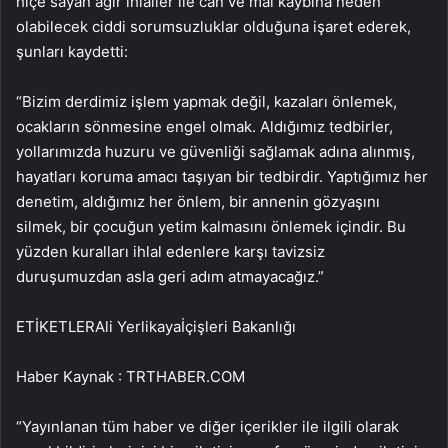
hiçe sayan ağır ihlaller ile can ve mal kaybına neden
olabilecek ciddi sorumsuzluklar olduğuna işaret ederek,
şunları kaydetti:
“Bizim derdimiz işlem yapmak değil, kazaları önlemek,
ocakların sönmesine engel olmak. Aldığımız tedbirler,
yollarımızda huzuru ve güvenliği sağlamak adına alınmış,
hayatları koruma amacı taşıyan bir tedbirdir. Yaptığımız her
denetim, aldığımız her önlem, bir annenin gözyaşını
silmek, bir çocuğun yetim kalmasını önlemek içindir. Bu
yüzden kuralları ihlal edenlere karşı tavizsiz
duruşumuzdan asla geri adım atmayacağız.”
ETİKETLERAli Yerlikayaİçişleri Bakanlığı
Haber Kaynak : TRTHABER.COM
“Yayınlanan tüm haber ve diğer içerikler ile ilgili olarak