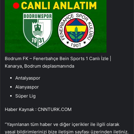
Bodrum FK – Fenerbahçe Bein Sports 1 Canlı İzle |
Kanarya, Bodrum deplasmanında
Antalyaspor
Alanyaspor
Süper Lig
Haber Kaynak : CNNTURK.COM
“Yayınlanan tüm haber ve diğer içerikler ile ilgili olarak
yasal bildirimlerinizi bize iletişim sayfası üzerinden iletiniz.