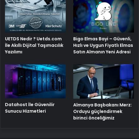
Bigo Elmas Bayi – Güvenli,
UETDS Nedir ? Uetds.com
Hızlı ve Uygun Fiyatlı Elmas
İle Akıllı Dijital Taşımacılık
Satın Almanın Yeni Adresi
Yazılımı
Datahost İle Güvenilir
Almanya Başbakanı Merz:
Sunucu Hizmetleri
Orduyu güçlendirmek
birinci önceliğimiz