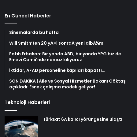
En Güncel Haberler
Sinemalarda bu hafta
Will Smith’ten 20 yÄ±l sonraÂ yeni albÃ¼m
Fatih Erbakan: Bir yanda ABD, bir yanda YPG biz de
Emevi Camii’nde namaz kılıyoruz
İktidar, AFAD personeline kapıları kapattı…
SON DAKİKA | Aile ve Sosyal Hizmetler Bakanı Göktaş
açıkladı: Esnek çalışma modeli geliyor!
Teknoloji Haberleri
Türksat 6A kalıcı yörüngesine ulaştı