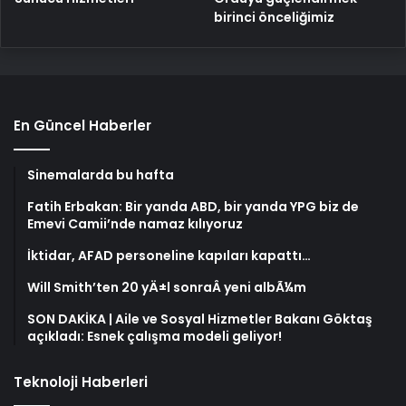
birinci önceliğimiz
En Güncel Haberler
Sinemalarda bu hafta
Fatih Erbakan: Bir yanda ABD, bir yanda YPG biz de
Emevi Camii’nde namaz kılıyoruz
İktidar, AFAD personeline kapıları kapattı…
Will Smith’ten 20 yÄ±l sonraÂ yeni albÃ¼m
SON DAKİKA | Aile ve Sosyal Hizmetler Bakanı Göktaş
açıkladı: Esnek çalışma modeli geliyor!
Teknoloji Haberleri