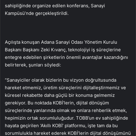
sahipliğinde organize edilen konferans, Sanayi
Kampüsü’nde gerçekleştirildi.
Açılışta konuşan Adana Sanayi Odası Yönetim Kurulu
Başkanı Başkanı Zeki Kıvanç, teknolojiyi iş süreçlerine
entegre edebilen şirketlerin önemli avantajlar kazandığını
belirterek, şunları söyledi:
“Sanayiciler olarak bizlerin bu vizyon doğrultusunda
hareket etmemiz, üretim süreçlerini dijitalleştirmemiz ve
küresel rekabette daha güçlü bir konuma gelmemiz
gerekiyor. Bu noktada KOBİ’lerin, dijital dönüşüm
süreçlerinde yanlarında olmak ve onlara rehberlik etmek,
hepimizin ortak sorumluluğudur. TOBB’un ev sahipliğinde
hayata geçirilen ‘Akıllı KOBİ’ platformu, işte tam da bu
sorumlulukla hareket ederek KOBİ’lerin dijital dönüşümünü