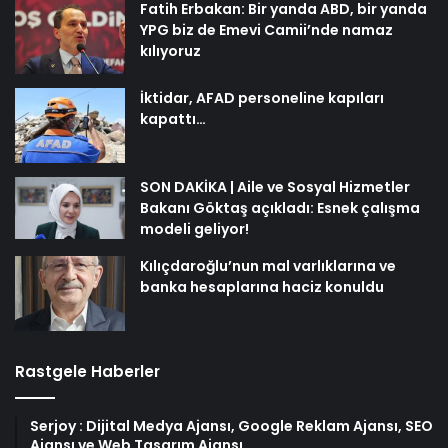
Fatih Erbakan: Bir yanda ABD, bir yanda
YPG biz de Emevi Camii’nde namaz
kılıyoruz
İktidar, AFAD personeline kapıları
kapattı…
SON DAKİKA | Aile ve Sosyal Hizmetler
Bakanı Göktaş açıkladı: Esnek çalışma
modeli geliyor!
Kılıçdaroğlu’nun mal varlıklarına ve
banka hesaplarına haciz konuldu
Rastgele Haberler
Serjoy : Dijital Medya Ajansı, Google Reklam Ajansı, SEO
Ajansı ve Web Tasarım Ajansı