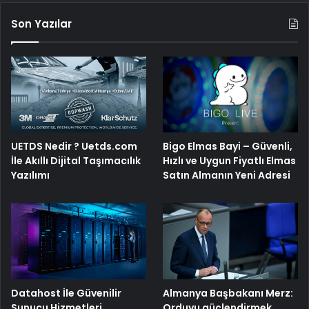
Son Yazılar
Bigo Elmas Bayi – Güvenli,
UETDS Nedir ? Uetds.com
Hızlı ve Uygun Fiyatlı Elmas
İle Akıllı Dijital Taşımacılık
Satın Almanın Yeni Adresi
Yazılımı
Datahost İle Güvenilir
Almanya Başbakanı Merz:
Sunucu Hizmetleri
Orduyu güçlendirmek