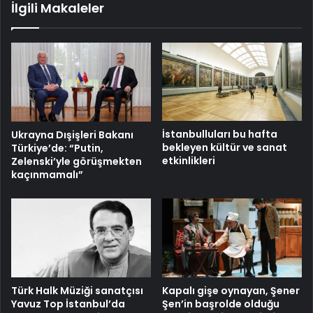
İlgili Makaleler
İstanbulluları bu hafta
Ukrayna Dışişleri Bakanı
bekleyen kültür ve sanat
Türkiye’de: “Putin,
etkinlikleri
Zelenski’yle görüşmekten
kaçınmamalı”
Türk Halk Müziği sanatçısı
Kapalı gişe oynayan, Şener
Yavuz Top İstanbul’da
Şen’in başrolde olduğu