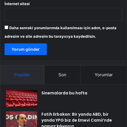
İnternet sitesi
Daha sonraki yorumlarımda kullanılması için adım, e-posta
adresim ve site adresim bu tarayıcıya kaydedilsin.
Popüler
Son
Yorumlar
Sinemalarda bu hafta
Fatih Erbakan: Bir yanda ABD, bir
yanda YPG biz de Emevi Camii’nde
namaz kılıyoruz