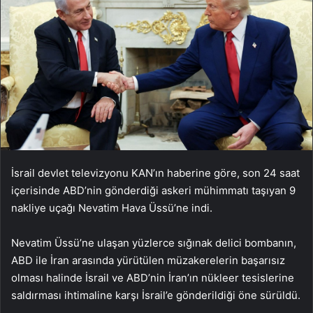
İsrail devlet televizyonu KAN’ın haberine göre, son 24 saat
içerisinde ABD’nin gönderdiği askeri mühimmatı taşıyan 9
nakliye uçağı Nevatim Hava Üssü’ne indi.
Nevatim Üssü’ne ulaşan yüzlerce sığınak delici bombanın,
ABD ile İran arasında yürütülen müzakerelerin başarısız
olması halinde İsrail ve ABD’nin İran’ın nükleer tesislerine
saldırması ihtimaline karşı İsrail’e gönderildiği öne sürüldü.