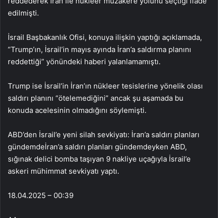
reddederek İran ile nükleer müzakere yolunu seçtiği ifade
edilmişti.
İsrail Başbakanlık Ofisi, konuya ilişkin yaptığı açıklamada,
“Trump’ın, İsrail’in mayıs ayında İran’a saldırma planını
reddettiği” yönündeki haberi yalanlamamıştı.
Trump ise İsrail’in İran’ın nükleer tesislerine yönelik olası
saldırı planını “ötelemediğini” ancak şu aşamada bu
konuda acelesinin olmadığını söylemişti.
ABD’den İsrail’e yeni silah sevkiyatı: İran’a saldırı planları
gündemdeİran’a saldırı planları gündemdeyken ABD,
sığınak delici bomba taşıyan 9 nakliye uçağıyla İsrail’e
askeri mühimmat sevkiyatı yaptı.
18.04.2025 – 00:39