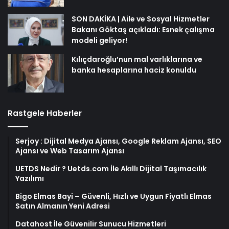
SON DAKİKA | Aile ve Sosyal Hizmetler
Bakanı Göktaş açıkladı: Esnek çalışma
modeli geliyor!
Kılıçdaroğlu’nun mal varlıklarına ve
banka hesaplarına haciz konuldu
Rastgele Haberler
Serjoy : Dijital Medya Ajansı, Google Reklam Ajansı, SEO
Ajansı ve Web Tasarım Ajansı
UETDS Nedir ? Uetds.com İle Akıllı Dijital Taşımacılık
Yazılımı
Bigo Elmas Bayi – Güvenli, Hızlı ve Uygun Fiyatlı Elmas
Satın Almanın Yeni Adresi
Datahost İle Güvenilir Sunucu Hizmetleri