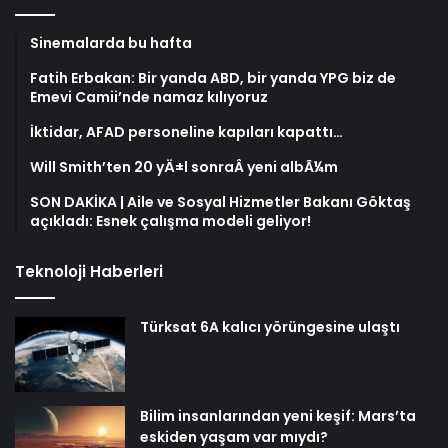
Sinemalarda bu hafta
Fatih Erbakan: Bir yanda ABD, bir yanda YPG biz de
Emevi Camii’nde namaz kılıyoruz
İktidar, AFAD personeline kapıları kapattı…
Will Smith’ten 20 yÄ±l sonraÂ yeni albÃ¼m
SON DAKİKA | Aile ve Sosyal Hizmetler Bakanı Göktaş
açıkladı: Esnek çalışma modeli geliyor!
Teknoloji Haberleri
Türksat 6A kalıcı yörüngesine ulaştı
Bilim insanlarından yeni keşif: Mars’ta
eskiden yaşam var mıydı?