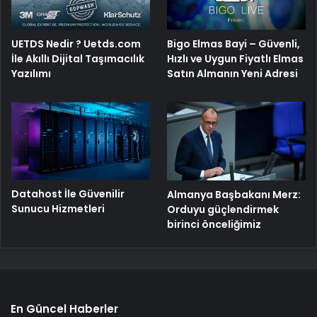
Bigo Elmas Bayi – Güvenli,
UETDS Nedir ? Uetds.com
Hızlı ve Uygun Fiyatlı Elmas
İle Akıllı Dijital Taşımacılık
Satın Almanın Yeni Adresi
Yazılımı
Datahost İle Güvenilir
Almanya Başbakanı Merz:
Sunucu Hizmetleri
Orduyu güçlendirmek
birinci önceliğimiz
En Güncel Haberler