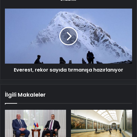
Everest,
rekor
sayıda
tırmanışa
hazırlanıyor
Everest, rekor sayıda tırmanışa hazırlanıyor
İlgili Makaleler