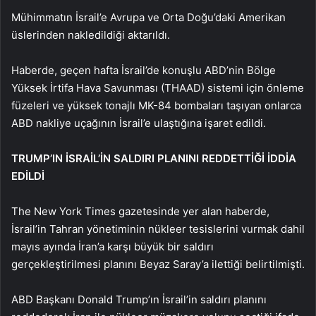
Mühimmatın İsrail’e Avrupa ve Orta Doğu’daki Amerikan
üslerinden nakledildiği aktarıldı.
Haberde, geçen hafta İsrail’de konuşlu ABD’nin Bölge
Yüksek İrtifa Hava Savunması (THAAD) sistemi için önleme
füzeleri ve yüksek tonajlı MK-84 bombaları taşıyan onlarca
ABD nakliye uçağının İsrail’e ulaştığına işaret edildi.
TRUMP’IN İSRAİL’İN SALDIRI PLANINI REDDETTİĞİ İDDİA
EDİLDİ
The New York Times gazetesinde yer alan haberde,
İsrail’in Tahran yönetiminin nükleer tesislerini vurmak dahil
mayıs ayında İran’a karşı büyük bir saldırı
gerçekleştirilmesi planını Beyaz Saray’a ilettiği belirtilmişti.
ABD Başkanı Donald Trump’ın İsrail’in saldırı planını