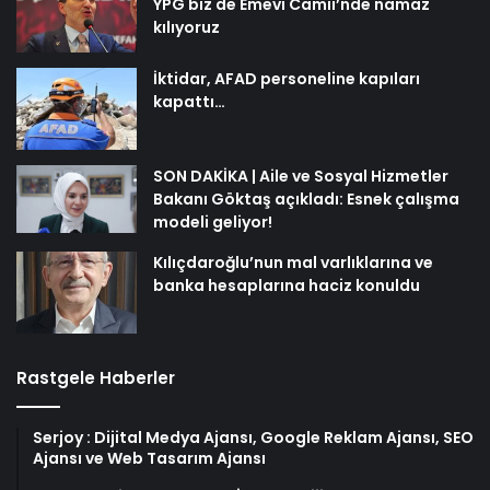
YPG biz de Emevi Camii’nde namaz
kılıyoruz
İktidar, AFAD personeline kapıları
kapattı…
SON DAKİKA | Aile ve Sosyal Hizmetler
Bakanı Göktaş açıkladı: Esnek çalışma
modeli geliyor!
Kılıçdaroğlu’nun mal varlıklarına ve
banka hesaplarına haciz konuldu
Rastgele Haberler
Serjoy : Dijital Medya Ajansı, Google Reklam Ajansı, SEO
Ajansı ve Web Tasarım Ajansı