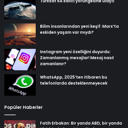
Türksat 6A kalıcı yörüngesine ulaştı
Bilim insanlarından yeni keşif: Mars’ta
eskiden yaşam var mıydı?
Instagram yeni özelliğini duyurdu:
Zamanlanmış mesajlar! Mesaj nasıl
zamanlanır?
WhatsApp, 2025’ten itibaren bu
telefonlarda desteklenmeyecek
Popüler Haberler
Fatih Erbakan: Bir yanda ABD, bir yanda