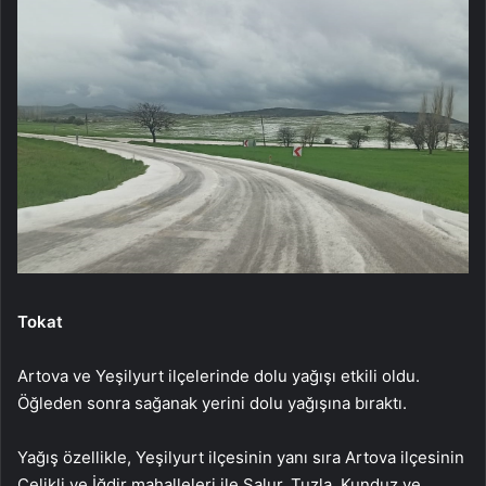
Tokat
Artova ve Yeşilyurt ilçelerinde dolu yağışı etkili oldu.
Öğleden sonra sağanak yerini dolu yağışına bıraktı.
Yağış özellikle, Yeşilyurt ilçesinin yanı sıra Artova ilçesinin
Çelikli ve İğdir mahalleleri ile Salur, Tuzla, Kunduz ve