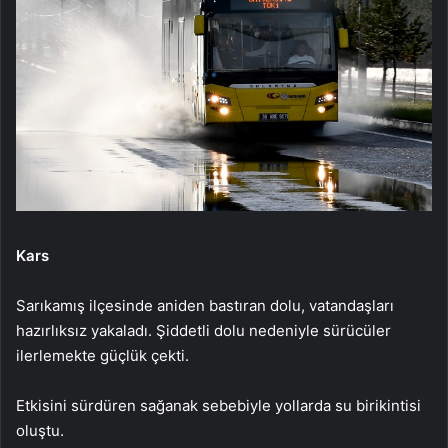
Kars
Sarıkamış ilçesinde aniden bastıran dolu, vatandaşları
hazırlıksız yakaladı. Şiddetli dolu nedeniyle sürücüler
ilerlemekte güçlük çekti.
Etkisini sürdüren sağanak sebebiyle yollarda su birikintisi
oluştu.