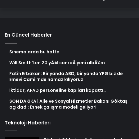
En Güncel Haberler
Sinemalarda bu hafta
Will Smith’ten 20 yÄ±l sonraÂ yeni albÃ¼m
Fatih Erbakan: Bir yanda ABD, bir yanda YPG biz de
Emevi Camii’nde namaz kılıyoruz
İktidar, AFAD personeline kapıları kapattı…
SON DAKİKA | Aile ve Sosyal Hizmetler Bakanı Göktaş
açıkladı: Esnek çalışma modeli geliyor!
Teknoloji Haberleri