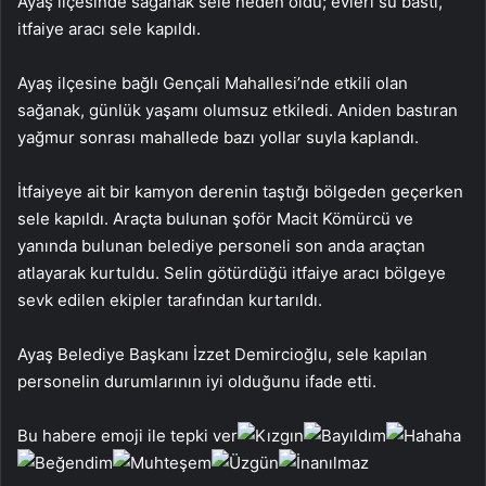
Ayaş ilçesinde sağanak sele neden oldu; evleri su bastı,
itfaiye aracı sele kapıldı.
Ayaş ilçesine bağlı Gençali Mahallesi’nde etkili olan
sağanak, günlük yaşamı olumsuz etkiledi. Aniden bastıran
yağmur sonrası mahallede bazı yollar suyla kaplandı.
İtfaiyeye ait bir kamyon derenin taştığı bölgeden geçerken
sele kapıldı. Araçta bulunan şoför Macit Kömürcü ve
yanında bulunan belediye personeli son anda araçtan
atlayarak kurtuldu. Selin götürdüğü itfaiye aracı bölgeye
sevk edilen ekipler tarafından kurtarıldı.
Ayaş Belediye Başkanı İzzet Demircioğlu, sele kapılan
personelin durumlarının iyi olduğunu ifade etti.
Bu habere emoji ile tepki ver