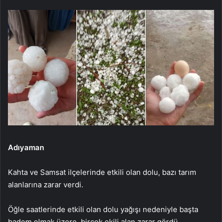
Adıyaman
Kahta ve Samsat ilçelerinde etkili olan dolu, bazı tarım
alanlarına zarar verdi.
Öğle saatlerinde etkili olan dolu yağışı nedeniyle başta
badem olmak üzere, birçok ekili alan zarar gördü.