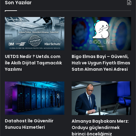
Son Yazılar
Bigo Elmas Bayi – Güvenli,
UETDS Nedir ? Uetds.com
Hızlı ve Uygun Fiyatlı Elmas
İle Akıllı Dijital Taşımacılık
Satın Almanın Yeni Adresi
Yazılımı
Datahost İle Güvenilir
Almanya Başbakanı Merz:
Sunucu Hizmetleri
Orduyu güçlendirmek
birinci önceliğimiz