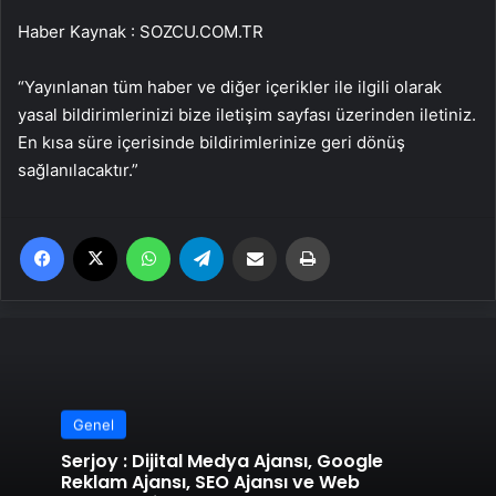
Haber Kaynak : SOZCU.COM.TR
“Yayınlanan tüm haber ve diğer içerikler ile ilgili olarak
yasal bildirimlerinizi bize iletişim sayfası üzerinden iletiniz.
En kısa süre içerisinde bildirimlerinize geri dönüş
sağlanılacaktır.”
Facebook
X
WhatsApp
Telegram
Email'den paylaş
Yaz
Genel
Serjoy : Dijital Medya Ajansı, Google
Reklam Ajansı, SEO Ajansı ve Web