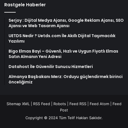
Rastgele Haberler
Serjoy : Dijital Medya Ajansı, Google Reklam Ajansı, SEO
Ajansı ve Web Tasarım Ajansı
UETDS Nedir ? Uetds.com İle Akıllı Dijital Taşımacılık
Yazılımı
Bigo Elmas Bayi – Güvenli, Hızlı ve Uygun Fiyatlı Elmas
Satın Almanın Yeni Adresi
Datahost İle Güvenilir Sunucu Hizmetleri
Almanya Başbakanı Merz: Orduyu güçlendirmek birinci
önceliğimiz
Sitemap XML
|
RSS Feed
|
Robots
|
Feed RSS
|
Feed Atom
|
Feed
Post
Copyright © 2024 Tüm Telif Hakları Saklıdır.