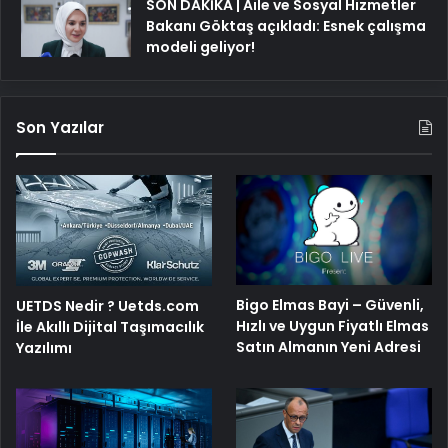
SON DAKİKA | Aile ve Sosyal Hizmetler
Bakanı Göktaş açıkladı: Esnek çalışma
modeli geliyor!
Son Yazılar
Bigo Elmas Bayi – Güvenli,
UETDS Nedir ? Uetds.com
Hızlı ve Uygun Fiyatlı Elmas
İle Akıllı Dijital Taşımacılık
Satın Almanın Yeni Adresi
Yazılımı