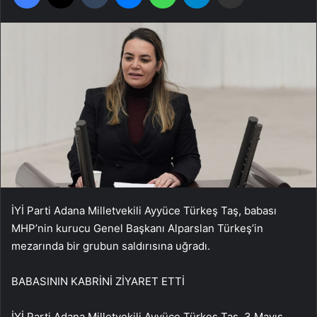
İYİ Parti Adana Milletvekili Ayyüce Türkeş Taş, babası
MHP’nin kurucu Genel Başkanı Alparslan Türkeş’in
mezarında bir grubun saldırısına uğradı.
BABASININ KABRİNİ ZİYARET ETTİ
İYİ Parti Adana Milletvekili Ayyüce Türkeş Taş, 3 Mayıs