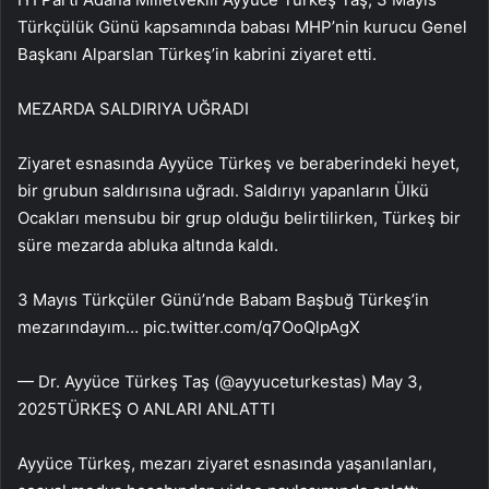
Türkçülük Günü kapsamında babası MHP’nin kurucu Genel
Başkanı Alparslan Türkeş’in kabrini ziyaret etti.
MEZARDA SALDIRIYA UĞRADI
Ziyaret esnasında Ayyüce Türkeş ve beraberindeki heyet,
bir grubun saldırısına uğradı. Saldırıyı yapanların Ülkü
Ocakları mensubu bir grup olduğu belirtilirken, Türkeş bir
süre mezarda abluka altında kaldı.
3 Mayıs Türkçüler Günü’nde Babam Başbuğ Türkeş’in
mezarındayım… pic.twitter.com/q7OoQlpAgX
— Dr. Ayyüce Türkeş Taş (@ayyuceturkestas) May 3,
2025TÜRKEŞ O ANLARI ANLATTI
Ayyüce Türkeş, mezarı ziyaret esnasında yaşanılanları,