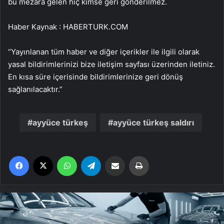
bu mezara gelen hiç kimse geri gönderilmez.
Haber Kaynak : HABERTURK.COM
“Yayınlanan tüm haber ve diğer içerikler ile ilgili olarak
yasal bildirimlerinizi bize iletişim sayfası üzerinden iletiniz.
En kısa süre içerisinde bildirimlerinize geri dönüş
sağlanılacaktır.”
ayyüce türkeş
ayyüce türkeş saldırı
Facebook
X
WhatsApp
Telegram
Email'den paylaş
Yaz