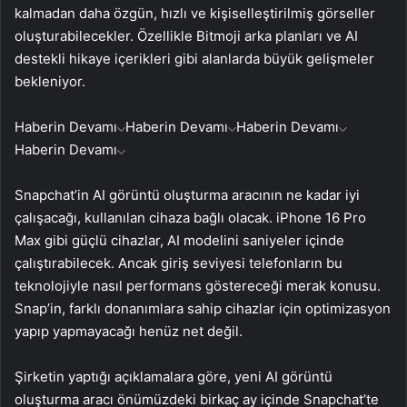
kalmadan daha özgün, hızlı ve kişiselleştirilmiş görseller
oluşturabilecekler. Özellikle Bitmoji arka planları ve AI
destekli hikaye içerikleri gibi alanlarda büyük gelişmeler
bekleniyor.
Haberin Devamı
Haberin Devamı
Haberin Devamı
Haberin Devamı
Snapchat’in AI görüntü oluşturma aracının ne kadar iyi
çalışacağı, kullanılan cihaza bağlı olacak. iPhone 16 Pro
Max gibi güçlü cihazlar, AI modelini saniyeler içinde
çalıştırabilecek. Ancak giriş seviyesi telefonların bu
teknolojiyle nasıl performans göstereceği merak konusu.
Snap’in, farklı donanımlara sahip cihazlar için optimizasyon
yapıp yapmayacağı henüz net değil.
Şirketin yaptığı açıklamalara göre, yeni AI görüntü
oluşturma aracı önümüzdeki birkaç ay içinde Snapchat’te