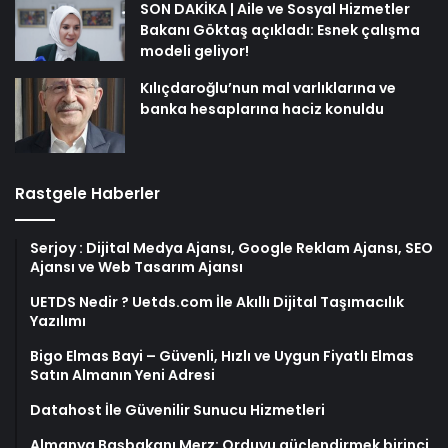
SON DAKİKA | Aile ve Sosyal Hizmetler
Bakanı Göktaş açıkladı: Esnek çalışma
modeli geliyor!
Kılıçdaroğlu’nun mal varlıklarına ve
banka hesaplarına haciz konuldu
Rastgele Haberler
Serjoy : Dijital Medya Ajansı, Google Reklam Ajansı, SEO
Ajansı ve Web Tasarım Ajansı
UETDS Nedir ? Uetds.com İle Akıllı Dijital Taşımacılık
Yazılımı
Bigo Elmas Bayi – Güvenli, Hızlı ve Uygun Fiyatlı Elmas
Satın Almanın Yeni Adresi
Datahost İle Güvenilir Sunucu Hizmetleri
Almanya Başbakanı Merz: Orduyu güçlendirmek birinci