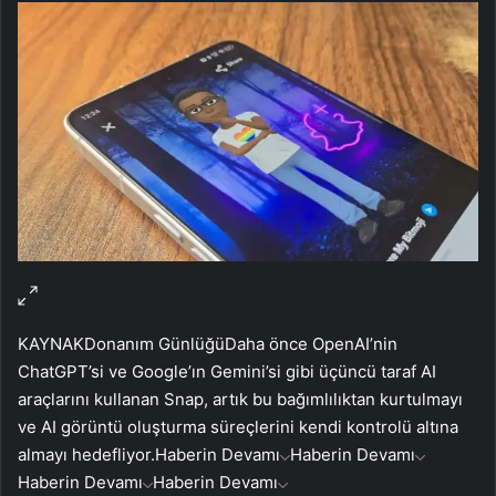
KAYNAK
Donanım Günlüğü
Daha önce OpenAI’nin
ChatGPT’si ve Google’ın Gemini’si gibi üçüncü taraf AI
araçlarını kullanan Snap, artık bu bağımlılıktan kurtulmayı
ve AI görüntü oluşturma süreçlerini kendi kontrolü altına
almayı hedefliyor.
Haberin Devamı
Haberin Devamı
Haberin Devamı
Haberin Devamı