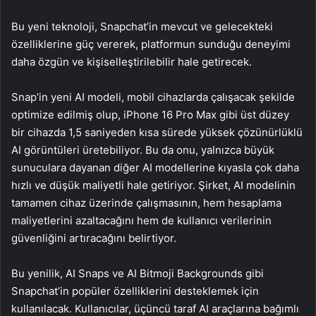
Bu yeni teknoloji, Snapchat’in mevcut ve gelecekteki
özelliklerine güç vererek, platformun sunduğu deneyimi
daha özgün ve kişiselleştirilebilir hale getirecek.
Snap’in yeni AI modeli, mobil cihazlarda çalışacak şekilde
optimize edilmiş olup, iPhone 16 Pro Max gibi üst düzey
bir cihazda 1,5 saniyeden kısa sürede yüksek çözünürlüklü
AI görüntüleri üretebiliyor. Bu da onu, yalnızca büyük
sunuculara dayanan diğer AI modellerine kıyasla çok daha
hızlı ve düşük maliyetli hale getiriyor. Şirket, AI modelinin
tamamen cihaz üzerinde çalışmasının, hem hesaplama
maliyetlerini azaltacağını hem de kullanıcı verilerinin
güvenliğini artıracağını belirtiyor.
Bu yenilik, AI Snaps ve AI Bitmoji Backgrounds gibi
Snapchat’in popüler özelliklerini desteklemek için
kullanılacak. Kullanıcılar, üçüncü taraf AI araçlarına bağımlı