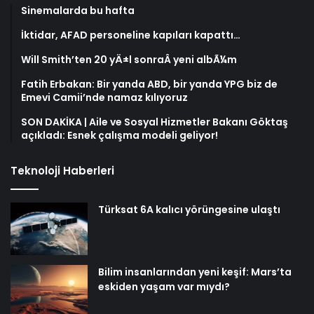
Sinemalarda bu hafta
İktidar, AFAD personeline kapıları kapattı…
Will Smith’ten 20 yÄ±l sonraÂ yeni albÃ¼m
Fatih Erbakan: Bir yanda ABD, bir yanda YPG biz de
Emevi Camii’nde namaz kılıyoruz
SON DAKİKA | Aile ve Sosyal Hizmetler Bakanı Göktaş
açıkladı: Esnek çalışma modeli geliyor!
Teknoloji Haberleri
Türksat 6A kalıcı yörüngesine ulaştı
Bilim insanlarından yeni keşif: Mars’ta
eskiden yaşam var mıydı?