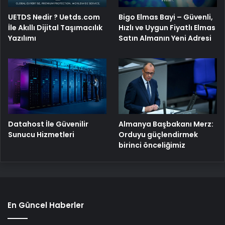
Bigo Elmas Bayi – Güvenli,
UETDS Nedir ? Uetds.com
Hızlı ve Uygun Fiyatlı Elmas
İle Akıllı Dijital Taşımacılık
Satın Almanın Yeni Adresi
Yazılımı
Datahost İle Güvenilir
Almanya Başbakanı Merz:
Sunucu Hizmetleri
Orduyu güçlendirmek
birinci önceliğimiz
En Güncel Haberler