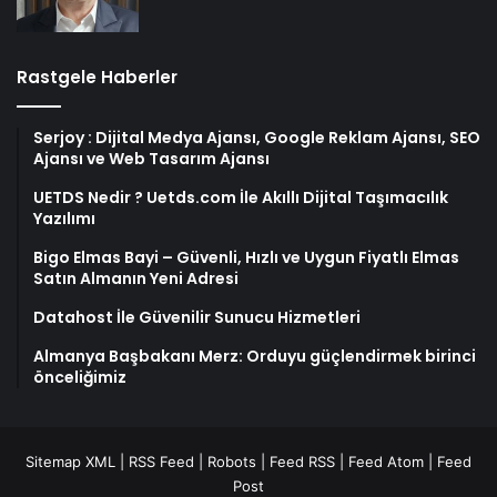
Rastgele Haberler
Serjoy : Dijital Medya Ajansı, Google Reklam Ajansı, SEO
Ajansı ve Web Tasarım Ajansı
UETDS Nedir ? Uetds.com İle Akıllı Dijital Taşımacılık
Yazılımı
Bigo Elmas Bayi – Güvenli, Hızlı ve Uygun Fiyatlı Elmas
Satın Almanın Yeni Adresi
Datahost İle Güvenilir Sunucu Hizmetleri
Almanya Başbakanı Merz: Orduyu güçlendirmek birinci
önceliğimiz
Sitemap XML
|
RSS Feed
|
Robots
|
Feed RSS
|
Feed Atom
|
Feed
Post