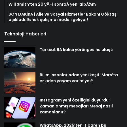
Will Smith’ten 20 yÄ±l sonraÂ yeni albÃ¼m
SON DAKİKA | Aile ve Sosyal Hizmetler Bakanı Göktaş
açıkladı: Esnek çalışma modeli geliyor!
Teknoloji Haberleri
Türksat 6A kalıcı yörüngesine ulaştı
Bilim insanlarından yeni keşif: Mars’ta
eskiden yaşam var mıydı?
Instagram yeni özelliğini duyurdu:
Zamanlanmış mesajlar! Mesaj nasıl
zamanlanır?
WhatsApp, 2025’ten itibaren bu