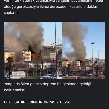
yerini terk ederek uyumasıyla yangının büyümesine neden
olduğu gerekçesiyle ikinci dereceden kusurlu oldukları
saptandı.
Yangında öllen gencin deprem bölgesinden geldiği
belirlenmişti.
OTEL SAHİPLERİNE İNDİRİMSİZ CEZA