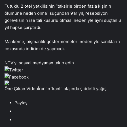
Tutuklu 2 otel yetkilisinin “taksirle birden fazla kişinin
ölümüne neden olma” suçundan 9’ar yıl, resepsiyon
görevlisinin ise tali kusurlu olması nedeniyle aynı suçtan 6
yıl hapse çarptırdı.
Mahkeme, pişmanlık göstermemeleri nedeniyle sanıkların
cezasında indirim de yapmadı.
NTV’yi sosyal medyadan takip edin
Öne Çıkan Videoİran’ın ‘kanlı’ plajında şiddetli yağış
Paylaş