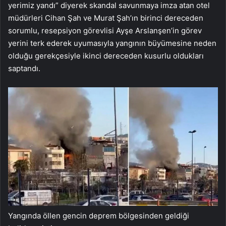
yerimiz yandı” diyerek skandal savunmaya imza atan otel
müdürleri Cihan Şah ve Murat Şah’ın birinci dereceden
sorumlu, resepsiyon görevlisi Ayşe Arslanşen’in görev
yerini terk ederek uyumasıyla yangının büyümesine neden
olduğu gerekçesiyle ikinci dereceden kusurlu oldukları
saptandı.
Yangında öllen gencin deprem bölgesinden geldiği