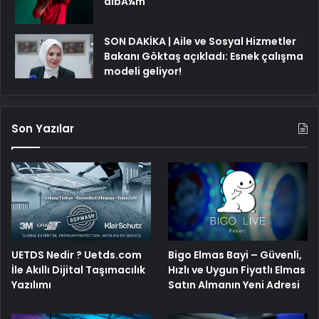
albÃ¼m
SON DAKİKA | Aile ve Sosyal Hizmetler
Bakanı Göktaş açıkladı: Esnek çalışma
modeli geliyor!
Son Yazılar
Bigo Elmas Bayi – Güvenli,
UETDS Nedir ? Uetds.com
Hızlı ve Uygun Fiyatlı Elmas
İle Akıllı Dijital Taşımacılık
Satın Almanın Yeni Adresi
Yazılımı