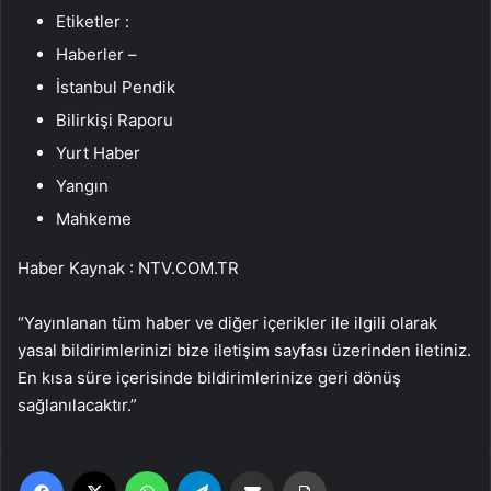
Etiketler :
Haberler –
İstanbul Pendik
Bilirkişi Raporu
Yurt Haber
Yangın
Mahkeme
Haber Kaynak : NTV.COM.TR
“Yayınlanan tüm haber ve diğer içerikler ile ilgili olarak
yasal bildirimlerinizi bize iletişim sayfası üzerinden iletiniz.
En kısa süre içerisinde bildirimlerinize geri dönüş
sağlanılacaktır.”
Facebook
X
WhatsApp
Telegram
Email'den paylaş
Yaz