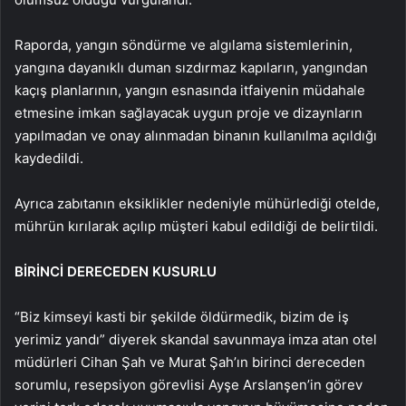
Raporda, yangın söndürme ve algılama sistemlerinin,
yangına dayanıklı duman sızdırmaz kapıların, yangından
kaçış planlarının, yangın esnasında itfaiyenin müdahale
etmesine imkan sağlayacak uygun proje ve dizaynların
yapılmadan ve onay alınmadan binanın kullanılma açıldığı
kaydedildi.
Ayrıca zabıtanın eksiklikler nedeniyle mühürlediği otelde,
mührün kırılarak açılıp müşteri kabul edildiği de belirtildi.
BİRİNCİ DERECEDEN KUSURLU
“Biz kimseyi kasti bir şekilde öldürmedik, bizim de iş
yerimiz yandı” diyerek skandal savunmaya imza atan otel
müdürleri Cihan Şah ve Murat Şah’ın birinci dereceden
sorumlu, resepsiyon görevlisi Ayşe Arslanşen’in görev