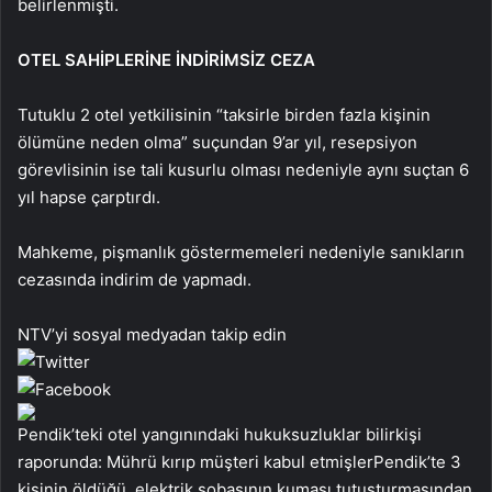
belirlenmişti.
OTEL SAHİPLERİNE İNDİRİMSİZ CEZA
Tutuklu 2 otel yetkilisinin “taksirle birden fazla kişinin
ölümüne neden olma” suçundan 9’ar yıl, resepsiyon
görevlisinin ise tali kusurlu olması nedeniyle aynı suçtan 6
yıl hapse çarptırdı.
Mahkeme, pişmanlık göstermemeleri nedeniyle sanıkların
cezasında indirim de yapmadı.
NTV’yi sosyal medyadan takip edin
Pendik’teki otel yangınındaki hukuksuzluklar bilirkişi
raporunda: Mührü kırıp müşteri kabul etmişlerPendik’te 3
kişinin öldüğü, elektrik sobasının kumaşı tutuşturmasından