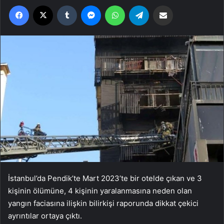
Facebook
X
Tumblr
Messenger
WhatsApp
Telegram
Email'den paylaş
İstanbul’da Pendik’te Mart 2023’te bir otelde çıkan ve 3
kişinin ölümüne, 4 kişinin yaralanmasına neden olan
yangın faciasına ilişkin bilirkişi raporunda dikkat çekici
ayrıntılar ortaya çıktı.