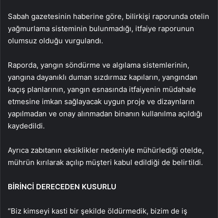
Sabah gazetesinin haberine göre, bilirkişi raporunda otelin
yağmurlama sisteminin bulunmadığı, itfaiye raporunun
olumsuz olduğu vurgulandı.
Raporda, yangın söndürme ve algılama sistemlerinin,
yangına dayanıklı duman sızdırmaz kapıların, yangından
kaçış planlarının, yangın esnasında itfaiyenin müdahale
etmesine imkan sağlayacak uygun proje ve dizaynların
yapılmadan ve onay alınmadan binanın kullanılma açıldığı
kaydedildi.
Ayrıca zabıtanın eksiklikler nedeniyle mühürlediği otelde,
mührün kırılarak açılıp müşteri kabul edildiği de belirtildi.
BİRİNCİ DERECEDEN KUSURLU
“Biz kimseyi kasti bir şekilde öldürmedik, bizim de iş