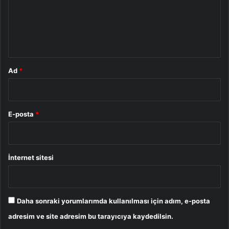
u
m
*
Ad
*
E-posta
*
İnternet sitesi
Daha sonraki yorumlarımda kullanılması için adım, e-posta
adresim ve site adresim bu tarayıcıya kaydedilsin.