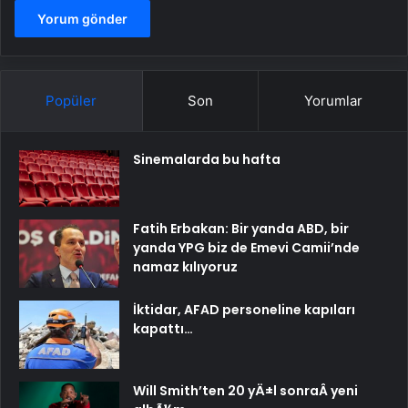
Popüler
Son
Yorumlar
Sinemalarda bu hafta
Fatih Erbakan: Bir yanda ABD, bir
yanda YPG biz de Emevi Camii’nde
namaz kılıyoruz
İktidar, AFAD personeline kapıları
kapattı…
Will Smith’ten 20 yÄ±l sonraÂ yeni