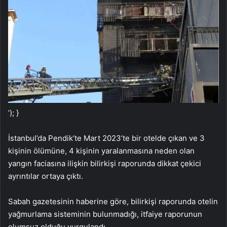
‘); }
İstanbul’da Pendik’te Mart 2023’te bir otelde çıkan ve 3
kişinin ölümüne, 4 kişinin yaralanmasına neden olan
yangın faciasına ilişkin bilirkişi raporunda dikkat çekici
ayrıntılar ortaya çıktı.
Sabah gazetesinin haberine göre, bilirkişi raporunda otelin
yağmurlama sisteminin bulunmadığı, itfaiye raporunun
olumsuz olduğu vurgulandı.