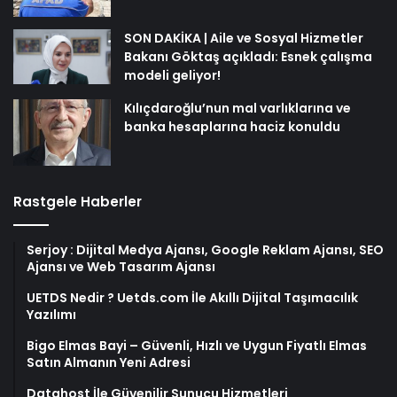
SON DAKİKA | Aile ve Sosyal Hizmetler
Bakanı Göktaş açıkladı: Esnek çalışma
modeli geliyor!
Kılıçdaroğlu’nun mal varlıklarına ve
banka hesaplarına haciz konuldu
Rastgele Haberler
Serjoy : Dijital Medya Ajansı, Google Reklam Ajansı, SEO
Ajansı ve Web Tasarım Ajansı
UETDS Nedir ? Uetds.com İle Akıllı Dijital Taşımacılık
Yazılımı
Bigo Elmas Bayi – Güvenli, Hızlı ve Uygun Fiyatlı Elmas
Satın Almanın Yeni Adresi
Datahost İle Güvenilir Sunucu Hizmetleri