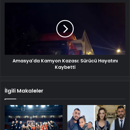
Amasya'da
Kamyon
Kazası:
Sürücü
Hayatını
Kaybetti
Amasya'da Kamyon Kazası: Sürücü Hayatını
Kaybetti
İlgili Makaleler