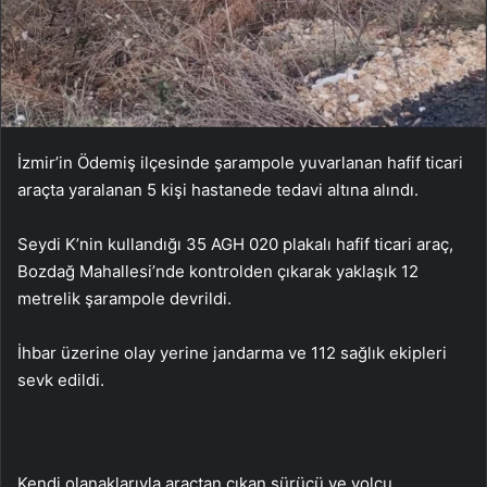
İzmir’in Ödemiş ilçesinde şarampole yuvarlanan hafif ticari
araçta yaralanan 5 kişi hastanede tedavi altına alındı.
Seydi K’nin kullandığı 35 AGH 020 plakalı hafif ticari araç,
Bozdağ Mahallesi’nde kontrolden çıkarak yaklaşık 12
metrelik şarampole devrildi.
İhbar üzerine olay yerine jandarma ve 112 sağlık ekipleri
sevk edildi.
Kendi olanaklarıyla araçtan çıkan sürücü ve yolcu