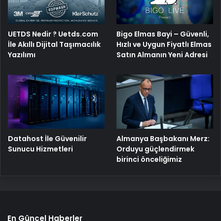
UETDS Nedir ? Uetds.com
Bigo Elmas Bayi – Güvenli,
İle Akıllı Dijital Taşımacılık
Hızlı ve Uygun Fiyatlı Elmas
Yazılımı
Satın Almanın Yeni Adresi
Datahost İle Güvenilir
Almanya Başbakanı Merz:
Sunucu Hizmetleri
Orduyu güçlendirmek
birinci önceliğimiz
En Güncel Haberler