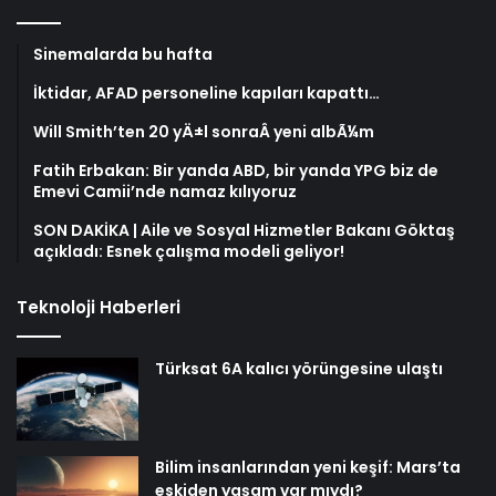
Sinemalarda bu hafta
İktidar, AFAD personeline kapıları kapattı…
Will Smith’ten 20 yÄ±l sonraÂ yeni albÃ¼m
Fatih Erbakan: Bir yanda ABD, bir yanda YPG biz de
Emevi Camii’nde namaz kılıyoruz
SON DAKİKA | Aile ve Sosyal Hizmetler Bakanı Göktaş
açıkladı: Esnek çalışma modeli geliyor!
Teknoloji Haberleri
Türksat 6A kalıcı yörüngesine ulaştı
Bilim insanlarından yeni keşif: Mars’ta
eskiden yaşam var mıydı?