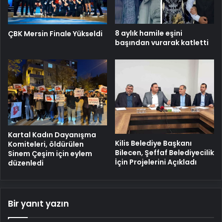
8 aylık hamile eşini
ÇBK Mersin Finale Yükseldi
başından vurarak katletti
Kartal Kadın Dayanışma
Kilis Belediye Başkanı
Komiteleri, öldürülen
Bilecen, Şeffaf Belediyecilik
Sinem Çeşim için eylem
İçin Projelerini Açıkladı
düzenledi
Bir yanıt yazın