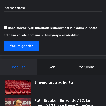
İnternet sitesi
Daha sonraki yorumlarımda kullanılması için adım, e-posta
adresim ve site adresim bu tarayıcıya kaydedilsin.
Popüler
Son
Yorumlar
Sinemalarda bu hafta
Fatih Erbakan: Bir yanda ABD, bir
yanda YPG biz de Emevi Camii’nde