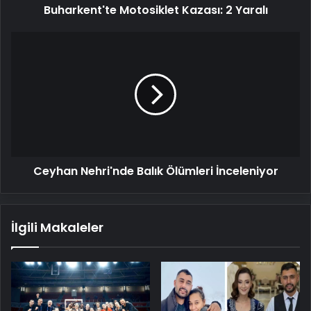
Buharkent'te Motosiklet Kazası: 2 Yaralı
Ceyhan
Nehri'nde
Balık
Ölümleri
İnceleniyor
Ceyhan Nehri'nde Balık Ölümleri İnceleniyor
İlgili Makaleler