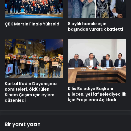
8 aylık hamile eşini
ÇBK Mersin Finale Yükseldi
başından vurarak katletti
Kartal Kadın Dayanışma
Kilis Belediye Başkanı
Komiteleri, öldürülen
Bilecen, Şeffaf Belediyecilik
Sinem Çeşim için eylem
İçin Projelerini Açıkladı
düzenledi
Bir yanıt yazın