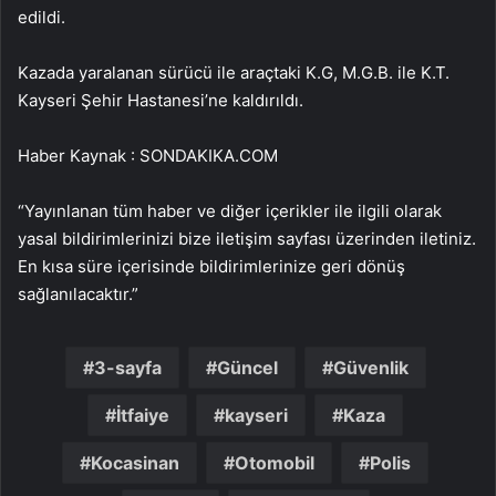
edildi.
Kazada yaralanan sürücü ile araçtaki K.G, M.G.B. ile K.T.
Kayseri Şehir Hastanesi’ne kaldırıldı.
Haber Kaynak : SONDAKIKA.COM
“Yayınlanan tüm haber ve diğer içerikler ile ilgili olarak
yasal bildirimlerinizi bize iletişim sayfası üzerinden iletiniz.
En kısa süre içerisinde bildirimlerinize geri dönüş
sağlanılacaktır.”
3-sayfa
Güncel
Güvenlik
İtfaiye
kayseri
Kaza
Kocasinan
Otomobil
Polis