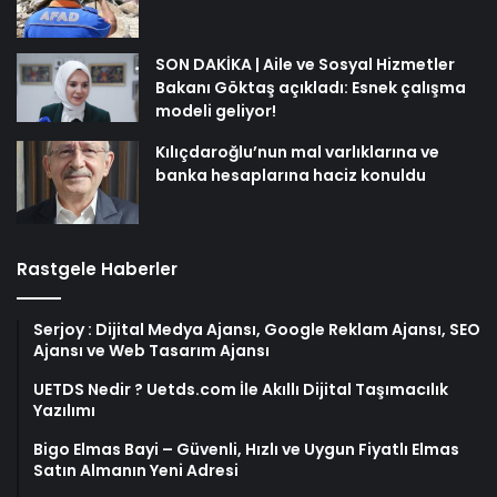
SON DAKİKA | Aile ve Sosyal Hizmetler
Bakanı Göktaş açıkladı: Esnek çalışma
modeli geliyor!
Kılıçdaroğlu’nun mal varlıklarına ve
banka hesaplarına haciz konuldu
Rastgele Haberler
Serjoy : Dijital Medya Ajansı, Google Reklam Ajansı, SEO
Ajansı ve Web Tasarım Ajansı
UETDS Nedir ? Uetds.com İle Akıllı Dijital Taşımacılık
Yazılımı
Bigo Elmas Bayi – Güvenli, Hızlı ve Uygun Fiyatlı Elmas
Satın Almanın Yeni Adresi