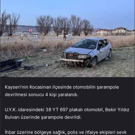
Kayseri’nin Kocasinan ilçesinde otomobilin şarampole
devrilmesi sonucu 4 kişi yaralandı.
U.Y.K. idaresindeki 38 YT 697 plakalı otomobil, Bekir Yıldız
Bulvarı üzerinde şarampole devrildi.
İhbar üzerine bölgeye sağlık, polis ve itfaiye ekipleri sevk