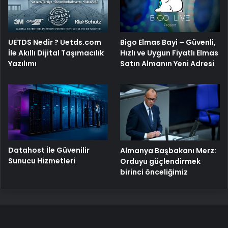
UETDS Nedir ? Uetds.com
Bigo Elmas Bayi – Güvenli,
İle Akıllı Dijital Taşımacılık
Hızlı ve Uygun Fiyatlı Elmas
Yazılımı
Satın Almanın Yeni Adresi
Datahost İle Güvenilir
Almanya Başbakanı Merz:
Sunucu Hizmetleri
Orduyu güçlendirmek
birinci önceliğimiz