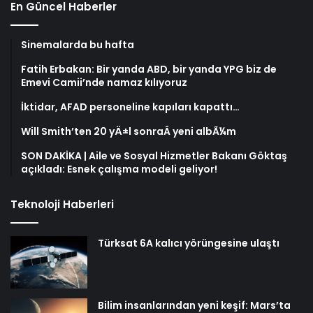
En Güncel Haberler
Sinemalarda bu hafta
Fatih Erbakan: Bir yanda ABD, bir yanda YPG biz de
Emevi Camii’nde namaz kılıyoruz
İktidar, AFAD personeline kapıları kapattı…
Will Smith’ten 20 yÄ±l sonraÂ yeni albÃ¼m
SON DAKİKA | Aile ve Sosyal Hizmetler Bakanı Göktaş
açıkladı: Esnek çalışma modeli geliyor!
Teknoloji Haberleri
Türksat 6A kalıcı yörüngesine ulaştı
Bilim insanlarından yeni keşif: Mars’ta