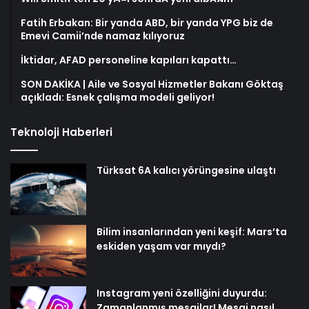
Fatih Erbakan: Bir yanda ABD, bir yanda YPG biz de
Emevi Camii’nde namaz kılıyoruz
İktidar, AFAD personeline kapıları kapattı…
SON DAKİKA | Aile ve Sosyal Hizmetler Bakanı Göktaş
açıkladı: Esnek çalışma modeli geliyor!
Teknoloji Haberleri
Türksat 6A kalıcı yörüngesine ulaştı
Bilim insanlarından yeni keşif: Mars’ta
eskiden yaşam var mıydı?
Instagram yeni özelliğini duyurdu:
Zamanlanmış mesajlar! Mesaj nasıl