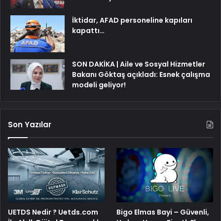
İktidar, AFAD personeline kapıları
kapattı…
SON DAKİKA | Aile ve Sosyal Hizmetler
Bakanı Göktaş açıkladı: Esnek çalışma
modeli geliyor!
Son Yazılar
UETDS Nedir ? Uetds.com
Bigo Elmas Bayi – Güvenli,