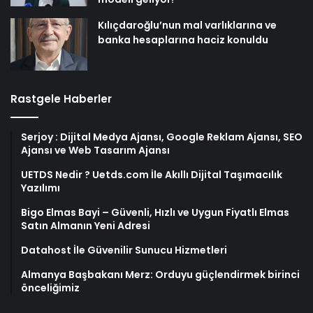
Kılıçdaroğlu’nun mal varlıklarına ve
banka hesaplarına haciz konuldu
Rastgele Haberler
Serjoy : Dijital Medya Ajansı, Google Reklam Ajansı, SEO
Ajansı ve Web Tasarım Ajansı
UETDS Nedir ? Uetds.com İle Akıllı Dijital Taşımacılık
Yazılımı
Bigo Elmas Bayi – Güvenli, Hızlı ve Uygun Fiyatlı Elmas
Satın Almanın Yeni Adresi
Datahost İle Güvenilir Sunucu Hizmetleri
Almanya Başbakanı Merz: Orduyu güçlendirmek birinci
önceliğimiz