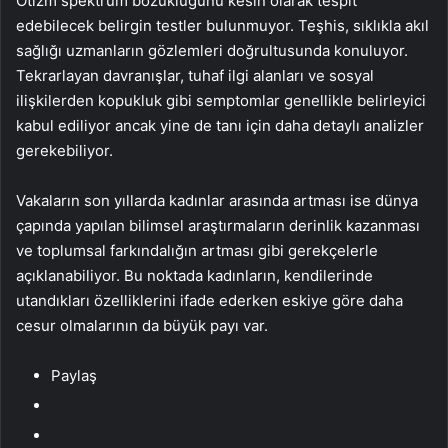
Otizm spektrum bozukluğunu kesin olarak tespit
edebilecek belirgin testler bulunmuyor. Teşhis, sıklıkla akıl
sağlığı uzmanların gözlemleri doğrultusunda konuluyor.
Tekrarlayan davranışlar, tuhaf ilgi alanları ve sosyal
ilişkilerden kopukluk gibi semptomlar genellikle belirleyici
kabul ediliyor ancak yine de tanı için daha detaylı analizler
gerekebiliyor.
Vakaların son yıllarda kadınlar arasında artması ise dünya
çapında yapılan bilimsel araştırmaların derinlik kazanması
ve toplumsal farkındalığın artması gibi gerekçelerle
açıklanabiliyor. Bu noktada kadınların, kendilerinde
utandıkları özelliklerini ifade ederken eskiye göre daha
cesur olmalarının da büyük payı var.
Paylaş