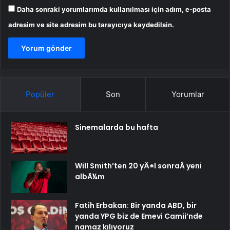
Daha sonraki yorumlarımda kullanılması için adım, e-posta
adresim ve site adresim bu tarayıcıya kaydedilsin.
Popüler
Son
Yorumlar
Sinemalarda bu hafta
Will Smith’ten 20 yÄ±l sonraÂ yeni
albÃ¼m
Fatih Erbakan: Bir yanda ABD, bir
yanda YPG biz de Emevi Camii’nde
namaz kılıyoruz