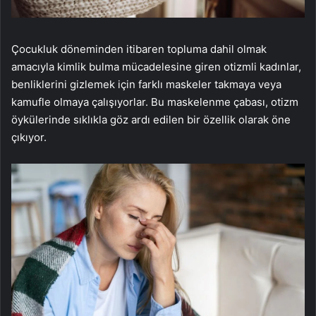
Çocukluk döneminden itibaren topluma dahil olmak
amacıyla kimlik bulma mücadelesine giren otizmli kadınlar,
benliklerini gizlemek için farklı maskeler takmaya veya
kamufle olmaya çalışıyorlar. Bu maskelenme çabası, otizm
öykülerinde sıklıkla göz ardı edilen bir özellik olarak öne
çıkıyor.