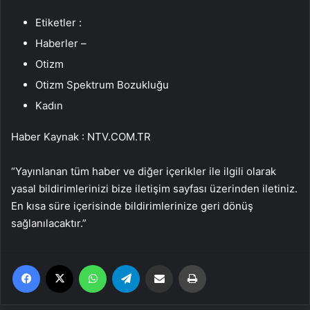
Etiketler :
Haberler –
Otizm
Otizm Spektrum Bozukluğu
Kadın
Haber Kaynak : NTV.COM.TR
“Yayınlanan tüm haber ve diğer içerikler ile ilgili olarak
yasal bildirimlerinizi bize iletişim sayfası üzerinden iletiniz.
En kısa süre içerisinde bildirimlerinize geri dönüş
sağlanılacaktır.”
Facebook
X
WhatsApp
Telegram
Email'den paylaş
Yaz