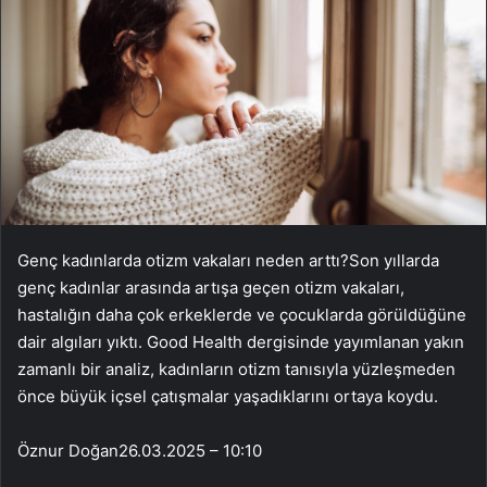
Genç kadınlarda otizm vakaları neden arttı?Son yıllarda
genç kadınlar arasında artışa geçen otizm vakaları,
hastalığın daha çok erkeklerde ve çocuklarda görüldüğüne
dair algıları yıktı. Good Health dergisinde yayımlanan yakın
zamanlı bir analiz, kadınların otizm tanısıyla yüzleşmeden
önce büyük içsel çatışmalar yaşadıklarını ortaya koydu.
Öznur Doğan
26.03.2025 – 10:10