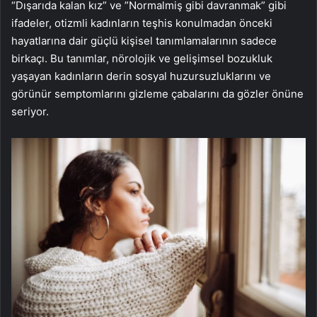
“Dışarıda kalan kız” ve ”Normalmiş gibi davranmak” gibi
ifadeler, otizmli kadınların teşhis konulmadan önceki
hayatlarına dair güçlü kişisel tanımlamalarının sadece
birkaçı. Bu tanımlar, nörolojik ve gelişimsel bozukluk
yaşayan kadınların derin sosyal huzursuzluklarını ve
görünür semptomlarını gizleme çabalarını da gözler önüne
seriyor.