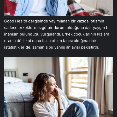
Good Health dergisinde yayımlanan bir yazıda, otizmin
sadece erkeklere özgü bir durum olduğuna dair yaygın bir
inanışın bulunduğu vurgulandı. Erkek çocuklarının kızlara
oranla dört kat daha fazla otizm tanısı aldığına dair
istatistikler de, zamanla bu yanlış anlayışı pekiştirdi.