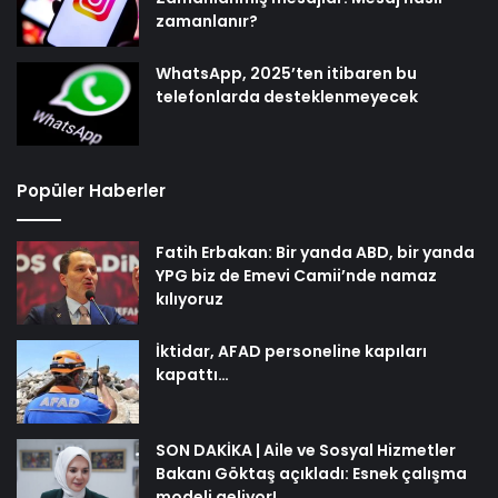
zamanlanır?
WhatsApp, 2025’ten itibaren bu
telefonlarda desteklenmeyecek
Popüler Haberler
Fatih Erbakan: Bir yanda ABD, bir yanda
YPG biz de Emevi Camii’nde namaz
kılıyoruz
İktidar, AFAD personeline kapıları
kapattı…
SON DAKİKA | Aile ve Sosyal Hizmetler
Bakanı Göktaş açıkladı: Esnek çalışma
modeli geliyor!