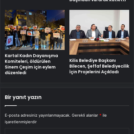
Kartal Kadın Dayanışma
Kilis Belediye Başkanı
Komiteleri, öldürülen
Bilecen, Şeffaf Belediyecilik
Sinem Çeşim için eylem
İçin Projelerini Açıkladı
düzenledi
Bir yanıt yazın
E-posta adresiniz yayınlanmayacak.
Gerekli alanlar
*
ile
işaretlenmişlerdir
Y