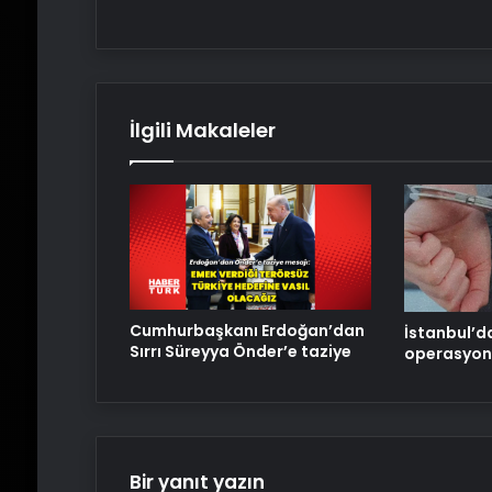
İlgili Makaleler
Cumhurbaşkanı Erdoğan’dan
İstanbul’d
Sırrı Süreyya Önder’e taziye
operasyon
Bir yanıt yazın