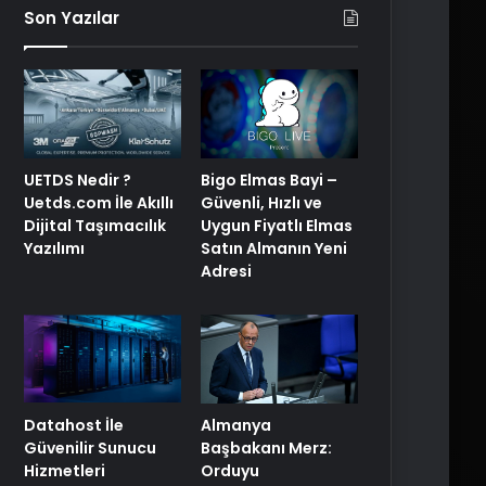
Son Yazılar
Bigo Elmas Bayi –
UETDS Nedir ?
Güvenli, Hızlı ve
Uetds.com İle Akıllı
Uygun Fiyatlı Elmas
Dijital Taşımacılık
Satın Almanın Yeni
Yazılımı
Adresi
Datahost İle
Almanya
Güvenilir Sunucu
Başbakanı Merz:
Hizmetleri
Orduyu