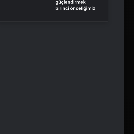
güçlendirmek
birinci önceliğimiz