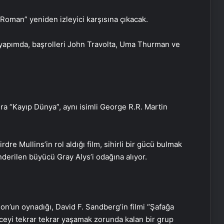
Roman” yeniden izleyici karşısına çıkacak.
ğı yapımda, başrolleri John Travolta, Uma Thurman ve
ra “Kayıp Dünya”, aynı isimli George R.R. Martin
dre Mullins’in rol aldığı film, sihirli bir gücü bulmak
önderilen büyücü Gray Alys’i odağına alıyor.
n’un oynadığı, David F. Sandberg’in filmi “Şafağa
eceyi tekrar tekrar yaşamak zorunda kalan bir grup