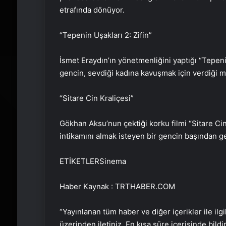
etrafında dönüyor.
“Tepenin Uşakları 2: Zifin”
İsmet Eraydın’ın yönetmenliğini yaptığı “Tepeni
gencin, sevdiği kadına kavuşmak için verdiği m
“Sitare Cin Kraliçesi”
Gökhan Aksu’nun çektiği korku filmi “Sitare Cin
intikamını almak isteyen bir gencin başından g
ETİKETLERSinema
Haber Kaynak : TRTHABER.COM
“Yayınlanan tüm haber ve diğer içerikler ile ilgil
üzerinden iletiniz. En kısa süre içerisinde bildi