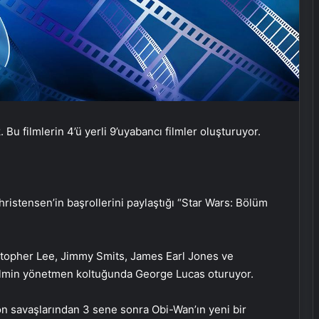
Bu filmlerin 4’ü yerli 9’uyabancı filmler oluşturuyor.
stensen’in başrollerini paylaştığı “Star Wars: Bölüm
stopher Lee, Jimmy Smits, James Earl Jones ve
ı filmin yönetmen koltuğunda George Lucas oturuyor.
lon savaşlarından 3 sene sonra Obi-Wan’ın yeni bir