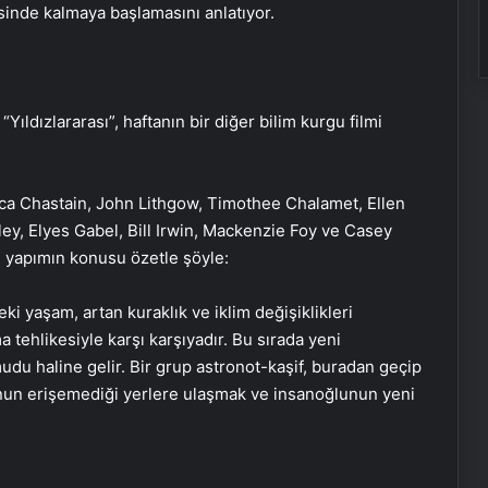
isinde kalmaya başlamasını anlatıyor.
Yıldızlararası”, haftanın bir diğer bilim kurgu filmi
 Chastain, John Lithgow, Timothee Chalamet, Ellen
y, Elyes Gabel, Bill Irwin, Mackenzie Foy ve Casey
n yapımın konusu özetle şöyle:
i yaşam, artan kuraklık ve iklim değişiklikleri
a tehlikesiyle karşı karşıyadır. Bu sırada yeni
mudu haline gelir. Bir grup astronot-kaşif, buradan geçip
nun erişemediği yerlere ulaşmak ve insanoğlunun yeni