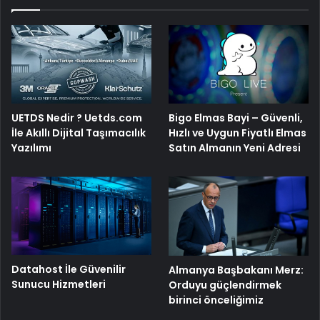
UETDS Nedir ? Uetds.com
Bigo Elmas Bayi – Güvenli,
İle Akıllı Dijital Taşımacılık
Hızlı ve Uygun Fiyatlı Elmas
Yazılımı
Satın Almanın Yeni Adresi
Datahost İle Güvenilir
Almanya Başbakanı Merz:
Sunucu Hizmetleri
Orduyu güçlendirmek
birinci önceliğimiz