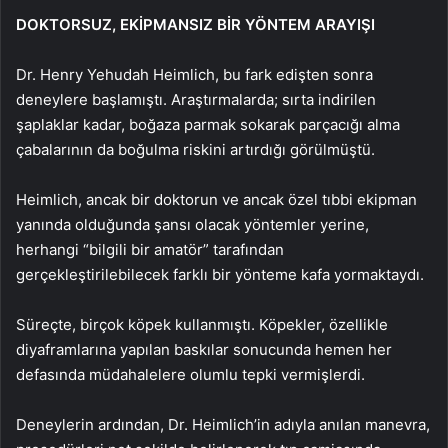
DOKTORSUZ, EKİPMANSIZ BİR YÖNTEM ARAYIŞI
Dr. Henry Yehudah Heimlich, bu fark edişten sonra
deneylere başlamıştı. Araştırmalarda; sırta indirilen
şaplaklar kadar, boğaza parmak sokarak parçacığı alma
çabalarının da boğulma riskini artırdığı görülmüştü.
Heimlich, ancak bir doktorun ve ancak özel tıbbi ekipman
yanında olduğunda şansı olacak yöntemler yerine,
herhangi “bilgili bir amatör” tarafından
gerçekleştirilebilecek farklı bir yönteme kafa yormaktaydı.
Süreçte, birçok köpek kullanmıştı. Köpekler, özellikle
diyaframlarına yapılan baskılar sonucunda hemen her
defasında müdahalelere olumlu tepki vermişlerdi.
Deneylerin ardından, Dr. Heimlich’in adıyla anılan manevra,