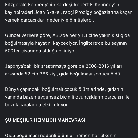
Fitzgerald Kennedy’nin kardeşi Robert F. Kennedy’in
kayınbiraderi Joan Skakel, rapçi Prodigy boğazlarına kaçan
yemek parçacıkları nedeniyle ölmüşlerdi.
Güncel verilere göre, ABD’de her yıl 3 bine yakın kişi gıda
boğulmasıyla hayatını kaybediyor. İngiltere’de bu sayının
500’ler civarında olduğu biliniyor.
Japonya’daki bir araştırmaya göre de 2006-2016 yılları
arasında 52 bin 366 kişi, gıda boğulması sonucu öldü.
Dünya çapındaki boğulmalı çocuk ölümlerinde, gıdanın
yanında bazen uygunsuz biçimli oyuncakların parçaları ile
bozuk paralar da etkili oluyor.
ŞU MEŞHUR HEIMLICH MANEVRASI
Gıda boğulması nedenli ölümler hemen her ülkenin