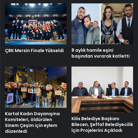
8 aylık hamile eşini
ÇBK Mersin Finale Yükseldi
başından vurarak katletti
Kartal Kadın Dayanışma
Kilis Belediye Başkanı
Komiteleri, öldürülen
Bilecen, Şeffaf Belediyecilik
Sinem Çeşim için eylem
İçin Projelerini Açıkladı
düzenledi