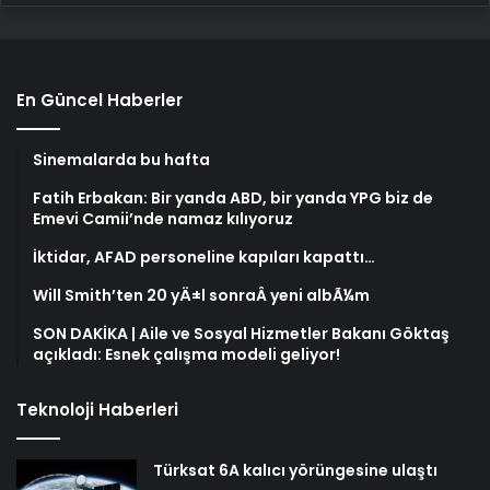
En Güncel Haberler
Sinemalarda bu hafta
Fatih Erbakan: Bir yanda ABD, bir yanda YPG biz de
Emevi Camii’nde namaz kılıyoruz
İktidar, AFAD personeline kapıları kapattı…
Will Smith’ten 20 yÄ±l sonraÂ yeni albÃ¼m
SON DAKİKA | Aile ve Sosyal Hizmetler Bakanı Göktaş
açıkladı: Esnek çalışma modeli geliyor!
Teknoloji Haberleri
Türksat 6A kalıcı yörüngesine ulaştı