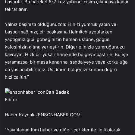
bastırılır. Bu hareket 5-7 kez yabancı cisim çıkıncaya kadar
tekrarlanır.
Yalnız başınıza olduğunuzda: Elinizi yumruk yapın ve
başparmağınızı, bir başkasına Heimlich uygularken
yaptığınız gibi, göbeğinizin hemen üstüne, göğüs
kafesinizin altına yerleştirin. Diğer elinizle yumruğunuzu
kavrayın. Hızlı bir yukarı hareketle bölgeye bastırın. Bu işe
yaramazsa, bir masa kenarına, sandalyeye veya korkuluğa
da yaslanabilirsiniz. Üst karın bölgenizi kenara doğru
hızlıca itin.”
Can Badak
Editor
Haber Kaynak : ENSONHABER.COM
“Yayınlanan tüm haber ve diğer içerikler ile ilgili olarak