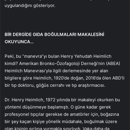
uygulandığını gösteriyor.
BİR DERGİDE GIDA BOĞULMALARI MAKALESİNİ
OKUYUNCA…
Peki, bu “manevra”yı bulan Henry Yehudah Heimlich
kimdi? Amerikan Bronko-Özofagoloji Derneği’nin (ABEA)
Heimlich Manevrası’yla ilgili derlemesinde yer alan
bilgilere göre Heimlich, 1920’de doğan, 2016’da ölen ABD’li
bir tıp doktoru, göğüs cerrahı ve tıp araştırmacısı.
Dr. Henry Heimlich, 1972 yılında bir makaleyi okurken bu
yöntemi düşünmeye başlamıştı. O güne kadar gerek
profesyonel tıpçılar gerekse de amatörler için, boğazına
bir şey kaçan kişiye yönelik müdahale, boğulmak üzere
olan kişinin sırtına vurmakla sınırlıydı. Vaka daha da