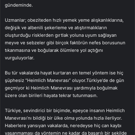
gündeminde.
Uzmanlar; obeziteden hızlı yemek yeme alışkanlıklarına,
değişik ve albenili şekerleme ve atıştırmalıkların
oluşturduğu risklerden gırtlak yoluna uyum sağlayan
meyve ve sebzeler gibi birçok faktörün nefes borusunun
tıkanmasına ve boğularak ölümlere yol açtığını
vurguluyorlar.
Bu tür vakalarda hayat kurtaran en temel yöntem ise hiç
şüphesiz “Heimlich Manevrası” oluyor.
Türkiye’de de gün
geçmiyor ki Heimlich Manevrası yardımıyla boğulmak
üzere olan birileri hayata tekrar tutunmasın.
Türkiye, sevindirici bir biçimde, epeyce insanın Heimlich
Manevrası’nı bildiği bir ülke olma yolunda hızla ilerliyor.
Haberlere yansıyan vakalarda, neredeyse hiç can kaybı
yaşanmaması da yöntemin ne kadar da başarılı bir şekilde