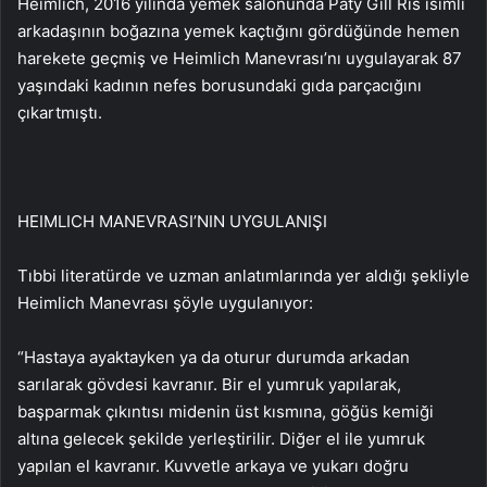
Heimlich, 2016 yılında yemek salonunda Paty Gill Ris isimli
arkadaşının boğazına yemek kaçtığını gördüğünde hemen
harekete geçmiş ve Heimlich Manevrası’nı uygulayarak 87
yaşındaki kadının nefes borusundaki gıda parçacığını
çıkartmıştı.
HEIMLICH MANEVRASI’NIN UYGULANIŞI
Tıbbi literatürde ve uzman anlatımlarında yer aldığı şekliyle
Heimlich Manevrası şöyle uygulanıyor:
“Hastaya ayaktayken ya da oturur durumda arkadan
sarılarak gövdesi kavranır. Bir el yumruk yapılarak,
başparmak çıkıntısı midenin üst kısmına, göğüs kemiği
altına gelecek şekilde yerleştirilir. Diğer el ile yumruk
yapılan el kavranır. Kuvvetle arkaya ve yukarı doğru