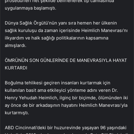
prosedürleri net şekilde belirlenerek tıp camiasında
uygulanmaya başlamıştı.
Dünya Sağlık Örgütü’nün yanı sıra hemen her ülkenin
sağlık kuruluşu da zaman içerisinde Heimlich Manevrası’nı
ilkyardım ve halk sağlığı politikalarının kapsamına
almışlardı.
ÖMRÜNÜN SON GÜNLERİNDE DE MANEVRASIYLA HAYAT
KURTARDI
Boğulma tehlikesi geçiren insanları kurtarmak için
kullanılan basit ama etkileyici yönteme adını veren Dr.
Henry Yehudah Heimlich, ilginç bir biçimde, ölümünden iki
ay önce de bir arkadaşının hayatını Heimlich Manevrası’yla
kurtarmıştı.
ABD Cincinnati’deki bir huzurevinde yaşayan 96 yaşındaki