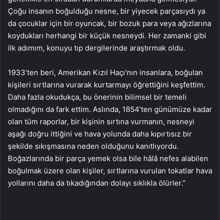
Çoğu insanın boğulduğu nesne, bir yiyecek parçasıydı ya
da çocuklar için bir oyuncak, bir bozuk para veya ağızlarına
koydukları herhangi bir küçük nesneydi. Her zamanki gibi
ilk adımım, konuyu tıp dergilerinde araştırmak oldu.
1933’ten beri, Amerikan Kızıl Haçı’nın insanlara, boğulan
kişileri sırtlarına vurarak kurtarmayı öğrettiğini keşfettim.
Daha fazla okudukça, bu önerinin bilimsel bir temeli
olmadığını da fark ettim. Aslında, 1854’ten günümüze kadar
olan tüm raporlar, bir kişinin sırtına vurmanın, nesneyi
aşağı doğru ittiğini ve hava yolunda daha kıpırtısız bir
şekilde sıkışmasına neden olduğunu kanıtlıyordu.
Boğazlarında bir parça yemek olsa bile hâlâ nefes alabilen
boğulmak üzere olan kişiler, sırtlarına vurulan tokatlar hava
yollarını daha da tıkadığından dolayı sıklıkla ölürler.”