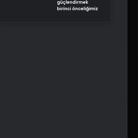
güçlendirmek
birinci önceliğimiz