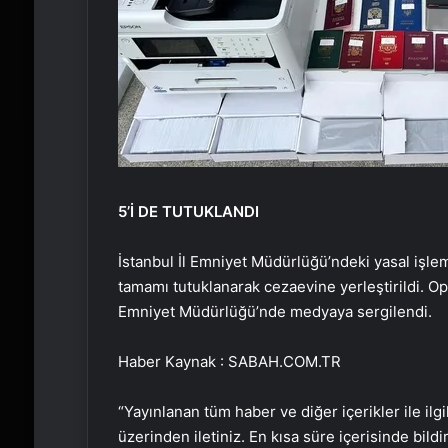
5’İ DE TUTUKLANDI
İstanbul İl Emniyet Müdürlüğü’ndeki yasal işle
tamamı tutuklanarak cezaevine yerleştirildi. Op
Emniyet Müdürlüğü’nde medyaya sergilendi.
Haber Kaynak : SABAH.COM.TR
“Yayınlanan tüm haber ve diğer içerikler ile ilgil
üzerinden iletiniz. En kısa süre içerisinde bildi