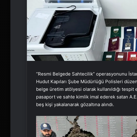
“Resmi Belgede Sahtecilik” operasyonunu İsta
Hudut Kapıları Şube Müdürlüğü Polisleri düzen
belge üretim atölyesi olarak kullanıldığı tespit
pasaport ve sahte kimlik imal ederek satan A.E. (
beş kişi yakalanarak gözaltına alındı.