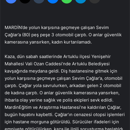
MARDİN’de yolun karşısına geçmeye çalışan Sevim
Çağlar’a (80) peş peşe 3 otomobil çarptı. O anlar güvenlik
kamerasına yansırken, kadın kurtarılamadı.
Kaza, dün sabah saatlerinde Artuklu ilçesi Yenişehir
Mahallesi Vali Ozan Caddesi’nde Artuklu Belediyesi
kavşağında meydana geldi. Diş hastanesine gitmek için
yolun karşısına geçmeye çalışan Sevim Çağlar’a, otomobil
çarptı. Çağlar yola savrulurken, arkadan gelen 2 otomobil
de kadına çarptı. O anlar güvenlik kamerasına yansırken,
ihbarla olay yerine sağlık ve polis ekipleri sevk edildi.
MardinEğitim ve Araştırma Hastanesi’ne kaldırılan Çağlar,
bugün hayatını kaybetti. Çağlar’ın cenazesi otopsi işlemleri
için hastane morguna götürüldü. Sürücüler ifadeleri için
emniyete götürülürken, kaza ile ilgili soruşturma başlatıldı.