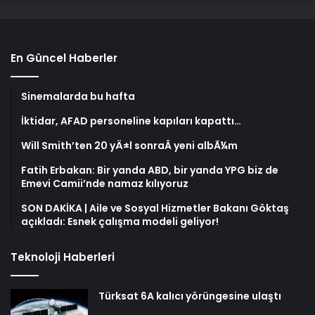
En Güncel Haberler
Sinemalarda bu hafta
İktidar, AFAD personeline kapıları kapattı…
Will Smith’ten 20 yÄ±l sonraÂ yeni albÃ¼m
Fatih Erbakan: Bir yanda ABD, bir yanda YPG biz de
Emevi Camii’nde namaz kılıyoruz
SON DAKİKA | Aile ve Sosyal Hizmetler Bakanı Göktaş
açıkladı: Esnek çalışma modeli geliyor!
Teknoloji Haberleri
Türksat 6A kalıcı yörüngesine ulaştı