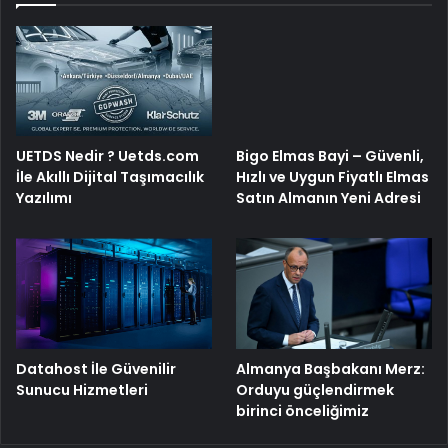
UETDS Nedir ? Uetds.com
Bigo Elmas Bayi – Güvenli,
İle Akıllı Dijital Taşımacılık
Hızlı ve Uygun Fiyatlı Elmas
Yazılımı
Satın Almanın Yeni Adresi
Datahost İle Güvenilir
Almanya Başbakanı Merz:
Sunucu Hizmetleri
Orduyu güçlendirmek
birinci önceliğimiz