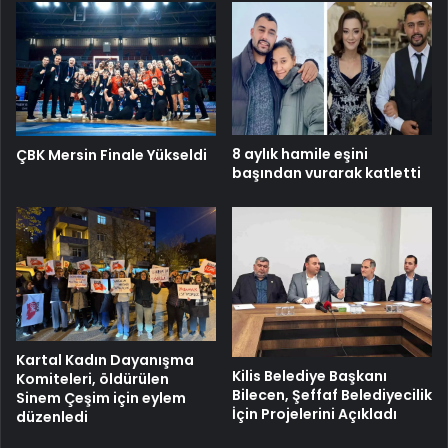
8 aylık hamile eşini
ÇBK Mersin Finale Yükseldi
başından vurarak katletti
Kartal Kadın Dayanışma
Kilis Belediye Başkanı
Komiteleri, öldürülen
Bilecen, Şeffaf Belediyecilik
Sinem Çeşim için eylem
İçin Projelerini Açıkladı
düzenledi