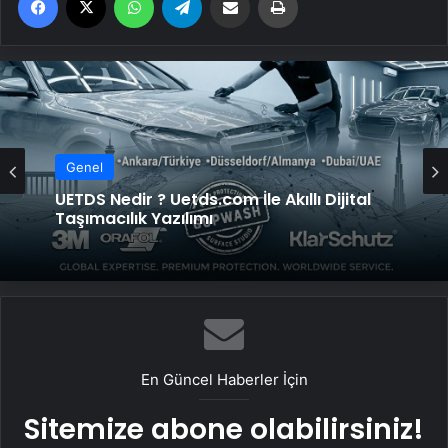
Genel
Bigo Elmas Bayi – Güvenli, Hızlı ve Uygun
Fiyatlı Elmas Satın Almanın Yeni Adresi
En Güncel Haberler İçin
Sitemize abone olabilirsiniz!