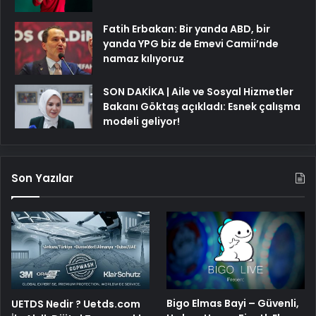
Fatih Erbakan: Bir yanda ABD, bir
yanda YPG biz de Emevi Camii’nde
namaz kılıyoruz
SON DAKİKA | Aile ve Sosyal Hizmetler
Bakanı Göktaş açıkladı: Esnek çalışma
modeli geliyor!
Son Yazılar
Bigo Elmas Bayi – Güvenli,
UETDS Nedir ? Uetds.com