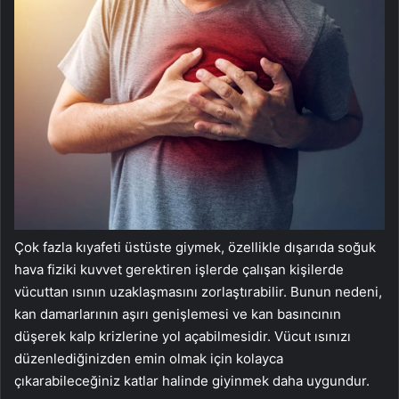
Çok fazla kıyafeti üstüste giymek, özellikle dışarıda soğuk
hava fiziki kuvvet gerektiren işlerde çalışan kişilerde
vücuttan ısının uzaklaşmasını zorlaştırabilir. Bunun nedeni,
kan damarlarının aşırı genişlemesi ve kan basıncının
düşerek kalp krizlerine yol açabilmesidir. Vücut ısınızı
düzenlediğinizden emin olmak için kolayca
çıkarabileceğiniz katlar halinde giyinmek daha uygundur.