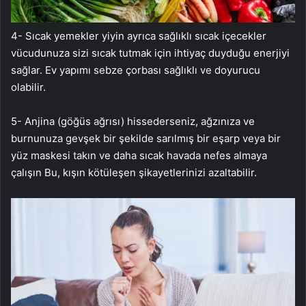
4- Sıcak yemekler yiyin ayrıca sağlıklı sıcak içecekler
vücudunuza sizi sıcak tutmak için ihtiyaç duyduğu enerjiyi
sağlar. Ev yapımı sebze çorbası sağlıklı ve doyurucu
olabilir.
5- Anjina (göğüs ağrısı) hissederseniz, ağzınıza ve
burnunuza gevşek bir şekilde sarılmış bir eşarp veya bir
yüz maskesi takın ve daha sıcak havada nefes almaya
çalışın Bu, kışın kötüleşen şikayetlerinizi azaltabilir.