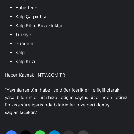
Haberler –
Kalp Çarpıntısı
Kalp Ritim Bozuklukları
Türkiye
Gündem
Kalp
Kalp Krizi
Haber Kaynak : NTV.COM.TR
“Yayınlanan tüm haber ve diğer içerikler ile ilgili olarak
yasal bildirimlerinizi bize iletişim sayfası üzerinden iletiniz.
En kısa süre içerisinde bildirimlerinize geri dönüş
sağlanılacaktır.”
Facebook
X
WhatsApp
Telegram
Email'den paylaş
Yaz