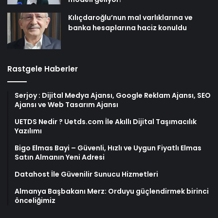
Kılıçdaroğlu’nun mal varlıklarına ve
banka hesaplarına haciz konuldu
Rastgele Haberler
Serjoy : Dijital Medya Ajansı, Google Reklam Ajansı, SEO
Ajansı ve Web Tasarım Ajansı
UETDS Nedir ? Uetds.com İle Akıllı Dijital Taşımacılık
Yazılımı
Bigo Elmas Bayi – Güvenli, Hızlı ve Uygun Fiyatlı Elmas
Satın Almanın Yeni Adresi
Datahost İle Güvenilir Sunucu Hizmetleri
Almanya Başbakanı Merz: Orduyu güçlendirmek birinci
önceliğimiz