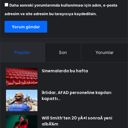
Daha sonraki yorumlarımda kullanılması için adım, e-posta
adresim ve site adresim bu tarayıcıya kaydedilsin.
Popüler
Son
Yorumlar
Sinemalarda bu hafta
İktidar, AFAD personeline kapıları
kapattı…
Will Smith’ten 20 yÄ±l sonraÂ yeni
albÃ¼m