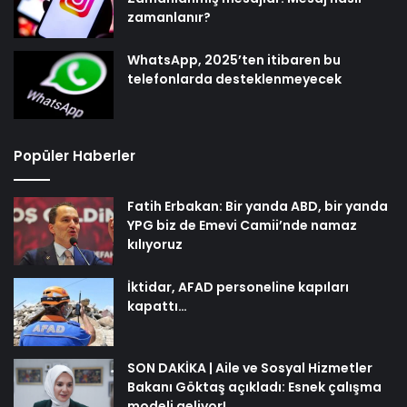
zamanlanır?
WhatsApp, 2025’ten itibaren bu
telefonlarda desteklenmeyecek
Popüler Haberler
Fatih Erbakan: Bir yanda ABD, bir yanda
YPG biz de Emevi Camii’nde namaz
kılıyoruz
İktidar, AFAD personeline kapıları
kapattı…
SON DAKİKA | Aile ve Sosyal Hizmetler
Bakanı Göktaş açıkladı: Esnek çalışma
modeli geliyor!