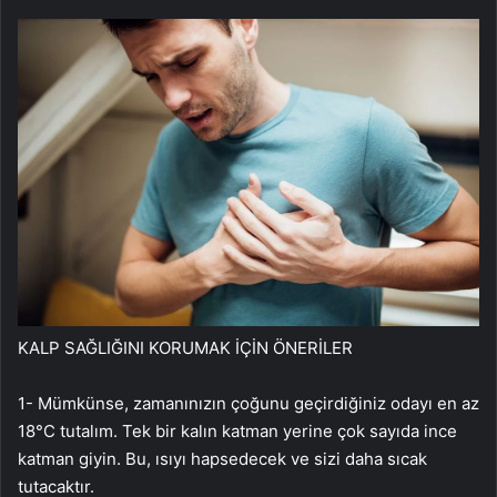
KALP SAĞLIĞINI KORUMAK İÇİN ÖNERİLER
1- Mümkünse, zamanınızın çoğunu geçirdiğiniz odayı en az
18°C tutalım. Tek bir kalın katman yerine çok sayıda ince
katman giyin. Bu, ısıyı hapsedecek ve sizi daha sıcak
tutacaktır.