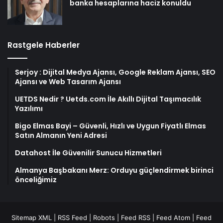
banka hesaplarına haciz konuldu
Rastgele Haberler
Serjoy : Dijital Medya Ajansı, Google Reklam Ajansı, SEO
Ajansı ve Web Tasarım Ajansı
UETDS Nedir ? Uetds.com İle Akıllı Dijital Taşımacılık
Yazılımı
Bigo Elmas Bayi – Güvenli, Hızlı ve Uygun Fiyatlı Elmas
Satın Almanın Yeni Adresi
Datahost İle Güvenilir Sunucu Hizmetleri
Almanya Başbakanı Merz: Orduyu güçlendirmek birinci
önceliğimiz
Sitemap XML
|
RSS Feed
|
Robots
|
Feed RSS
|
Feed Atom
|
Feed