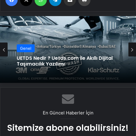
Genel
UETDS Nedir ? Uetds.com İle Akıllı Dijital
Taşımacılık Yazılımı
En Güncel Haberler İçin
Sitemize abone olabilirsiniz!