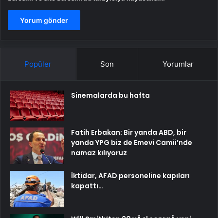
Popüler
Son
Yorumlar
Sinemalarda bu hafta
Fatih Erbakan: Bir yanda ABD, bir
yanda YPG biz de Emevi Camii’nde
namaz kılıyoruz
İktidar, AFAD personeline kapıları
kapattı…