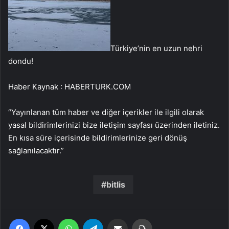
Türkiye’nin en uzun nehri
dondu!
Haber Kaynak : HABERTURK.COM
“Yayınlanan tüm haber ve diğer içerikler ile ilgili olarak
yasal bildirimlerinizi bize iletişim sayfası üzerinden iletiniz.
En kısa süre içerisinde bildirimlerinize geri dönüş
sağlanılacaktır.”
bitlis
Facebook
X
WhatsApp
Telegram
Email'den paylaş
Yaz