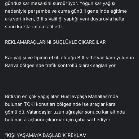
gündüz kar mesaisini sürdürüyor. Yoğun kar yağışı
nedeniyle perşembe ve cuma günü il genelinde eğitime
ara verilirken, Bitlis Valiliği yaptığı yeni duyuruyla hafta
sonu kurslarını da tatil etti.
REKLAM
ARAÇLARINI GÜÇLÜKLE ÇIKARDILAR
Kar yağışı ve tipinin etkili olduğu Bitlis-Tatvan kara yolunun
Rahva bölgesinde trafik kontrollü olarak sağlanıyor.
Bitlis’in en çok yağış alan Hüsrevpaşa Mahallesi’nde
bulunan TOKİ konutları bölgesinde ise araçlar kara
gömüldü. Vatandaşlar uzun uğraşlar sonucu kar altında
bulunan araçlarını çıkarmak için çaba sarf ediyor.
“KIŞI YAŞAMAYA BAŞLADIK”
REKLAM