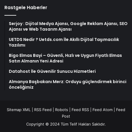
Rastgele Haberler
Serjoy : Dijital Medya Ajansı, Google Reklam Ajansı, SEO
Ajansı ve Web Tasarım Ajansı
UETDS Nedir ? Uetds.com İle Akıllı Dijital Taşımacılık
Yazılımı
Bigo Elmas Bayi – Güvenli, Hızlı ve Uygun Fiyatlı Elmas
Satın Almanın Yeni Adresi
Datahost İle Güvenilir Sunucu Hizmetleri
Almanya Başbakanı Merz: Orduyu güçlendirmek birinci
önceliğimiz
Sitemap XML
|
RSS Feed
|
Robots
|
Feed RSS
|
Feed Atom
|
Feed
Post
Copyright © 2024 Tüm Telif Hakları Saklıdır.