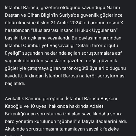
İstanbul Barosu, gazeteci olduğunu savunduğu Nazım
Daştan ve Cihan Bilgin’in Suriye’de güvenlik güçlerince
öldürülmesine ilişkin 21 Aralık 2024’te baronun resmi X
hesabından “Uluslararası İnsancıl Hukuk Uygulansın”
başlıklı bir açıklama yayınlandı. Bu paylaşımın ardından,
İstanbul Cumhuriyet Başsavcılığı “Silahlı terör örgütü
üyeliği” suçundan haklarında açılan soruşturmalara atıf
yaparak öldürülen şahısların gazeteci değil, güvenlik
güçleriyle çatışmaya giren terör örgütü üyeleri olduğunu
kaydetti. Ardından İstanbul Barosu’na terör soruşturması
başlatıldı.
Avukatlık Kanunu gereğince İstanbul Barosu Başkanı
Kaboğlu ve 10 üyesi hakkında hakkında Adalet
Bakanlığı’ndan soruşturma izni alan savcılık daha sonra
baro yönetim kurulunun “şüpheli” sıfatıyla ifadelerini aldı.
Akabinde soruşturmasını tamamlayan savcılık fezleke