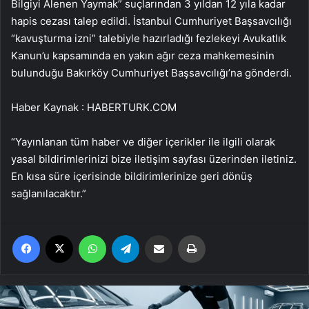
Bilgiyi Alenen Yaymak” suçlarından 3 yıldan 12 yıla kadar
hapis cezası talep edildi. İstanbul Cumhuriyet Başsavcılığı
“kavuşturma izni” talebiyle hazırladığı fezlekeyi Avukatlık
Kanun’u kapsamında en yakın ağır ceza mahkemesinin
bulunduğu Bakırköy Cumhuriyet Başsavcılığı’na gönderdi.
Haber Kaynak : HABERTURK.COM
“Yayınlanan tüm haber ve diğer içerikler ile ilgili olarak
yasal bildirimlerinizi bize iletişim sayfası üzerinden iletiniz.
En kısa süre içerisinde bildirimlerinize geri dönüş
sağlanılacaktır.”
Facebook
X
WhatsApp
Telegram
Email'den paylaş
Yaz