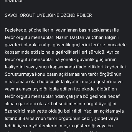
hazırladı.
SAVCI: ÖRGÜT ÜYELİĞİNE ÖZENDİRDİLER
Fezlekede, şüphelilerin, yayınlanan basın açıklaması ile
terör örgütü mensupları Nazım Daştan ve Cihan Bilgin’i
gazeteci olarak tanıtıp, güvenlik güçlerini terörle mücadele
kapsamında etkisiz hale getirdikleri ileri sürüldü. Ayrıca
terör örgütü mensuplarına yönelik güvenlik güçlerinin
faaliyetini savaş suçu kapsamında ifade ettikleri kaydedildi.
Soruşturmaya konu basın açıklamasının terör örgütünün
nihai amacı olan bölücülük faaliyetini meşru gösterme ve
yayma amacı taşıdığı iddia edilen fezlekede, öldürülen
terör örgütü mensuplarından çatışma bölgesinde hedef
alınan gazeteci olarak bahsedilmesinin örgüt üyeliğini
özendirici mahiyette olduğu belirtildi. Yapılan açıklamayla
İstanbul Barosu’nun terör örgütünün cebir, şiddet veya
tehdit içeren yöntemlerini meşru gösterdiği veya bu