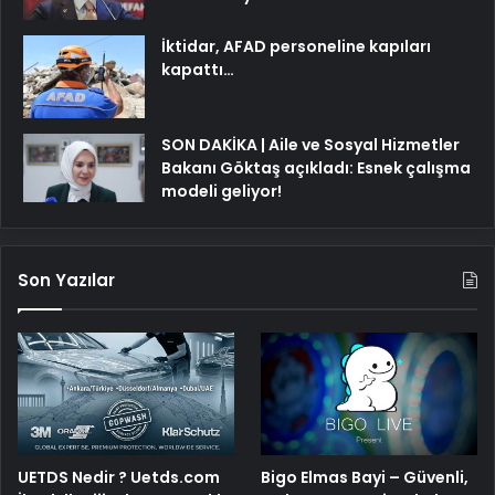
İktidar, AFAD personeline kapıları
kapattı…
SON DAKİKA | Aile ve Sosyal Hizmetler
Bakanı Göktaş açıkladı: Esnek çalışma
modeli geliyor!
Son Yazılar
UETDS Nedir ? Uetds.com
Bigo Elmas Bayi – Güvenli,