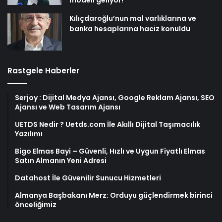
modeli geliyor!
Kılıçdaroğlu’nun mal varlıklarına ve
banka hesaplarına haciz konuldu
Rastgele Haberler
Serjoy : Dijital Medya Ajansı, Google Reklam Ajansı, SEO
Ajansı ve Web Tasarım Ajansı
UETDS Nedir ? Uetds.com İle Akıllı Dijital Taşımacılık
Yazılımı
Bigo Elmas Bayi – Güvenli, Hızlı ve Uygun Fiyatlı Elmas
Satın Almanın Yeni Adresi
Datahost İle Güvenilir Sunucu Hizmetleri
Almanya Başbakanı Merz: Orduyu güçlendirmek birinci
önceliğimiz