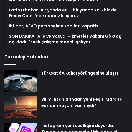
Fatih Erbakan: Bir yanda ABD, bir yanda YPG biz de
Emevi Camii’nde namaz kılıyoruz
İktidar, AFAD personeline kapıları kapattı…
SON DAKİKA | Aile ve Sosyal Hizmetler Bakanı Göktaş
açıkladı: Esnek çalışma modeli geliyor!
Teknoloji Haberleri
Türksat 6A kalıcı yörüngesine ulaştı
Bilim insanlarından yeni keşif: Mars’ta
eskiden yaşam var mıydı?
Instagram yeni özelliğini duyurdu:
Zamanlanmış mesajlar! Mesaj nasıl