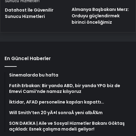
Almanya Başbakanı Merz:
Datahost İle Güvenilir
Orduyu güçlendirmek
Sunucu Hizmetleri
birinci önceliğimiz
En Güncel Haberler
Sinemalarda bu hafta
Fatih Erbakan: Bir yanda ABD, bir yanda YPG biz de
Emevi Camii’nde namaz kılıyoruz
İktidar, AFAD personeline kapıları kapattı…
Will Smith’ten 20 yÄ±l sonraÂ yeni albÃ¼m
SON DAKİKA | Aile ve Sosyal Hizmetler Bakanı Göktaş
açıkladı: Esnek çalışma modeli geliyor!