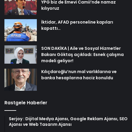
YPG biz de Emevi Camii’nde namaz
kılıyoruz
İktidar, AFAD personeline kapıları
kapattı…
SON DAKİKA | Aile ve Sosyal Hizmetler
Bakanı Göktaş açıkladı: Esnek çalışma
modeli geliyor!
Kılıçdaroğlu’nun mal varlıklarına ve
banka hesaplarına haciz konuldu
Rastgele Haberler
Serjoy : Dijital Medya Ajansı, Google Reklam Ajansı, SEO
Ajansı ve Web Tasarım Ajansı