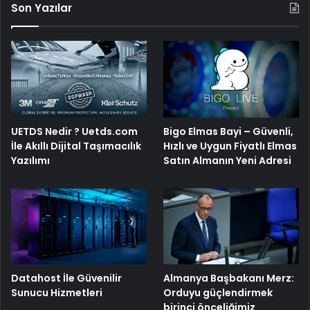
Son Yazılar
UETDS Nedir ? Uetds.com
Bigo Elmas Bayi – Güvenli,
İle Akıllı Dijital Taşımacılık
Hızlı ve Uygun Fiyatlı Elmas
Yazılımı
Satın Almanın Yeni Adresi
Datahost İle Güvenilir
Almanya Başbakanı Merz:
Sunucu Hizmetleri
Orduyu güçlendirmek
birinci önceliğimiz