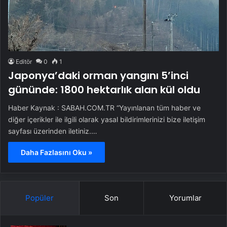
Editör
0
1
Japonya’daki orman yangını 5’inci
gününde: 1800 hektarlık alan kül oldu
Haber Kaynak : SABAH.COM.TR “Yayınlanan tüm haber ve
diğer içerikler ile ilgili olarak yasal bildirimlerinizi bize iletişim
sayfası üzerinden iletiniz.…
Daha Fazlasını Oku »
Popüler
Son
Yorumlar