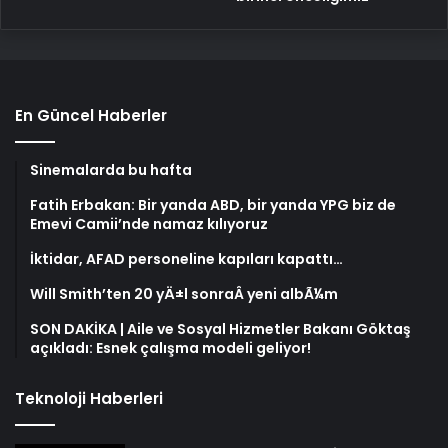
En Güncel Haberler
Sinemalarda bu hafta
Fatih Erbakan: Bir yanda ABD, bir yanda YPG biz de
Emevi Camii’nde namaz kılıyoruz
İktidar, AFAD personeline kapıları kapattı…
Will Smith’ten 20 yÄ±l sonraÂ yeni albÃ¼m
SON DAKİKA | Aile ve Sosyal Hizmetler Bakanı Göktaş
açıkladı: Esnek çalışma modeli geliyor!
Teknoloji Haberleri