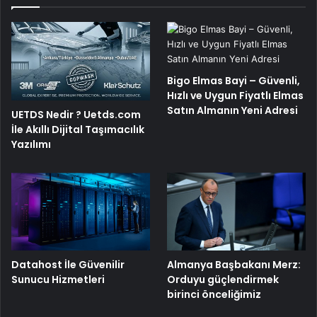
Bigo Elmas Bayi – Güvenli,
Hızlı ve Uygun Fiyatlı Elmas
Satın Almanın Yeni Adresi
UETDS Nedir ? Uetds.com
İle Akıllı Dijital Taşımacılık
Yazılımı
Datahost İle Güvenilir
Almanya Başbakanı Merz:
Sunucu Hizmetleri
Orduyu güçlendirmek
birinci önceliğimiz