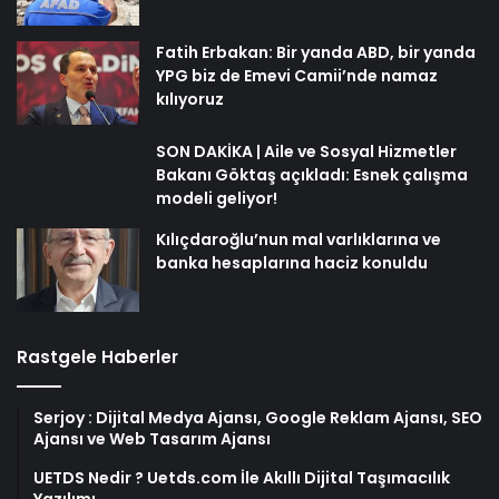
Fatih Erbakan: Bir yanda ABD, bir yanda
YPG biz de Emevi Camii’nde namaz
kılıyoruz
SON DAKİKA | Aile ve Sosyal Hizmetler
Bakanı Göktaş açıkladı: Esnek çalışma
modeli geliyor!
Kılıçdaroğlu’nun mal varlıklarına ve
banka hesaplarına haciz konuldu
Rastgele Haberler
Serjoy : Dijital Medya Ajansı, Google Reklam Ajansı, SEO
Ajansı ve Web Tasarım Ajansı
UETDS Nedir ? Uetds.com İle Akıllı Dijital Taşımacılık