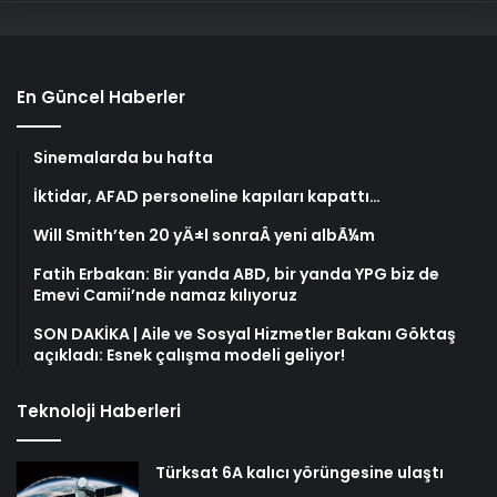
En Güncel Haberler
Sinemalarda bu hafta
İktidar, AFAD personeline kapıları kapattı…
Will Smith’ten 20 yÄ±l sonraÂ yeni albÃ¼m
Fatih Erbakan: Bir yanda ABD, bir yanda YPG biz de
Emevi Camii’nde namaz kılıyoruz
SON DAKİKA | Aile ve Sosyal Hizmetler Bakanı Göktaş
açıkladı: Esnek çalışma modeli geliyor!
Teknoloji Haberleri
Türksat 6A kalıcı yörüngesine ulaştı