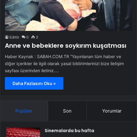
Editör
0
3
Anne ve bebeklere soykırım kuşatması
Haber Kaynak : SABAH.COM.TR “Yayınlanan tüm haber ve
diğer içerikler ile ilgili olarak yasal bildirimlerinizi bize iletişim
sayfası üzerinden iletiniz.…
Daha Fazlasını Oku »
Popüler
Son
Yorumlar
Sinemalarda bu hafta