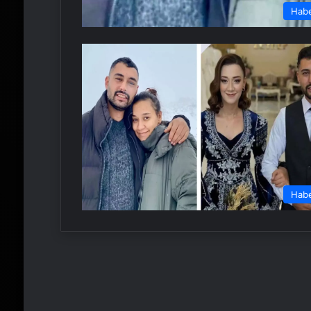
Hab
Hab