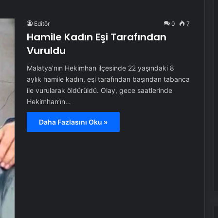
Editör
0
7
Hamile Kadın Eşi Tarafından
Vuruldu
Malatya’nın Hekimhan ilçesinde 22 yaşındaki 8
aylık hamile kadın, eşi tarafından başından tabanca
ile vurularak öldürüldü. Olay, gece saatlerinde
Hekimhan’ın…
Daha Fazlasını Oku »