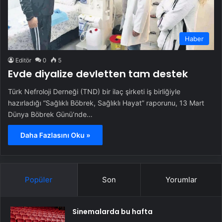
Haber
Editör
0
5
Evde diyalize devletten tam destek
Türk Nefroloji Derneği (TND) bir ilaç şirketi iş birliğiyle
hazırladığı “Sağlıklı Böbrek, Sağlıklı Hayat” raporunu, 13 Mart
Dünya Böbrek Günü’nde…
Daha Fazlasını Oku »
Popüler
Son
Yorumlar
Sinemalarda bu hafta