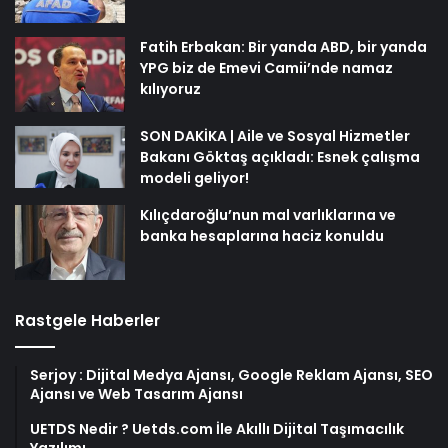
Fatih Erbakan: Bir yanda ABD, bir yanda
YPG biz de Emevi Camii’nde namaz
kılıyoruz
SON DAKİKA | Aile ve Sosyal Hizmetler
Bakanı Göktaş açıkladı: Esnek çalışma
modeli geliyor!
Kılıçdaroğlu’nun mal varlıklarına ve
banka hesaplarına haciz konuldu
Rastgele Haberler
Serjoy : Dijital Medya Ajansı, Google Reklam Ajansı, SEO
Ajansı ve Web Tasarım Ajansı
UETDS Nedir ? Uetds.com İle Akıllı Dijital Taşımacılık