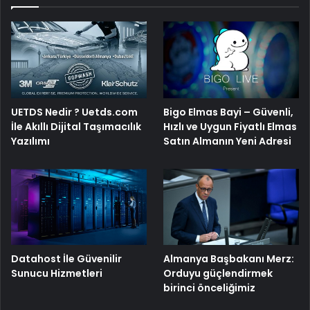
UETDS Nedir ? Uetds.com
Bigo Elmas Bayi – Güvenli,
İle Akıllı Dijital Taşımacılık
Hızlı ve Uygun Fiyatlı Elmas
Yazılımı
Satın Almanın Yeni Adresi
Datahost İle Güvenilir
Almanya Başbakanı Merz:
Sunucu Hizmetleri
Orduyu güçlendirmek
birinci önceliğimiz