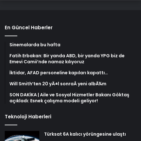
En Güncel Haberler
Sinemalarda bu hafta
Fatih Erbakan: Bir yanda ABD, bir yanda YPG biz de
Emevi Camii’nde namaz kılıyoruz
İktidar, AFAD personeline kapıları kapattı…
Will Smith’ten 20 yÄ±l sonraÂ yeni albÃ¼m
SON DAKİKA | Aile ve Sosyal Hizmetler Bakanı Göktaş
açıkladı: Esnek çalışma modeli geliyor!
Teknoloji Haberleri
Türksat 6A kalıcı yörüngesine ulaştı