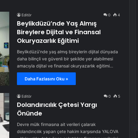
Editör
0
4
Beylikdüzü’nde Yaş Almış
Bireylere Dijital ve Finansal
Okuryazarlık Eğitimi
Beylikdüzü’nde yaş almış bireylerin dijital dünyada
daha bilinçli ve güvenli bir şekilde yer alabilmesi
amacıyla dijital ve finansal okuryazarlık eğitimi…
Daha Fazlasını Oku »
Editör
0
5
Dolandırıcılık Çetesi Yargı
Önünde
Devre mülk firmasına ait verileri çalarak
dolandırıcılık yapan çete hakim karşısında YALOVA