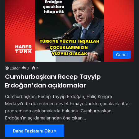
Genel
Editör
0
4
Cumhurbaşkanı Recep Tayyip
Erdoğan’dan açıklamalar
Cumhurbaşkanı Recep Tayyip Erdoğan, Haliç Kongre
Merkezi’nde düzenlenen devlet himayesindeki çocuklarla iftar
programında açıklamalarda bulundu. Cumhurbaşkanı
Erdoğan’ın açıklamalarından öne çıkan…
Daha Fazlasını Oku »