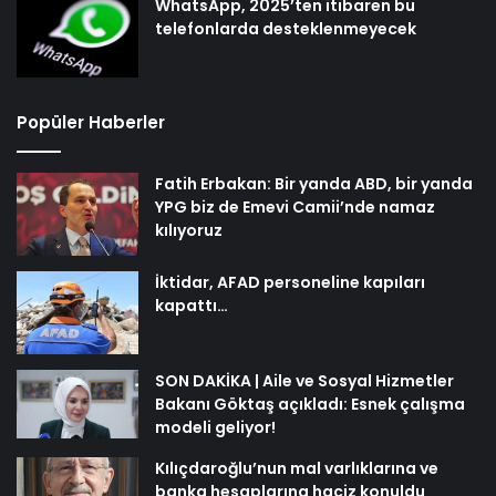
WhatsApp, 2025’ten itibaren bu
telefonlarda desteklenmeyecek
Popüler Haberler
Fatih Erbakan: Bir yanda ABD, bir yanda
YPG biz de Emevi Camii’nde namaz
kılıyoruz
İktidar, AFAD personeline kapıları
kapattı…
SON DAKİKA | Aile ve Sosyal Hizmetler
Bakanı Göktaş açıkladı: Esnek çalışma
modeli geliyor!
Kılıçdaroğlu’nun mal varlıklarına ve
banka hesaplarına haciz konuldu