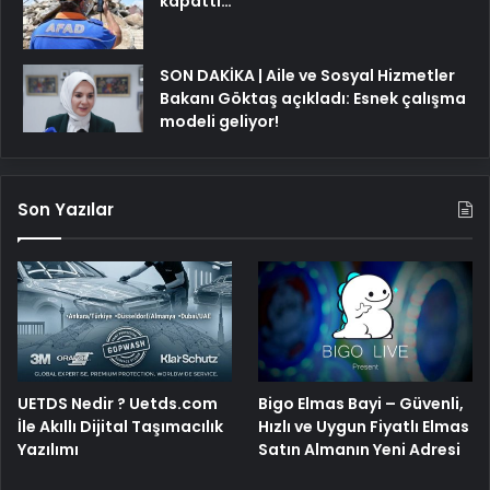
kapattı…
SON DAKİKA | Aile ve Sosyal Hizmetler
Bakanı Göktaş açıkladı: Esnek çalışma
modeli geliyor!
Son Yazılar
UETDS Nedir ? Uetds.com
Bigo Elmas Bayi – Güvenli,
İle Akıllı Dijital Taşımacılık
Hızlı ve Uygun Fiyatlı Elmas
Yazılımı
Satın Almanın Yeni Adresi