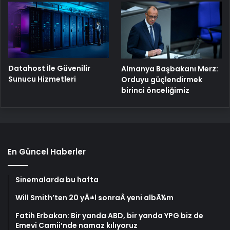
Datahost İle Güvenilir
Almanya Başbakanı Merz:
Sunucu Hizmetleri
Orduyu güçlendirmek
birinci önceliğimiz
En Güncel Haberler
Sinemalarda bu hafta
Will Smith’ten 20 yÄ±l sonraÂ yeni albÃ¼m
Fatih Erbakan: Bir yanda ABD, bir yanda YPG biz de
Emevi Camii’nde namaz kılıyoruz