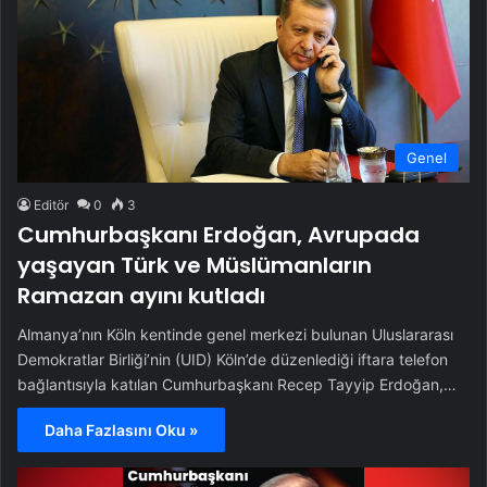
Genel
Editör
0
3
Cumhurbaşkanı Erdoğan, Avrupada
yaşayan Türk ve Müslümanların
Ramazan ayını kutladı
Almanya’nın Köln kentinde genel merkezi bulunan Uluslararası
Demokratlar Birliği’nin (UID) Köln’de düzenlediği iftara telefon
bağlantısıyla katılan Cumhurbaşkanı Recep Tayyip Erdoğan,…
Daha Fazlasını Oku »