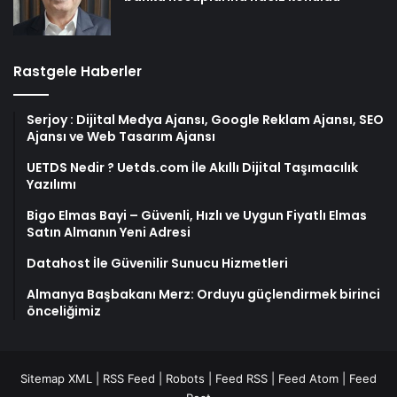
Rastgele Haberler
Serjoy : Dijital Medya Ajansı, Google Reklam Ajansı, SEO
Ajansı ve Web Tasarım Ajansı
UETDS Nedir ? Uetds.com İle Akıllı Dijital Taşımacılık
Yazılımı
Bigo Elmas Bayi – Güvenli, Hızlı ve Uygun Fiyatlı Elmas
Satın Almanın Yeni Adresi
Datahost İle Güvenilir Sunucu Hizmetleri
Almanya Başbakanı Merz: Orduyu güçlendirmek birinci
önceliğimiz
Sitemap XML
|
RSS Feed
|
Robots
|
Feed RSS
|
Feed Atom
|
Feed