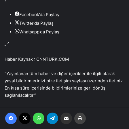
/
Facebook’da Paylaş
Twitter’da Paylaş
Whatsapp’da Paylaş
Haber Kaynak : CNNTURK.COM
“Yayınlanan tüm haber ve diğer içerikler ile ilgili olarak
yasal bildirimlerinizi bize iletişim sayfası üzerinden iletiniz.
En kısa süre içerisinde bildirimlerinize geri dönüş
sağlanılacaktır.”
Facebook
X
WhatsApp
Telegram
Email'den paylaş
Yaz