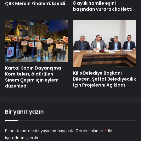
8 aylık hamile eşini
ÇBK Mersin Finale Yükseldi
başından vurarak katletti
Kartal Kadın Dayanışma
Kilis Belediye Başkanı
Komiteleri, öldürülen
Bilecen, Şeffaf Belediyecilik
Sinem Çeşim için eylem
İçin Projelerini Açıkladı
düzenledi
Bir yanıt yazın
E-posta adresiniz yayınlanmayacak.
Gerekli alanlar
*
ile
işaretlenmişlerdir