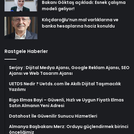
Bakanı Göktaş açıkladı: Esnek çalışma
modeli geliyor!
Kılıçdaroğlu’nun mal varlıklarına ve
banka hesaplarına haciz konuldu
Rastgele Haberler
Serjoy : Dijital Medya Ajansı, Google Reklam Ajansı, SEO
Ajansı ve Web Tasarım Ajansı
UETDS Nedir ? Uetds.com İle Akıllı Dijital Taşımacılık
Yazılımı
Bigo Elmas Bayi – Güvenli, Hızlı ve Uygun Fiyatlı Elmas
Satın Almanın Yeni Adresi
Datahost İle Güvenilir Sunucu Hizmetleri
Almanya Başbakanı Merz: Orduyu güçlendirmek birinci
önceliğimiz