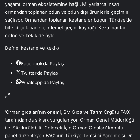
yaşamı, orman ekosistemine bağlı. Milyarlarca insan,
ormandan toplanan odun ve odun dışı ürünlerle geçimini
sağlıyor. Ormandan toplanan kestaneler bugün Türkiye’de
bile birçok hane için temel geçim kaynağı. Keza mantar,
defne ve kekik de öyle.
Defne, kestane ve kekik
/
Facebook’da Paylaş
Twitter’da Paylaş
Whatsapp’da Paylaş
‘Orman gıdaları’nın önemi, BM Gıda ve Tarım Örgütü FAO)
tarafından da sık sık vurgulanıyor. Orman Genel Müdürlüğü
ile ‘Sürdürülebilir Gelecek İçin Orman Gıdaları’ konulu
panel düzenleyen FAO’nun Türkiye Temsilci Yardımcısı Dr.