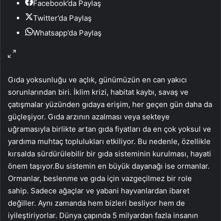
Facebook’da Paylaş
Twitter’da Paylaş
Whatsapp’da Paylaş
Gıda yoksunluğu ve açlık, günümüzün en can yakıcı
sorunlarından biri. İklim krizi, habitat kaybı, savaş ve
çatışmalar yüzünden gıdaya erişim, her geçen gün daha da
güçleşiyor. Gıda arzının azalması veya sekteye
uğramasıyla birlikte artan gıda fiyatları da en çok yoksul ve
yardıma muhtaç toplulukları etkiliyor. Bu nedenle, özellikle
kırsalda sürdürülebilir bir gıda sisteminin kurulması, hayati
önem taşıyor.Bu sistemin en büyük dayanağı ise ormanlar.
Ormanlar, beslenme ve gıda için vazgeçilmez bir role
sahip. Sadece ağaçlar ve yabani hayvanlardan ibaret
değiller. Aynı zamanda hem bizleri besliyor hem de
iyileştiriyorlar. Dünya çapında 5 milyardan fazla insanın