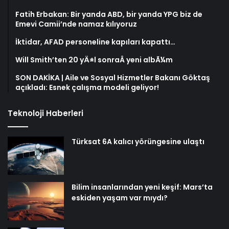
Fatih Erbakan: Bir yanda ABD, bir yanda YPG biz de
Emevi Camii’nde namaz kılıyoruz
İktidar, AFAD personeline kapıları kapattı…
Will Smith’ten 20 yÄ±l sonraÂ yeni albÃ¼m
SON DAKİKA | Aile ve Sosyal Hizmetler Bakanı Göktaş
açıkladı: Esnek çalışma modeli geliyor!
Teknoloji Haberleri
Türksat 6A kalıcı yörüngesine ulaştı
Bilim insanlarından yeni keşif: Mars’ta
eskiden yaşam var mıydı?