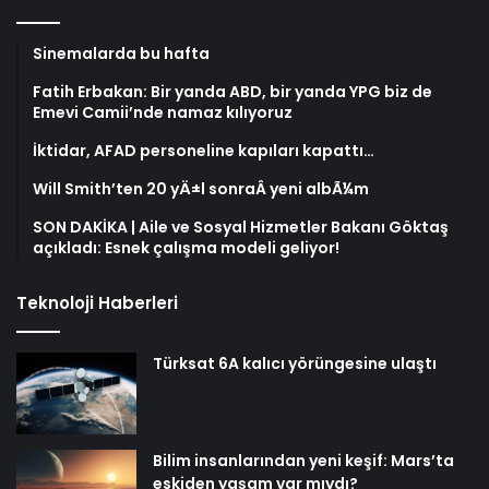
Sinemalarda bu hafta
Fatih Erbakan: Bir yanda ABD, bir yanda YPG biz de
Emevi Camii’nde namaz kılıyoruz
İktidar, AFAD personeline kapıları kapattı…
Will Smith’ten 20 yÄ±l sonraÂ yeni albÃ¼m
SON DAKİKA | Aile ve Sosyal Hizmetler Bakanı Göktaş
açıkladı: Esnek çalışma modeli geliyor!
Teknoloji Haberleri
Türksat 6A kalıcı yörüngesine ulaştı
Bilim insanlarından yeni keşif: Mars’ta
eskiden yaşam var mıydı?