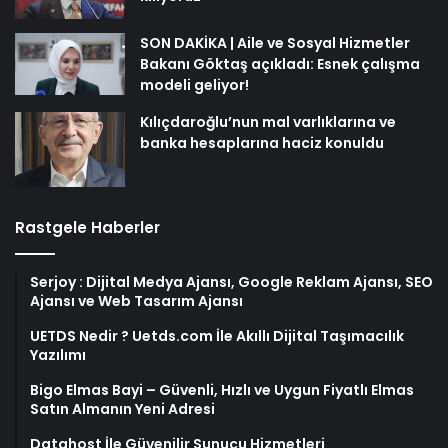
SON DAKİKA | Aile ve Sosyal Hizmetler
Bakanı Göktaş açıkladı: Esnek çalışma
modeli geliyor!
Kılıçdaroğlu’nun mal varlıklarına ve
banka hesaplarına haciz konuldu
Rastgele Haberler
Serjoy : Dijital Medya Ajansı, Google Reklam Ajansı, SEO
Ajansı ve Web Tasarım Ajansı
UETDS Nedir ? Uetds.com İle Akıllı Dijital Taşımacılık
Yazılımı
Bigo Elmas Bayi – Güvenli, Hızlı ve Uygun Fiyatlı Elmas
Satın Almanın Yeni Adresi
Datahost İle Güvenilir Sunucu Hizmetleri