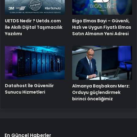
UETDS Nedir ? Uetds.com
Bigo Elmas Bayi – Güvenli,
İle Akıllı Dijital Taşımacılık
Hızlı ve Uygun Fiyatlı Elmas
Yazılımı
Satın Almanın Yeni Adresi
Datahost İle Güvenilir
Almanya Başbakanı Merz:
Sunucu Hizmetleri
Orduyu güçlendirmek
birinci önceliğimiz
En Güncel Haberler