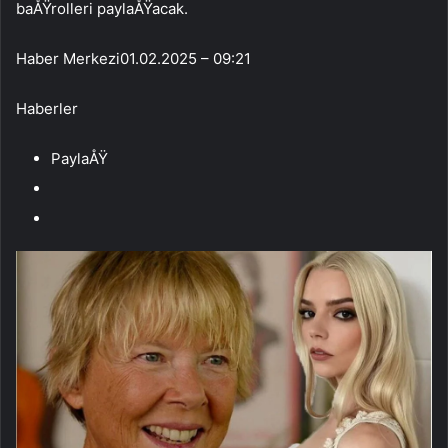
baÅŸrolleri paylaÅŸacak.
Haber Merkezi
01.02.2025 – 09:21
Haberler
PaylaÅŸ