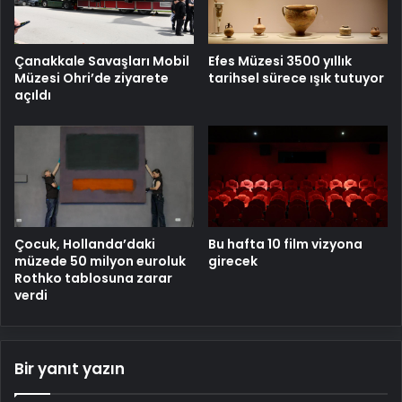
Çanakkale Savaşları Mobil
Efes Müzesi 3500 yıllık
Müzesi Ohri’de ziyarete
tarihsel sürece ışık tutuyor
açıldı
Çocuk, Hollanda’daki
Bu hafta 10 film vizyona
müzede 50 milyon euroluk
girecek
Rothko tablosuna zarar
verdi
Bir yanıt yazın